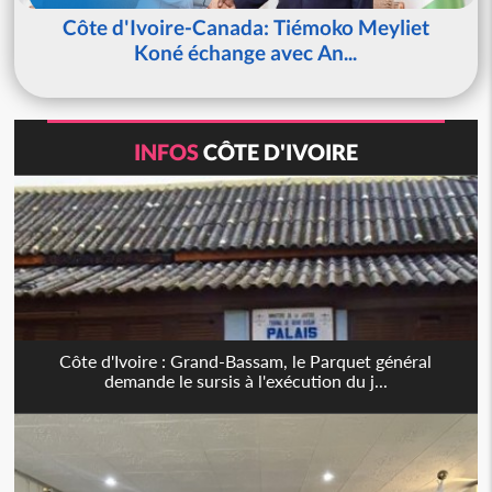
Côte d'Ivoire-Canada: Tiémoko Meyliet
Koné échange avec An...
INFOS
CÔTE D'IVOIRE
Côte d'Ivoire : Grand-Bassam, le Parquet général
demande le sursis à l'exécution du j...