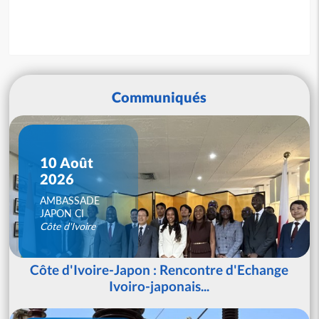
Communiqués
10 Août
2026
AMBASSADE
JAPON CI
Côte d'Ivoire
Côte d'Ivoire-Japon : Rencontre d'Echange
Ivoiro-japonais...