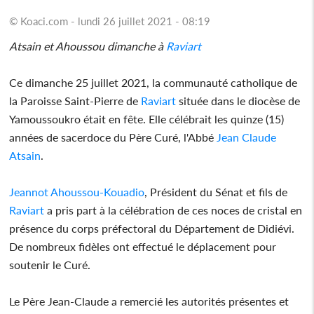
© Koaci.com - lundi 26 juillet 2021 - 08:19
Atsain et Ahoussou dimanche à
Raviart
Ce dimanche 25 juillet 2021, la communauté catholique de
la Paroisse Saint-Pierre de
Raviart
située dans le diocèse de
Yamoussoukro était en fête. Elle célébrait les quinze (15)
années de sacerdoce du Père Curé, l'Abbé
Jean Claude
Atsain
.
Jeannot Ahoussou-Kouadio
, Président du Sénat et fils de
Raviart
a pris part à la célébration de ces noces de cristal en
présence du corps préfectoral du Département de Didiévi.
De nombreux fidèles ont effectué le déplacement pour
soutenir le Curé.
Le Père Jean-Claude a remercié les autorités présentes et