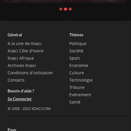
Général
Thèmes
A la une de Koaci
Politique
Koaci Côte d'Ivoire
Société
Koaci Afrique
Sport
Archives Koaci
Economie
Conditions d'utilisation
Culture
Contacts
Technologie
Tribune
Besoin d'aide ?
Evènement
Se Connecter
Santé
© 2008 - 2022 KOACI.COM
Pays