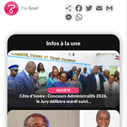
Partager
Facebook
Twitter
Email
Gmail
Par
Koaci
Messenger
WhatsApp
Infos à la une
SOCIÉTÉ
Côte d'Ivoire : Concours Administratifs 2026,
le Jury délibère mardi suivi...