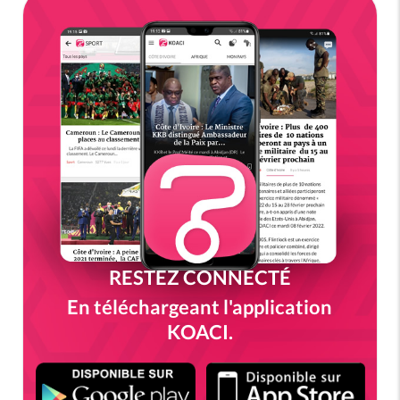
RESTEZ CONNECTÉ
En téléchargeant l'application
KOACI.