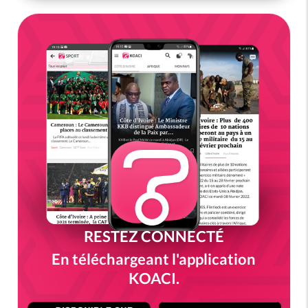
RESTEZ CONNECTÉ
En téléchargeant l'application
KOACI.