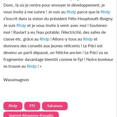
Donc, là où je rentre pour envoyer le développement, je
vous invite à me suivre ! Je suis au
Rhdp
parce que le
Rhdp
s’inscrit dans la vision du président Félix Houphouët-Boigny.
Je suis
Rhdp
et je vous invite à venir avec moi ! Soutenez-
moi ! Raviart a eu l’eau potable, l’électricité, des salles de
classe etc. grâce au
Rhdp
! Allons-y tous au
Rhdp
et
donnons des conseils aux jeunes réticents ! Le Pdci est
devenu un parti dépassé, un fétiche ancien ! Le Pdci va se
fragmenter davantage bientôt comme le Fpi ! Notre bonheur
se trouve au
Rhdp
! »
Wassimagnon
Rhdp
FPI
Sakassou
Jeannot Ahoussou-Kouadio