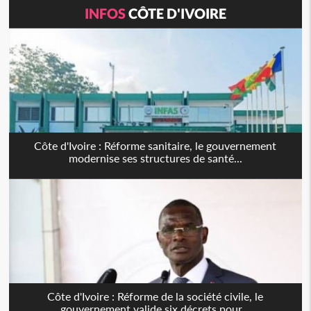
INFOS
CÔTE D'IVOIRE
Côte d'Ivoire : Réforme sanitaire, le gouvernement
modernise ses structures de santé...
Côte d'Ivoire : Réforme de la société civile, le
gouvernement valide six décrets pour...