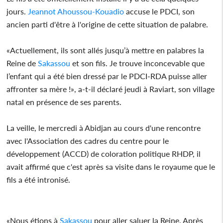
jours.
Jeannot Ahoussou-Kouadio
accuse le PDCI, son
ancien parti d'être à l'origine de cette situation de palabre.
«Actuellement, ils sont allés jusqu’à mettre en palabres la
Reine de
Sakassou
et son fils. Je trouve inconcevable que
l’enfant qui a été bien dressé par le PDCI-RDA puisse aller
affronter sa mère !», a-t-il déclaré jeudi à Raviart, son village
natal en présence de ses parents.
La veille, le mercredi à Abidjan au cours d'une rencontre
avec l'Association des cadres du centre pour le
développement (ACCD) de coloration politique RHDP, il
avait affirmé que c'est après sa visite dans le royaume que le
fils a été intronisé.
«Nous étions à
Sakassou
pour aller saluer la Reine. Après