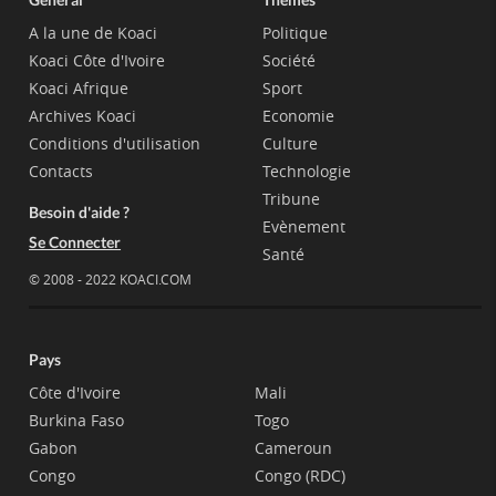
A la une de Koaci
Politique
Koaci Côte d'Ivoire
Société
Koaci Afrique
Sport
Archives Koaci
Economie
Conditions d'utilisation
Culture
Contacts
Technologie
Tribune
Besoin d'aide ?
Evènement
Se Connecter
Santé
© 2008 - 2022 KOACI.COM
Pays
Côte d'Ivoire
Mali
Burkina Faso
Togo
Gabon
Cameroun
Congo
Congo (RDC)