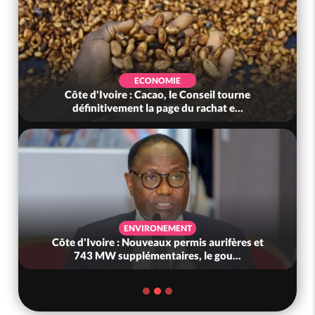
ECONOMIE
Côte d'Ivoire : Cacao, le Conseil tourne
définitivement la page du rachat e...
ENVIRONEMENT
Côte d'Ivoire : Nouveaux permis aurifères et
743 MW supplémentaires, le gou...