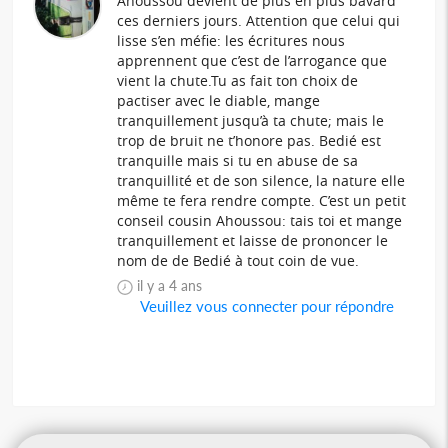
Ahoussou devient de plus en plus bavard
ces derniers jours. Attention que celui qui
lisse s’en méfie: les écritures nous
apprennent que c’est de l’arrogance que
vient la chute.Tu as fait ton choix de
pactiser avec le diable, mange
tranquillement jusqu’à ta chute; mais le
trop de bruit ne t’honore pas. Bedié est
tranquille mais si tu en abuse de sa
tranquillité et de son silence, la nature elle
même te fera rendre compte. C’est un petit
conseil cousin Ahoussou: tais toi et mange
tranquillement et laisse de prononcer le
nom de de Bedié à tout coin de vue.
il y a 4 ans
Veuillez vous connecter pour répondre