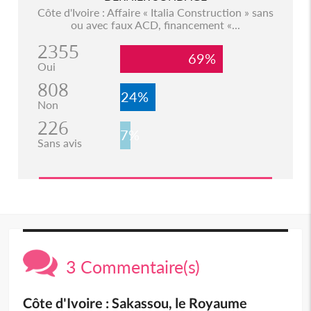
Côte d'Ivoire : Affaire « Italia Construction » sans
ou avec faux ACD, financement «...
2355
69%
Oui
808
24%
Non
226
7%
Sans avis
3 Commentaire(s)
Côte d'Ivoire : Sakassou, le Royaume