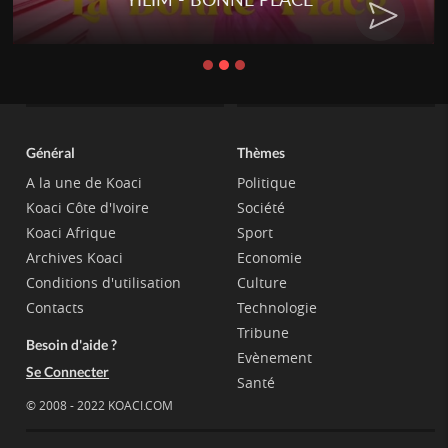
Général
Thèmes
A la une de Koaci
Politique
Koaci Côte d'Ivoire
Société
Koaci Afrique
Sport
Archives Koaci
Economie
Conditions d'utilisation
Culture
Contacts
Technologie
Tribune
Besoin d'aide ?
Evènement
Se Connecter
Santé
© 2008 - 2022 KOACI.COM