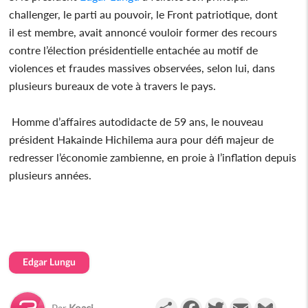
challenger, le parti au pouvoir, le Front patriotique, dont
il est membre, avait annoncé vouloir former des recours
contre l’élection présidentielle entachée au motif de
violences et fraudes massives observées, selon lui, dans
plusieurs bureaux de vote à travers le pays.
Homme d’affaires autodidacte de 59 ans, le nouveau
président Hakainde Hichilema aura pour défi majeur de
redresser l’économie zambienne, en proie à l’inflation depuis
plusieurs années.
Edgar Lungu
Partager
Facebook
Twitter
Email
Gmail
Par
Koaci