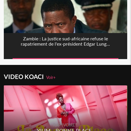
Zambie : La justice sud-africaine refuse le
rapatriement de l'ex-président Edgar Lung...
VIDEO KOACI
Voir+
RAP IVOIRE
YILIM - BONNE PLACE