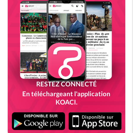
RESTEZ CONNECTÉ
En téléchargeant l'application
KOACI.