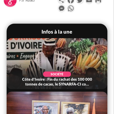
Messenger
WhatsApp
Infos à la une
SOCIÉTÉ
Côte d'Ivoire : Fin du rachat des 100 000
tonnes de cacao, le SYNARFA-CI co...