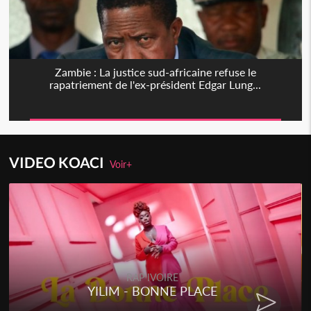
Zambie : La justice sud-africaine refuse le
rapatriement de l'ex-président Edgar Lung...
VIDEO KOACI
Voir+
RAP IVOIRE
YILIM - BONNE PLACE