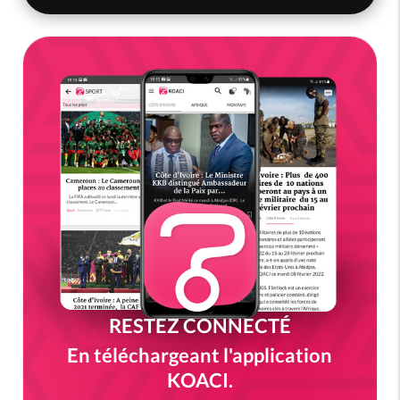
RESTEZ CONNECTÉ
En téléchargeant l'application
KOACI.