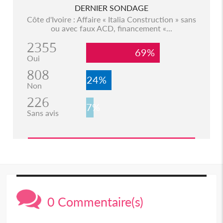
DERNIER SONDAGE
Côte d'Ivoire : Affaire « Italia Construction » sans
ou avec faux ACD, financement «...
2355
69%
Oui
808
24%
Non
226
7%
Sans avis
0 Commentaire(s)