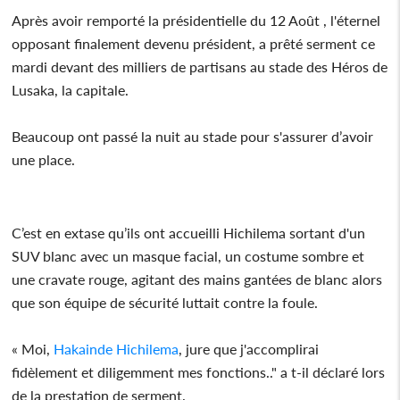
Après avoir remporté la présidentielle du 12 Août , l'éternel
opposant finalement devenu président, a prêté serment ce
mardi devant des milliers de partisans au stade des Héros de
Lusaka, la capitale.
Beaucoup ont passé la nuit au stade pour s'assurer d’avoir
une place.
C’est en extase qu’ils ont accueilli Hichilema sortant d'un
SUV blanc avec un masque facial, un costume sombre et
une cravate rouge, agitant des mains gantées de blanc alors
que son équipe de sécurité luttait contre la foule.
« Moi,
Hakainde Hichilema
, jure que j'accomplirai
fidèlement et diligemment mes fonctions.." a t-il déclaré lors
de la prestation de serment.