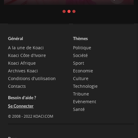
Général
Thèmes
A la une de Koaci
Politique
Koaci Côte d'Ivoire
Société
Koaci Afrique
Sport
Archives Koaci
Economie
Conditions d'utilisation
Culture
Contacts
Technologie
Tribune
Besoin d'aide ?
Evènement
Se Connecter
Santé
© 2008 - 2022 KOACI.COM