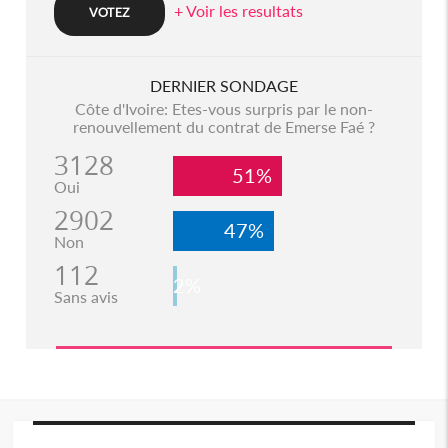
+ Voir les resultats
DERNIER SONDAGE
Côte d'Ivoire: Etes-vous surpris par le non-
renouvellement du contrat de Emerse Faé ?
3128
51%
Oui
2902
47%
Non
112
2%
Sans avis