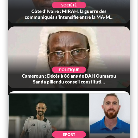
SOCIÉTÉ
Côte d'Ivoire : MIRAH, la guerre des
communiqués s'intensifie entre la MA-M...
POLITIQUE
Cameroun : Décès à 86 ans de BAH Oumarou
Sanda pilier du conseil constituti...
SPORT