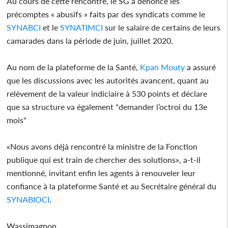
Au cours de cette rencontre, le SG a dénoncé les
précomptes « abusifs » faits par des syndicats comme le
SYNABCI
et le
SYNATIMCI
sur le salaire de certains de leurs
camarades dans la période de juin, juillet 2020.
Au nom de la plateforme de la Santé,
Kpan Mouty
a assuré
que les discussions avec les autorités avancent, quant au
relèvement de la valeur indiciaire à 530 points et déclare
que sa structure va également "demander l’octroi du 13e
mois"
«Nous avons déjà rencontré la ministre de la Fonction
publique qui est train de chercher des solutions», a-t-il
mentionné, invitant enfin les agents à renouveler leur
confiance à la plateforme Santé et au Secrétaire général du
SYNABIOCI
.
Wassimagnon