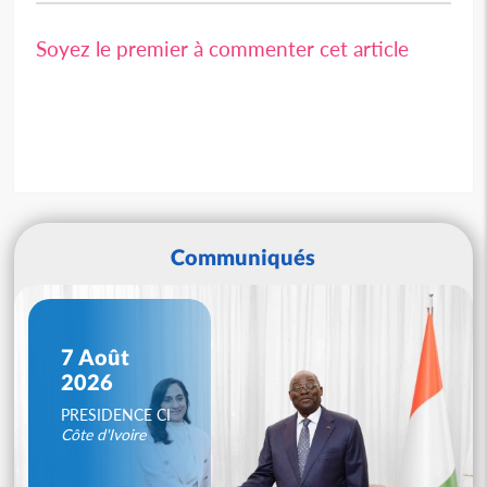
Soyez le premier à commenter cet article
Communiqués
7 Août
2026
PRESIDENCE CI
Côte d'Ivoire