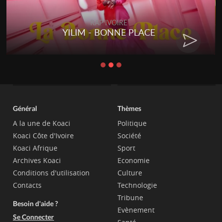
RAP IVOIRE
YILIM - BONNE PLACE
Général
Thèmes
A la une de Koaci
Politique
Koaci Côte d'Ivoire
Société
Koaci Afrique
Sport
Archives Koaci
Economie
Conditions d'utilisation
Culture
Contacts
Technologie
Tribune
Besoin d'aide ?
Evènement
Se Connecter