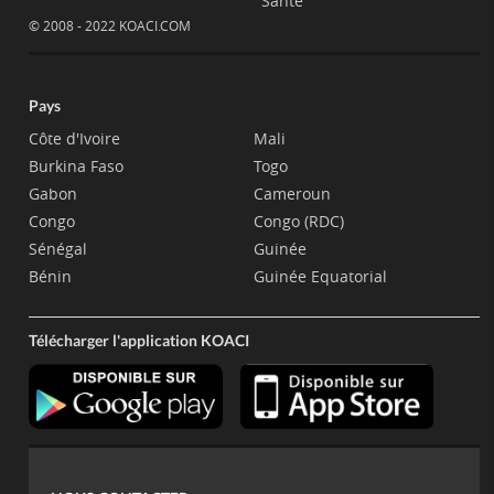
Santé
© 2008 - 2022 KOACI.COM
Pays
Côte d'Ivoire
Mali
Burkina Faso
Togo
Gabon
Cameroun
Congo
Congo (RDC)
Sénégal
Guinée
Bénin
Guinée Equatorial
Télécharger l'application KOACI