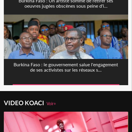
Burkina Faso : Un artiste sommé de retirer ses
oeuvres jugées obscènes sous peine d'i...
Burkina Faso : le gouvernement salue l'engagement
de ses activistes sur les réseaux s...
VIDEO KOACI
Voir+