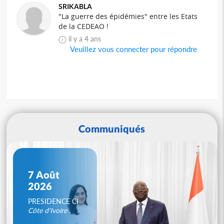
SRIKABLA
"La guerre des épidémies" entre les Etats
de la CEDEAO !
il y a 4 ans
Veuillez vous connecter pour répondre
Communiqués
7 Août
2026
PRESIDENCE CI
Côte d'Ivoire