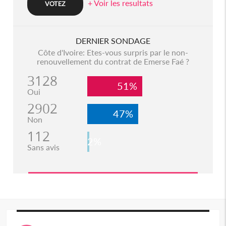
+ Voir les resultats
DERNIER SONDAGE
Côte d'Ivoire: Etes-vous surpris par le non-
renouvellement du contrat de Emerse Faé ?
3128
51%
Oui
2902
47%
Non
112
2%
Sans avis