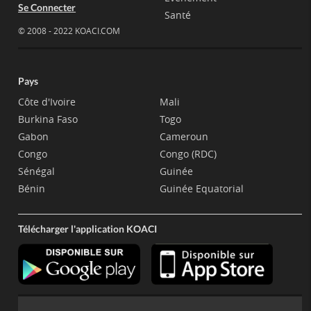
Se Connecter
Santé
© 2008 - 2022 KOACI.COM
Pays
Côte d'Ivoire
Mali
Burkina Faso
Togo
Gabon
Cameroun
Congo
Congo (RDC)
Sénégal
Guinée
Bénin
Guinée Equatorial
Télécharger l'application KOACI