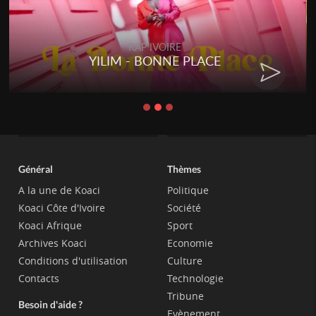
RAP IVOIRE
YILIM - BONNE PLACE
Général
Thèmes
A la une de Koaci
Politique
Koaci Côte d'Ivoire
Société
Koaci Afrique
Sport
Archives Koaci
Economie
Conditions d'utilisation
Culture
Contacts
Technologie
Tribune
Besoin d'aide ?
Evènement