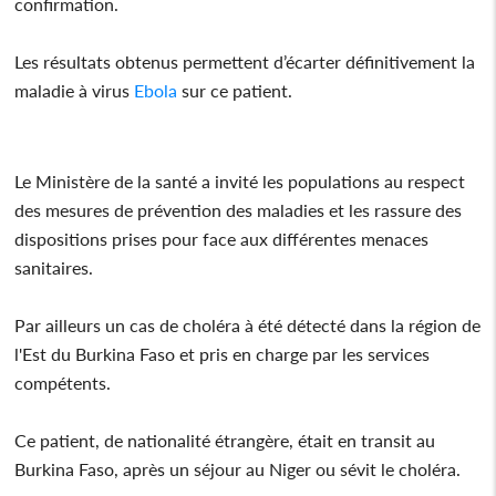
confirmation.
Les résultats obtenus permettent d’écarter définitivement la
maladie à virus
Ebola
sur ce patient.
Le Ministère de la santé a invité les populations au respect
des mesures de prévention des maladies et les rassure des
dispositions prises pour face aux différentes menaces
sanitaires.
Par ailleurs un cas de choléra à été détecté dans la région de
l'Est du Burkina Faso et pris en charge par les services
compétents.
Ce patient, de nationalité étrangère, était en transit au
Burkina Faso, après un séjour au Niger ou sévit le choléra.