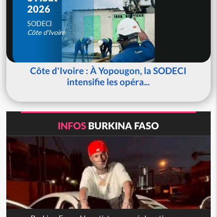
2026
SODECI
Côte d'Ivoire
Côte d'Ivoire : À Yopougon, la SODECI
intensifie les opéra...
INFOS
BURKINA FASO