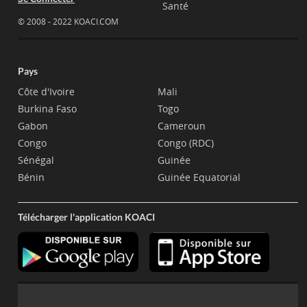
Santé
© 2008 - 2022 KOACI.COM
Pays
Côte d'Ivoire
Mali
Burkina Faso
Togo
Gabon
Cameroun
Congo
Congo (RDC)
Sénégal
Guinée
Bénin
Guinée Equatorial
Télécharger l'application KOACI