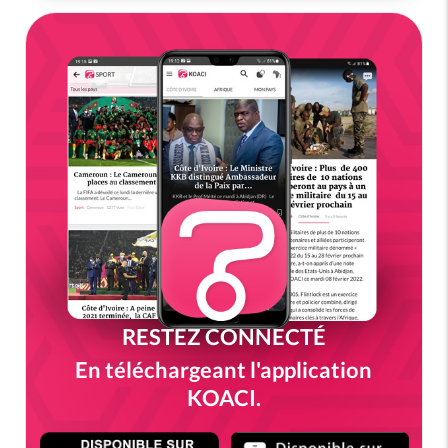
RESTEZ CONNECTÉ
En téléchargeant l'application
KOACI.