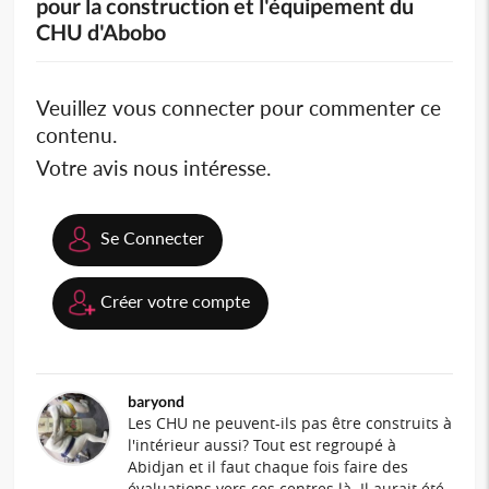
pour la construction et l'équipement du
CHU d'Abobo
Veuillez vous connecter pour commenter ce
contenu.
Votre avis nous intéresse.
Se Connecter
Créer votre compte
baryond
Les CHU ne peuvent-ils pas être construits à
l'intérieur aussi? Tout est regroupé à
Abidjan et il faut chaque fois faire des
évaluations vers ces centres là. Il aurait été