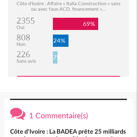
Côte d'Ivoire : Affaire « Italia Construction » sans
ou avec faux ACD, financement «...
2355
69%
Oui
808
24%
Non
226
7%
Sans avis
1 Commentaire(s)
Côte d'Ivoire : La BADEA prête 25 milliards