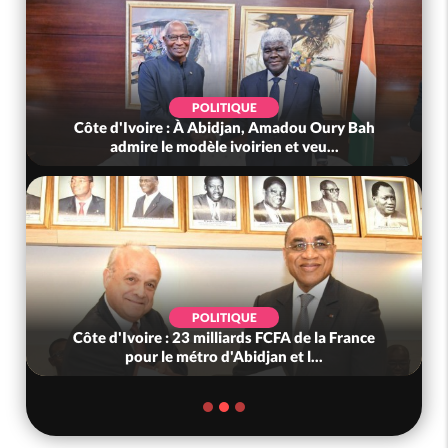
POLITIQUE
Côte d'Ivoire : À Abidjan, Amadou Oury Bah
admire le modèle ivoirien et veu...
POLITIQUE
Côte d'Ivoire : 23 milliards FCFA de la France
pour le métro d'Abidjan et l...