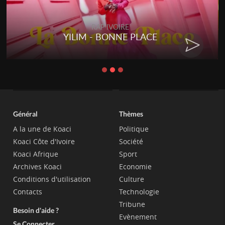
RAP IVOIRE
YILIM - BONNE PLACE
Général
Thèmes
A la une de Koaci
Politique
Koaci Côte d'Ivoire
Société
Koaci Afrique
Sport
Archives Koaci
Economie
Conditions d'utilisation
Culture
Contacts
Technologie
Tribune
Besoin d'aide ?
Evènement
Se Connecter