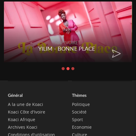
RAP IVOIRE
YILIM - BONNE PLACE
Général
Thèmes
A la une de Koaci
Politique
Koaci Côte d'Ivoire
Société
Koaci Afrique
Sport
Archives Koaci
Economie
Conditions d'utilisation
Culture