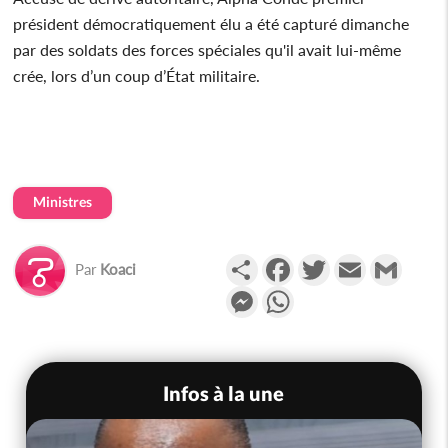
président démocratiquement élu a été capturé dimanche
par des soldats des forces spéciales qu'il avait lui-même
crée, lors d’un coup d’État militaire.
Ministres
Partager
Facebook
Twitter
Email
Gmail
Par
Koaci
Messenger
WhatsApp
Infos à la une