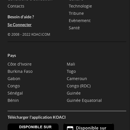
Contacts
Technologie
Tribune
Besoin d'aide ?
Evènement
Se Connecter
Santé
© 2008 - 2022 KOACI.COM
Pays
Côte d'Ivoire
Mali
Burkina Faso
Togo
Gabon
Cameroun
Congo
Congo (RDC)
Sénégal
Guinée
Bénin
Guinée Equatorial
Télécharger l'application KOACI