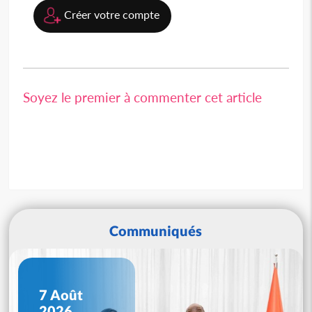
Créer votre compte
Soyez le premier à commenter cet article
Communiqués
7 Août
2026