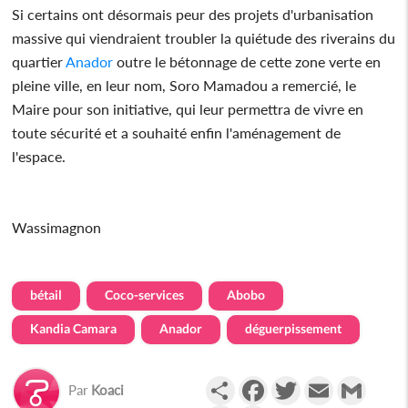
Si certains ont désormais peur des projets d'urbanisation
massive qui viendraient troubler la quiétude des riverains du
quartier
Anador
outre le bétonnage de cette zone verte en
pleine ville, en leur nom, Soro Mamadou a remercié, le
Maire pour son initiative, qui leur permettra de vivre en
toute sécurité et a souhaité enfin l'aménagement de
l'espace.
Wassimagnon
bétail
Coco-services
Abobo
Kandia Camara
Anador
déguerpissement
Partager
Facebook
Twitter
Email
Gmail
Par
Koaci