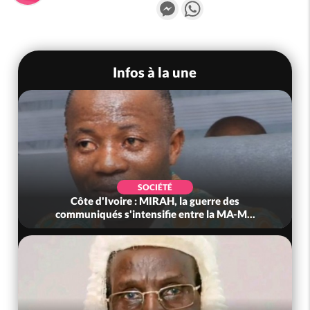
Messenger
WhatsApp
Infos à la une
SOCIÉTÉ
Côte d'Ivoire : MIRAH, la guerre des
communiqués s'intensifie entre la MA-M...