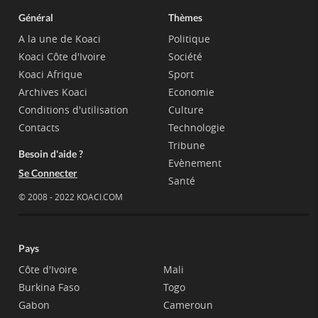
Général
Thèmes
A la une de Koaci
Politique
Koaci Côte d'Ivoire
Société
Koaci Afrique
Sport
Archives Koaci
Economie
Conditions d'utilisation
Culture
Contacts
Technologie
Tribune
Besoin d'aide ?
Evènement
Se Connecter
Santé
© 2008 - 2022 KOACI.COM
Pays
Côte d'Ivoire
Mali
Burkina Faso
Togo
Gabon
Cameroun