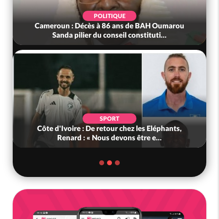
POLITIQUE
Cameroun : Décès à 86 ans de BAH Oumarou
Sanda pilier du conseil constituti...
SPORT
Côte d'Ivoire : De retour chez les Eléphants,
Renard : « Nous devons être e...