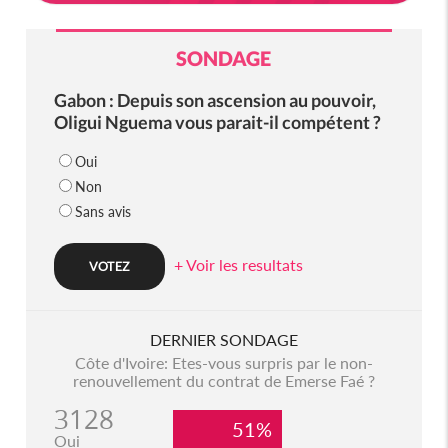
SONDAGE
Gabon : Depuis son ascension au pouvoir,
Oligui Nguema vous parait-il compétent ?
Oui
Non
Sans avis
+ Voir les resultats
DERNIER SONDAGE
Côte d'Ivoire: Etes-vous surpris par le non-
renouvellement du contrat de Emerse Faé ?
3128
51%
Oui