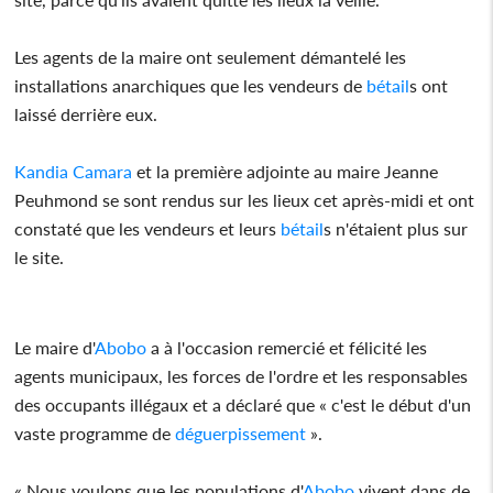
Les agents de la maire ont seulement démantelé les
installations anarchiques que les vendeurs de
bétail
s ont
laissé derrière eux.
Kandia Camara
et la première adjointe au maire Jeanne
Peuhmond se sont rendus sur les lieux cet après-midi et ont
constaté que les vendeurs et leurs
bétail
s n'étaient plus sur
le site.
Le maire d'
Abobo
a à l'occasion remercié et félicité les
agents municipaux, les forces de l'ordre et les responsables
des occupants illégaux et a déclaré que « c'est le début d'un
vaste programme de
déguerpissement
».
« Nous voulons que les populations d'
Abobo
vivent dans de