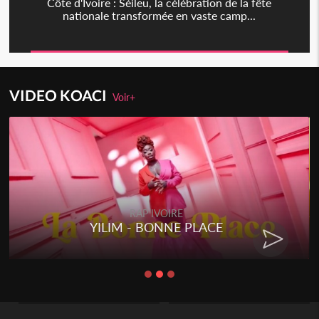
Côte d'Ivoire : Séileu, la célébration de la fête
nationale transformée en vaste camp...
VIDEO KOACI
Voir+
RAP IVOIRE
YILIM - BONNE PLACE