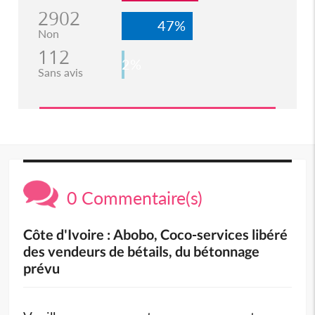
2902
47%
Non
112
2%
Sans avis
0 Commentaire(s)
Côte d'Ivoire : Abobo, Coco-services libéré
des vendeurs de bétails, du bétonnage
prévu