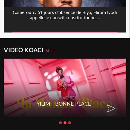
Cameroun : 61 jours d'absence de Biya, Hiram Iyodi
appelle le conseil constitutionnel...
VIDEO KOACI
Voir+
RAP IVOIRE
YILIM - BONNE PLACE