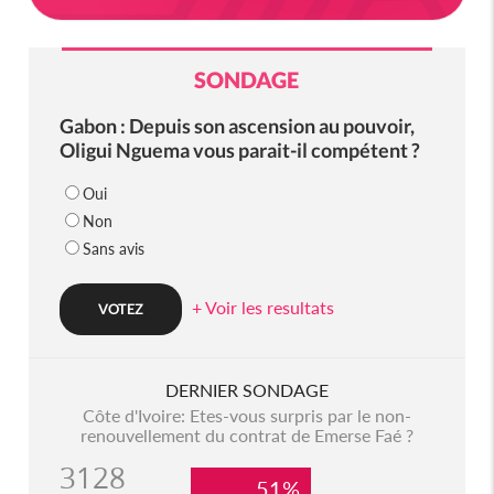
SONDAGE
Gabon : Depuis son ascension au pouvoir,
Oligui Nguema vous parait-il compétent ?
Oui
Non
Sans avis
+ Voir les resultats
DERNIER SONDAGE
Côte d'Ivoire: Etes-vous surpris par le non-
renouvellement du contrat de Emerse Faé ?
3128
51%