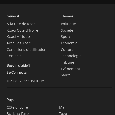
Général
Thèmes
A la une de Koaci
Politique
Koaci Côte d'Ivoire
Société
Koaci Afrique
Sport
Archives Koaci
Economie
Conditions d'utilisation
Culture
Contacts
Technologie
Tribune
Besoin d'aide ?
Evènement
Se Connecter
Santé
© 2008 - 2022 KOACI.COM
Pays
Côte d'Ivoire
Mali
Burkina Faso
Togo