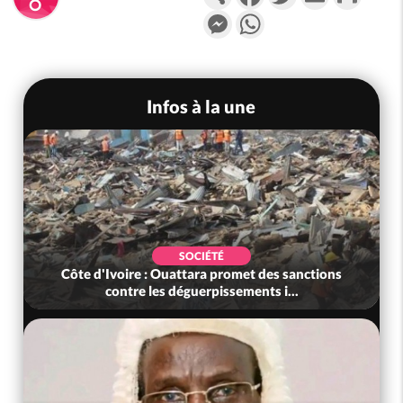
Messenger
WhatsApp
Infos à la une
SOCIÉTÉ
Côte d'Ivoire : Ouattara promet des sanctions
contre les déguerpissements i...