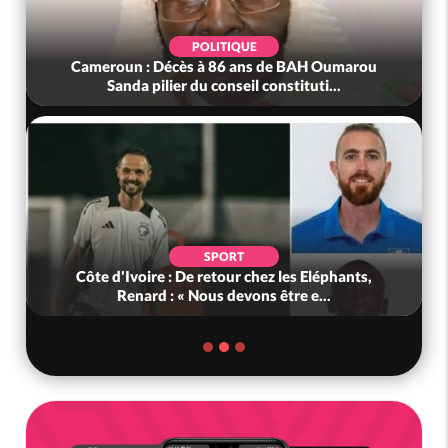
POLITIQUE
Cameroun : Décès à 86 ans de BAH Oumarou
Sanda pilier du conseil constituti...
SPORT
Côte d'Ivoire : De retour chez les Eléphants,
Renard : « Nous devons être e...