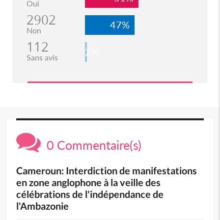
Oui
2902
47%
Non
112
2%
Sans avis
0 Commentaire(s)
Cameroun: Interdiction de manifestations
en zone anglophone à la veille des
célébrations de l'indépendance de
l'Ambazonie