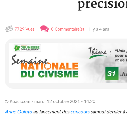
précisio
7729 Vues
0 Commentaire(s)
Il y a 4 ans
© Koaci.com - mardi 12 octobre 2021 - 14:20
Anne Ouloto
au lancement des
concours
samedi dernier à 