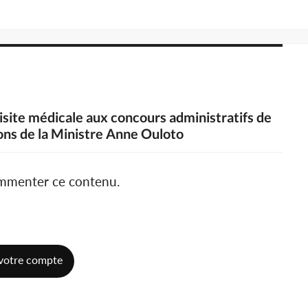
 visite médicale aux concours administratifs de
ions de la Ministre Anne Ouloto
ommenter ce contenu.
votre compte