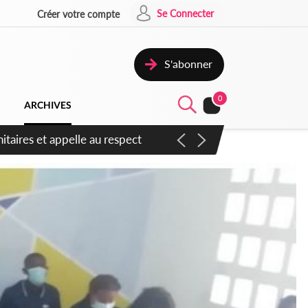
Se Connecter
Créer votre compte
S'abonner
0
ARCHIVES
itaires et appelle au respect