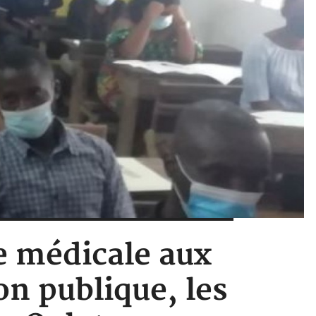
te médicale aux
on publique, les