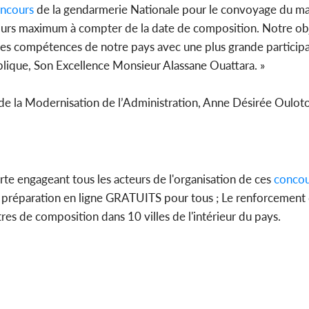
ncours
de la gendarmerie Nationale pour le convoyage du mat
jours maximum à compter de la date de composition. Notre obj
ndes compétences de notre pays avec une plus grande particip
lique, Son Excellence Monsieur Alassane Ouattara. »
de la Modernisation de l’Administration, Anne Désirée Ouloto
arte engageant tous les acteurs de l'organisation de ces
concou
e préparation en ligne GRATUITS pour tous ; Le renforcement 
res de composition dans 10 villes de l'intérieur du pays.