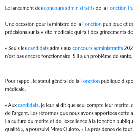
Le lancement des
concours
administratifs
de la
Fonction
Pu
Une occasion pour la ministre de la
Fonction
publique et de
précisions sur la visite médicale qui fait des grincements d
« Seuls les
candidats
admis aux
concours
administratifs
2021
n’est pas encore fonctionnaire. S’il a un problème de santé, 
Pour rappel, le statut général de la
Fonction
publique dispos
médicale.
« Aux
candidats
, je leur ai dit que seul compte leur mérite,
de l'argent. Les réformes que nous avons apportées cette 
La culture du mérite et de l'excellence à la fonction publi
qualité », a poursuivi Mme Ouloto. « La présidence de tout