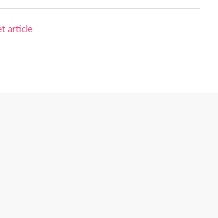
 article