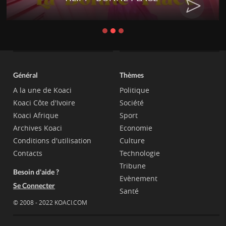
Général
Thèmes
A la une de Koaci
Politique
Koaci Côte d'Ivoire
Société
Koaci Afrique
Sport
Archives Koaci
Economie
Conditions d'utilisation
Culture
Contacts
Technologie
Tribune
Besoin d'aide ?
Evènement
Se Connecter
Santé
© 2008 - 2022 KOACI.COM