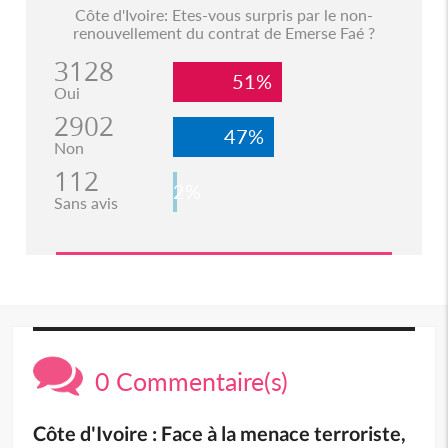
Côte d'Ivoire: Etes-vous surpris par le non-
renouvellement du contrat de Emerse Faé ?
3128
51%
Oui
2902
47%
Non
112
2%
Sans avis
0 Commentaire(s)
Côte d'Ivoire : Face à la menace terroriste,