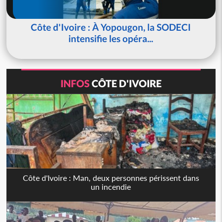
Côte d'Ivoire : À Yopougon, la SODECI
intensifie les opéra...
INFOS
CÔTE D'IVOIRE
Côte d'Ivoire : Man, deux personnes périssent dans
un incendie