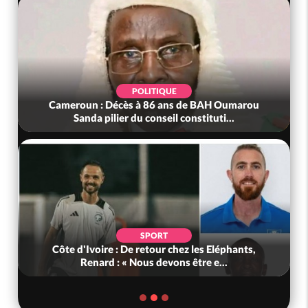
POLITIQUE
Cameroun : Décès à 86 ans de BAH Oumarou
Sanda pilier du conseil constituti...
SPORT
Côte d'Ivoire : De retour chez les Eléphants,
Renard : « Nous devons être e...