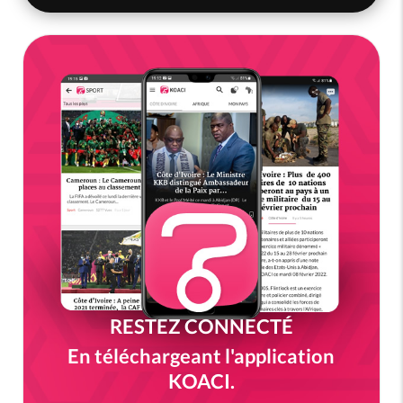
RESTEZ CONNECTÉ
En téléchargeant l'application
KOACI.