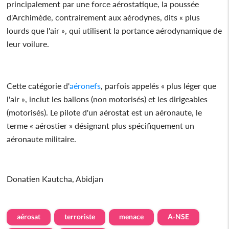
principalement par une force aérostatique, la poussée
d'Archimède, contrairement aux aérodynes, dits « plus
lourds que l'air », qui utilisent la portance aérodynamique de
leur voilure.
Cette catégorie d'
aéronefs
, parfois appelés « plus léger que
l'air », inclut les ballons (non motorisés) et les dirigeables
(motorisés). Le pilote d'un aérostat est un aéronaute, le
terme « aérostier » désignant plus spécifiquement un
aéronaute militaire.
Donatien Kautcha, Abidjan
aérosat
terroriste
menace
A-NSE