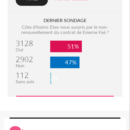
DERNIER SONDAGE
Côte d'Ivoire: Etes-vous surpris par le non-
renouvellement du contrat de Emerse Faé ?
3128
51%
Oui
2902
47%
Non
112
2%
Sans avis