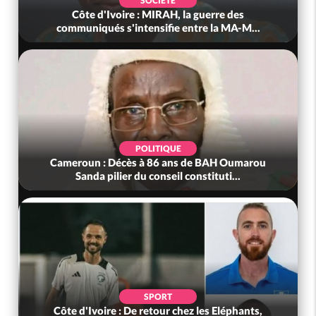
SOCIÉTÉ
Côte d'Ivoire : MIRAH, la guerre des
communiqués s'intensifie entre la MA-M...
POLITIQUE
Cameroun : Décès à 86 ans de BAH Oumarou
Sanda pilier du conseil constituti...
SPORT
Côte d'Ivoire : De retour chez les Eléphants,