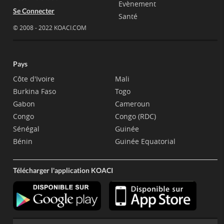
Evènement
Se Connecter
Santé
© 2008 - 2022 KOACI.COM
Pays
Côte d'Ivoire
Mali
Burkina Faso
Togo
Gabon
Cameroun
Congo
Congo (RDC)
Sénégal
Guinée
Bénin
Guinée Equatorial
Télécharger l'application KOACI