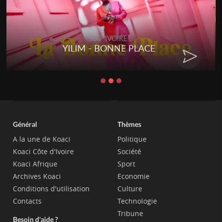
RAP IVOIRE
YILIM - BONNE PLACE
Général
Thèmes
A la une de Koaci
Politique
Koaci Côte d'Ivoire
Société
Koaci Afrique
Sport
Archives Koaci
Economie
Conditions d'utilisation
Culture
Contacts
Technologie
Tribune
Besoin d'aide ?