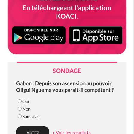
En téléchargeant l'application
KOACI.
SONDAGE
Gabon : Depuis son ascension au pouvoir,
Oligui Nguema vous parait-il compétent ?
Oui
Non
Sans avis
+ Voir les resultats