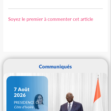
Soyez le premier à commenter cet article
Communiqués
7 Août
2026
PRESIDENCE CI
Côte d'Ivoire