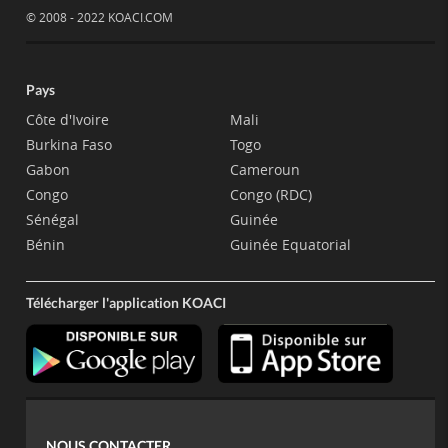
© 2008 - 2022 KOACI.COM
Pays
Côte d'Ivoire
Mali
Burkina Faso
Togo
Gabon
Cameroun
Congo
Congo (RDC)
Sénégal
Guinée
Bénin
Guinée Equatorial
Télécharger l'application KOACI
NOUS CONTACTER