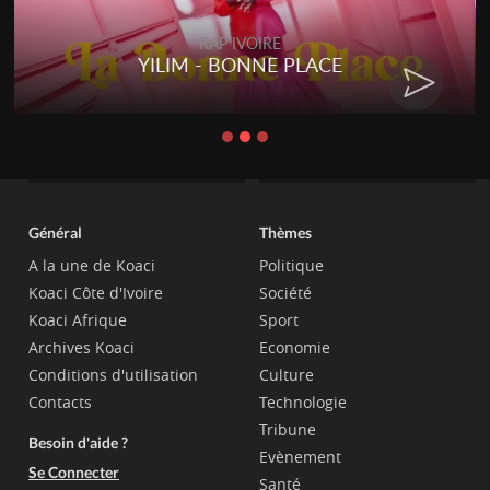
RAP IVOIRE
YILIM - BONNE PLACE
Général
Thèmes
A la une de Koaci
Politique
Koaci Côte d'Ivoire
Société
Koaci Afrique
Sport
Archives Koaci
Economie
Conditions d'utilisation
Culture
Contacts
Technologie
Tribune
Besoin d'aide ?
Evènement
Se Connecter
Santé