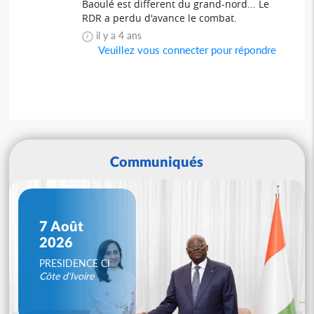
Baoulé est different du grand-nord... Le
RDR a perdu d'avance le combat.
il y a 4 ans
Veuillez vous connecter pour répondre
Communiqués
7 Août
2026
PRESIDENCE CI
Côte d'Ivoire