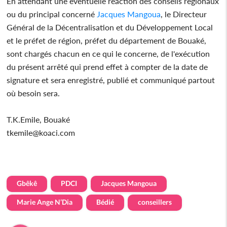
En attendant une éventuelle réaction des conseils régionaux
ou du principal concerné
Jacques Mangoua
, le Directeur
Général de la Décentralisation et du Développement Local
et le préfet de région, préfet du département de Bouaké,
sont chargés chacun en ce qui le concerne, de l'exécution
du présent arrêté qui prend effet à compter de la date de
signature et sera enregistré, publié et communiqué partout
où besoin sera.
T.K.Emile, Bouaké
tkemile@koaci.com
Gbêkê
PDCI
Jacques Mangoua
Marie Ange N’Dia
Bédié
conseillers