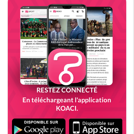
RESTEZ CONNECTÉ
En téléchargeant l'application
KOACI.