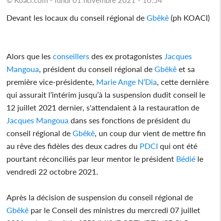
Devant les locaux du conseil régional de
Gbêkê
(ph KOACI)
Alors que les
conseillers
des ex protagonistes
Jacques
Mangoua
, président du conseil régional de
Gbêkê
et sa
première vice-présidente,
Marie Ange N’Dia
, cette dernière
qui assurait l’intérim jusqu’à la suspension dudit conseil le
12 juillet 2021 dernier, s'attendaient à la restauration de
Jacques Mangoua
dans ses fonctions de président du
conseil régional de
Gbêkê
, un coup dur vient de mettre fin
au rêve des fidèles des deux cadres du
PDCI
qui ont été
pourtant réconciliés par leur mentor le président
Bédié
le
vendredi 22 octobre 2021.
Après la décision de suspension du conseil régional de
Gbêkê
par le Conseil des ministres du mercredi 07 juillet