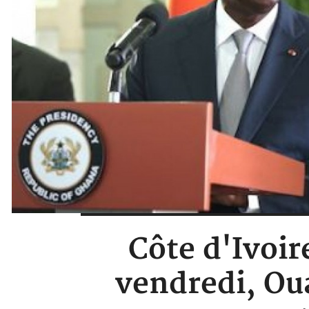
Côte d'Ivoir
vendredi, Ou