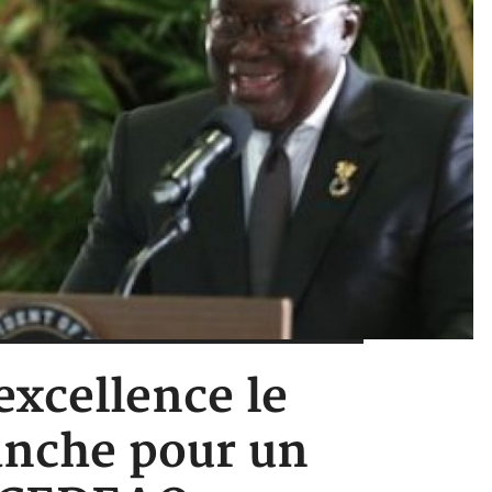
excellence le
anche pour un