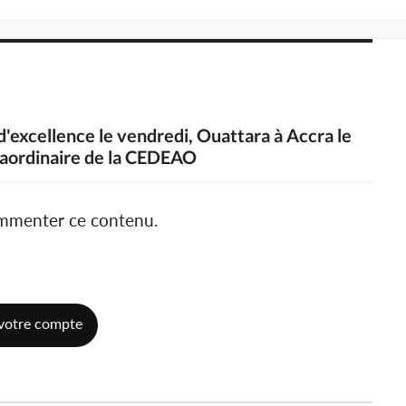
d'excellence le vendredi, Ouattara à Accra le
aordinaire de la CEDEAO
ommenter ce contenu.
votre compte