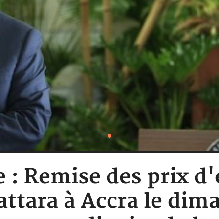
e : Remise des prix d'
attara à Accra le dim