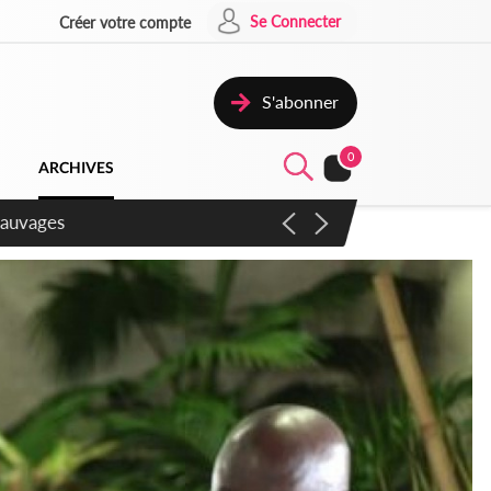
Se Connecter
Créer votre compte
S'abonner
0
ARCHIVES
sauvages