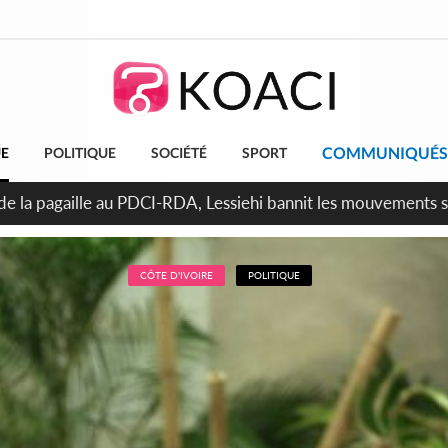
COMMUNIQUÉS
UE
POLITIQUE
SOCIÉTÉ
SPORT
n de la pagaille au PDCI-RDA, Lessiehi bannit les mouvements 
CÔTE D'IVOIRE
POLITIQUE