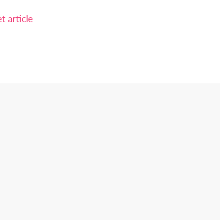
 article