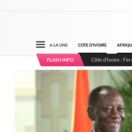
A LA UNE
COTE D'IVOIRE
AFRIQ
Côte d'Ivoire : Fi
FLASH INFO