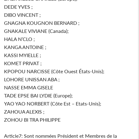
DEDE YVES ;
DIBO VINCENT ;
GNAGNA KOUGNON BERNARD ;
GNAKALE VIVIANE (Canada);
HALA N’CLO ;
KANGA ANTOINE ;
KASSI MYIELLE ;
KOMET PRIVAT ;
KPOPOU NARCISSE (Côte Ouest États-Unis);
LOHORE UNISSAN ABA ;
NASSE EMMA GISELE
TADE EPSE BAI LYDIE (Europe);
YAO YAO NORBERT (Côte Est – Etats-Unis);
ZAHOUA ALEXIS ;
ZOHOU BI TRA PHILIPPE
Article7: Sont nommées Président et Membres de la