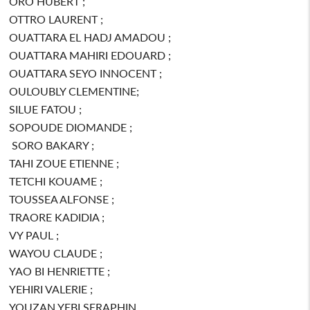
ORO HUBERT ;
OTTRO LAURENT ;
OUATTARA EL HADJ AMADOU ;
OUATTARA MAHIRI EDOUARD ;
OUATTARA SEYO INNOCENT ;
OULOUBLY CLEMENTINE;
SILUE FATOU ;
SOPOUDE DIOMANDE ;
SORO BAKARY ;
TAHI ZOUE ETIENNE ;
TETCHI KOUAME ;
TOUSSEA ALFONSE ;
TRAORE KADIDIA ;
VY PAUL ;
WAYOU CLAUDE ;
YAO BI HENRIETTE ;
YEHIRI VALERIE ;
YOUZAN YEBI SERAPHIN.