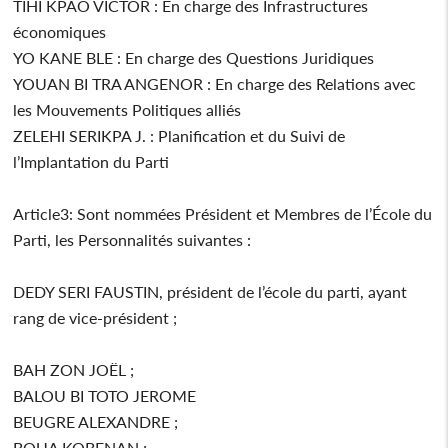
TIHI KPAO VICTOR : En charge des Infrastructures
économiques
YO KANE BLE : En charge des Questions Juridiques
YOUAN BI TRA ANGENOR : En charge des Relations avec
les Mouvements Politiques alliés
ZELEHI SERIKPA J. : Planification et du Suivi de
l’Implantation du Parti
Article3: Sont nommées Président et Membres de l’École du
Parti, les Personnalités suivantes :
DEDY SERI FAUSTIN, président de l’école du parti, ayant
rang de vice-président ;
BAH ZON JOËL ;
BALOU BI TOTO JEROME
BEUGRE ALEXANDRE ;
BOUA KOBENAN ;