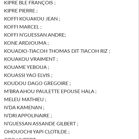
KIPRE BLE FRANÇOIS ;
KIPRE PIERRE ;
KOFFI KOUAKOU JEAN ;
KOFFI MARCEL ;
KOFFI N’GUESSAN ANDRE;
KONE ARDJOUMA ;
KOUADIO-TIACOH THOMAS DIT TIACOH RIZ ;
KOUAKOU VRAIMENT ;
KOUAME YEBOUA ;
KOUASSI YAO ELVIS ;
KOUDOU DAGO GREGOIRE ;
M’BRA AHOU PAULETTE EPOUSE HALA ;
MELEU MATHIEU ;
N’DA KAMENAN ;
N’DRI APPOLINAIRE ;
N’GUESSAN ASSANDE GILBERT ;
OHOUOCHI YAPI CLOTILDE ;