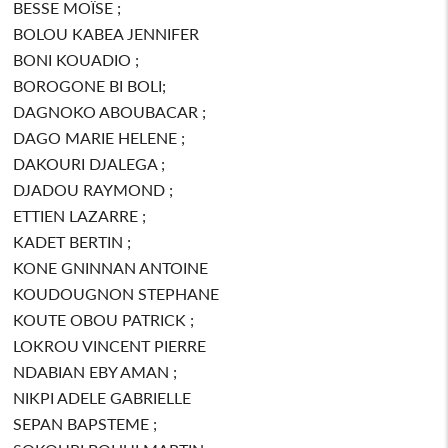
BESSE MOÏSE ;
BOLOU KABEA JENNIFER
BONI KOUADIO ;
BOROGONE BI BOLI;
DAGNOKO ABOUBACAR ;
DAGO MARIE HELENE ;
DAKOURI DJALEGA ;
DJADOU RAYMOND ;
ETTIEN LAZARRE ;
KADET BERTIN ;
KONE GNINNAN ANTOINE
KOUDOUGNON STEPHANE
KOUTE OBOU PATRICK ;
LOKROU VINCENT PIERRE
NDABIAN EBY AMAN ;
NIKPI ADELE GABRIELLE
SEPAN BAPSTEME ;