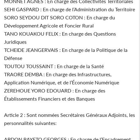
MONNET AGNES : En charge des Collectivités Territoriales
SEHI GASPARD : En charge de l’Administration du Territoire
SORO SEYDOU DIT SORO COTON : En charge du
Développement Agricole et Foncier Rural
TANO KOUAKOU FELIX : En charge des Questions
Juridiques
TCHEIDE JEANGERVAIS : En charge de la Politique de la
Défense
TOUTOU TOUSSAINT : En charge de la Santé
TRAORE DEMBA : En charge des Infrastructures,
Application Numérique, et de l’Économie Numérique
ZEREHOUE YORO EDOUARD : En charge des
Établissements Financiers et des Banques
Article 2 : Sont nommées Secrétaires Généraux Adjoints, les
personnalités suivantes:
ABDON BAYETO GEORGES : En charge de l’Encadrement