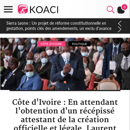
0
Sierra Leone : Un projet de réforme constitutionnelle en
gestation, points clés des amendements, un exclu d'avance
CÔTE D'IVOIRE
POLITIQUE
Côte d'Ivoire : En attendant
l'obtention d'un récépissé
attestant de la création
officielle et légale, Laurent