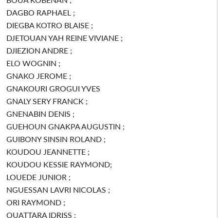
DAGBO RAPHAEL ;
DIEGBA KOTRO BLAISE ;
DJETOUAN YAH REINE VIVIANE ;
DJIEZION ANDRE ;
ELO WOGNIN ;
GNAKO JEROME ;
GNAKOURI GROGUI YVES
GNALY SERY FRANCK ;
GNENABIN DENIS ;
GUEHOUN GNAKPA AUGUSTIN ;
GUIBONY SINSIN ROLAND ;
KOUDOU JEANNETTE ;
KOUDOU KESSIE RAYMOND;
LOUEDE JUNIOR ;
NGUESSAN LAVRI NICOLAS ;
ORI RAYMOND ;
OUATTARA IDRISS ;