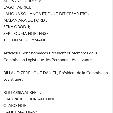
KPEYA MONHESSEA ;
LAGO FABRICE ;
LAHOUA SOUANGA ETIENNE DIT CESAR ETOU
MALAN AKA DE FORD ;
SEKA OBODJI;
SERI LOUMA HORTENSE
T. SENN SOULEYMANE.
Article10: Sont nommées Président et Membres de la
Commission Logistique, les Personnalités suivantes :
BILLAUD ZEREHOUE DANIEL, Président de la Commission
Logistique ;
BOLI ASSIA ALBERT ;
DJAKPA TOHOURI ANTOINE
GLAKO NOEL ;
KADET MATHIAS ;