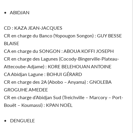
• ABIDJAN
CD : KAZA JEAN-JACQUES
CR en charge du Banco (Yopougon Songon) : GUY BESSE
BLAISE
CA en charge du SONGON : ABOUA KOFFI JOSEPH
CR en charge des Lagunes (Cocody-Bingerville-Plateau-
Attecoube-Adjame) : KORE BELEHOUAN ANTOINE
CA Abidjan Lagune : BOHUI GÉRARD
CR en charge des 2A (Abobo – Anyama) : GNOLEBA
GROGUHE AMEDEE
CR en charge d’Abidjan Sud (Treichville – Marcory – Port-
Bouët – Koumassi) : KPAN NOËL
• DENGUELE