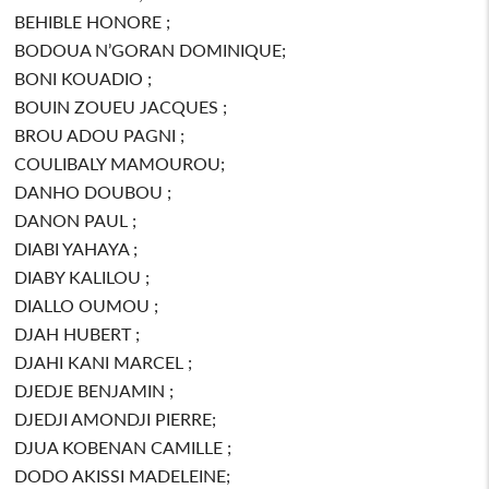
BEHIBLE HONORE ;
BODOUA N’GORAN DOMINIQUE;
BONI KOUADIO ;
BOUIN ZOUEU JACQUES ;
BROU ADOU PAGNI ;
COULIBALY MAMOUROU;
DANHO DOUBOU ;
DANON PAUL ;
DIABI YAHAYA ;
DIABY KALILOU ;
DIALLO OUMOU ;
DJAH HUBERT ;
DJAHI KANI MARCEL ;
DJEDJE BENJAMIN ;
DJEDJI AMONDJI PIERRE;
DJUA KOBENAN CAMILLE ;
DODO AKISSI MADELEINE;