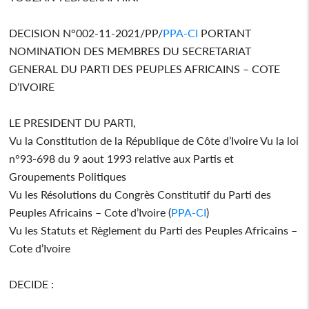
DECISION N°002-11-2021/PP/
PPA-CI
PORTANT
NOMINATION DES MEMBRES DU SECRETARIAT
GENERAL DU PARTI DES PEUPLES AFRICAINS – COTE
D’IVOIRE
LE PRESIDENT DU PARTI,
Vu la Constitution de la République de Côte d’Ivoire Vu la loi
n°93-698 du 9 aout 1993 relative aux Partis et
Groupements Politiques
Vu les Résolutions du Congrès Constitutif du Parti des
Peuples Africains – Cote d’Ivoire (
PPA-CI
)
Vu les Statuts et Règlement du Parti des Peuples Africains –
Cote d’Ivoire
DECIDE :