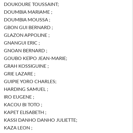
DOUKOURE TOUSSAINT;
DOUMBIA MARIAME ;
DOUMBIA MOUSSA ;
GBON GUI BERNARD ;
GLAZON APPOLINE ;
GNANGUI ERIC ;
GNOAN BERNARD ;
GOUBO KEÏPO JEAN-MARIE;
GRAH KOSSIGUINE ;
GRIE LAZARE ;
GUIPIE YORO CHARLES;
HARDING SAMUEL ;
IRO EUGENE ;
KACOU BI TOTO ;
KAPET ELISABETH ;
KASSI DANHO DANHO JULIETTE;
KAZA LEON ;