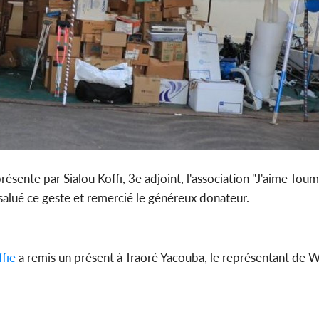
résente par Sialou Koffi, 3e adjoint, l'association "J'aime Toum
salué ce geste et remercié le généreux donateur.
fie
a remis un présent à Traoré Yacouba, le représentant de W