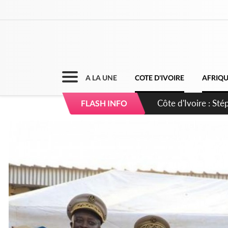
A LA UNE
COTE D'IVOIRE
AFRIQ
Mali : Les FAMa ac
FLASH INFO