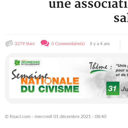
une associa
sa
3279 Vues
0 Commentaire(s)
Il y a 4 ans
© Koaci.com - mercredi 01 décembre 2021 - 08:40