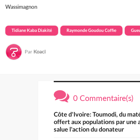
Wassimagnon
Tidiane Kaba Diakité
Raymonde Goudou Coffie
Gueu
Par
Koaci
0 Commentaire(s)
Côte d'Ivoire: Toumodi, du maté
offert aux populations par un
salue l'action du donateur