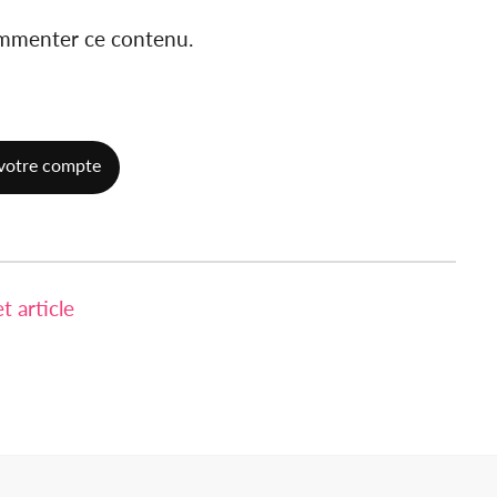
ommenter ce contenu.
votre compte
 article