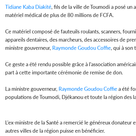
Tidiane Kaba Diakité
, fils de la ville de Toumodi a posé un
matériel médical de plus de 80 millions de FCFA.
Ce matériel composé de fauteuils roulants, scanners, fournitu
appareils dentaires, des marcheurs, des accessoires de pr
ministre gouverneur,
Raymonde Goudou Coffie
, qui à son 
Ce geste a été rendu possible grâce à l'association américa
part à cette importante cérémonie de remise de don.
La ministre gouverneur,
Raymonde Goudou Coffie
a été fo
populations de Toumodi, Djékanou et toute la région des la
L'ex-ministre de la Santé a remercié le généreux donateur et 
autres villes de la région puisse en bénéficier.