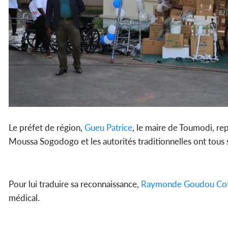
Le préfet de région,
Gueu Patrice
, le maire de Toumodi, rep
Moussa Sogodogo et les autorités traditionnelles ont tous 
Pour lui traduire sa reconnaissance,
Raymonde Goudou Cof
médical.