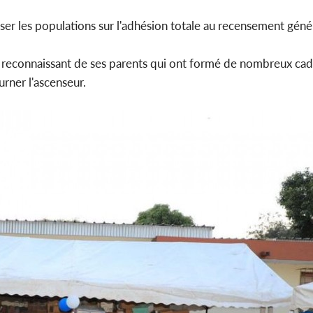
iser les populations sur l'adhésion totale au recensement génér
t reconnaissant de ses parents qui ont formé de nombreux cadr
urner l'ascenseur.