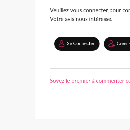
Veuillez vous connecter pour c
Votre avis nous intéresse.
Se Connecter
Créer 
Soyez le premier à commenter cet