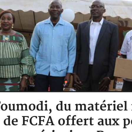
Toumodi, du matériel
 de FCFA offert aux 