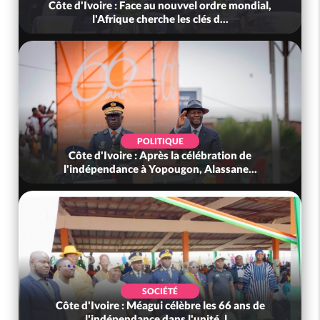
Côte d'Ivoire : Face au nouvvel ordre mondial,
l'Afrique cherche les clés d...
POLITIQUE
Côte d'Ivoire : Après la célébration de
l'indépendance à Yopougon, Alassane...
SOCIÉTÉ
Côte d'Ivoire : Méagui célèbre les 66 ans de
l'indépendance dans l'unité, l...