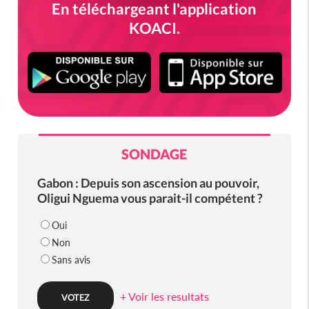
En téléchargeant l'application
KOACI.
SONDAGE
Gabon : Depuis son ascension au pouvoir,
Oligui Nguema vous parait-il compétent ?
Oui
Non
Sans avis
+ Voir les resultats