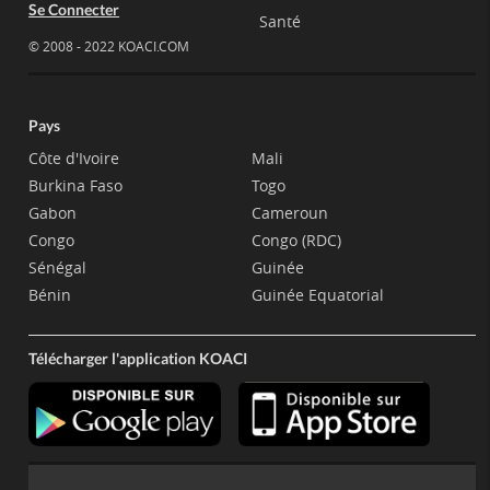
Se Connecter
Santé
© 2008 - 2022 KOACI.COM
Pays
Côte d'Ivoire
Mali
Burkina Faso
Togo
Gabon
Cameroun
Congo
Congo (RDC)
Sénégal
Guinée
Bénin
Guinée Equatorial
Télécharger l'application KOACI