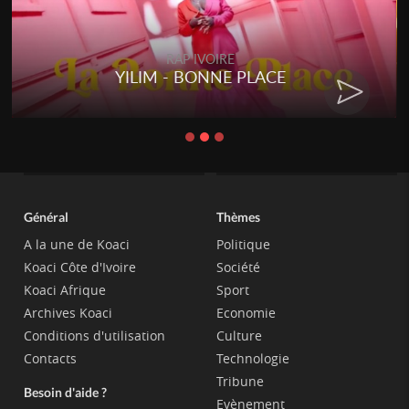
RAP IVOIRE
YILIM - BONNE PLACE
Général
Thèmes
A la une de Koaci
Politique
Koaci Côte d'Ivoire
Société
Koaci Afrique
Sport
Archives Koaci
Economie
Conditions d'utilisation
Culture
Contacts
Technologie
Tribune
Besoin d'aide ?
Evènement