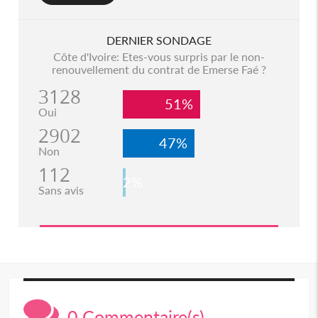
DERNIER SONDAGE
Côte d'Ivoire: Etes-vous surpris par le non-
renouvellement du contrat de Emerse Faé ?
3128
51%
Oui
2902
47%
Non
112
2%
Sans avis
0 Commentaire(s)