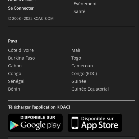
Evènement
Se Connecter
Santé
© 2008 - 2022 KOACI.COM
Pays
Côte d'Ivoire
Mali
Burkina Faso
Togo
Gabon
Cameroun
Congo
Congo (RDC)
Sénégal
Guinée
Bénin
Guinée Equatorial
Télécharger l'application KOACI