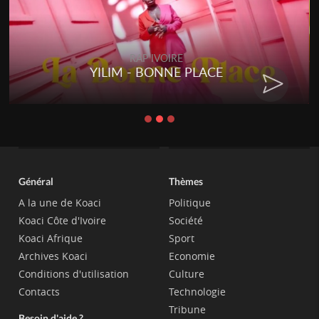
RAP IVOIRE
YILIM - BONNE PLACE
Général
Thèmes
A la une de Koaci
Politique
Koaci Côte d'Ivoire
Société
Koaci Afrique
Sport
Archives Koaci
Economie
Conditions d'utilisation
Culture
Contacts
Technologie
Tribune
Besoin d'aide ?