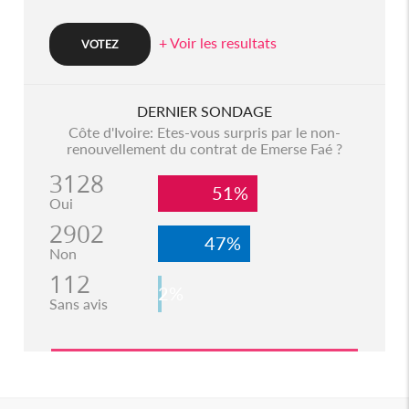
+ Voir les resultats
DERNIER SONDAGE
Côte d'Ivoire: Etes-vous surpris par le non-
renouvellement du contrat de Emerse Faé ?
3128
51%
Oui
2902
47%
Non
112
2%
Sans avis