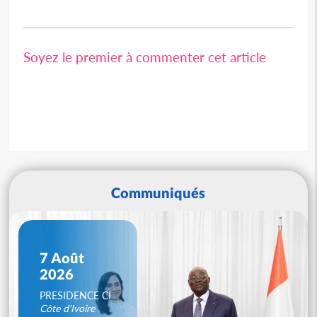
Soyez le premier à commenter cet article
Communiqués
7 Août
2026
PRESIDENCE CI
Côte d'Ivoire