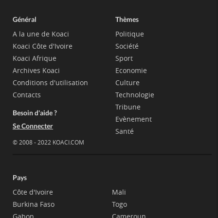
Général
Thèmes
A la une de Koaci
Politique
Koaci Côte d'Ivoire
Société
Koaci Afrique
Sport
Archives Koaci
Economie
Conditions d'utilisation
Culture
Contacts
Technologie
Tribune
Besoin d'aide ?
Evènement
Se Connecter
Santé
© 2008 - 2022 KOACI.COM
Pays
Côte d'Ivoire
Mali
Burkina Faso
Togo
Gabon
Cameroun