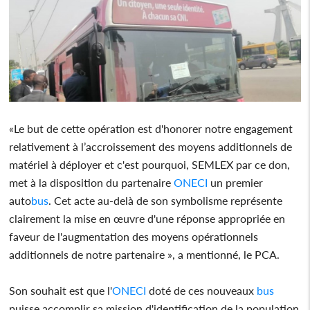
«Le but de cette opération est d'honorer notre engagement
relativement à l’accroissement des moyens additionnels de
matériel à déployer et c'est pourquoi, SEMLEX par ce don,
met à la disposition du partenaire
ONECI
un premier
auto
bus
. Cet acte au-delà de son symbolisme représente
clairement la mise en œuvre d'une réponse appropriée en
faveur de l'augmentation des moyens opérationnels
additionnels de notre partenaire », a mentionné, le PCA.
Son souhait est que l'
ONECI
doté de ces nouveaux
bus
puisse accomplir sa mission d'identification de la population