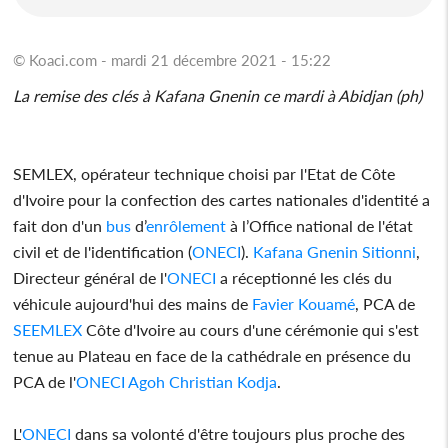
© Koaci.com - mardi 21 décembre 2021 - 15:22
La remise des clés à Kafana Gnenin ce mardi à Abidjan (ph)
SEMLEX, opérateur technique choisi par l'Etat de Côte
d'Ivoire pour la confection des cartes nationales d'identité a
fait don d'un
bus
d’
enrôlement
à l’Office national de l'état
civil et de l'identification (
ONECI
).
Kafana Gnenin Sitionni
,
Directeur général de l'
ONECI
a réceptionné les clés du
véhicule aujourd'hui des mains de
Favier Kouamé
, PCA de
SEEMLEX
Côte d'Ivoire au cours d'une cérémonie qui s'est
tenue au Plateau en face de la cathédrale en présence du
PCA de l'
ONECI
Agoh Christian Kodja
.
L'
ONECI
dans sa volonté d'être toujours plus proche des