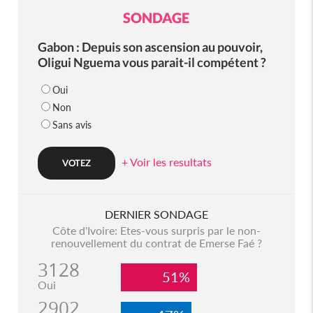
SONDAGE
Gabon : Depuis son ascension au pouvoir,
Oligui Nguema vous parait-il compétent ?
Oui
Non
Sans avis
+ Voir les resultats
DERNIER SONDAGE
Côte d'Ivoire: Etes-vous surpris par le non-
renouvellement du contrat de Emerse Faé ?
3128
51%
Oui
2902