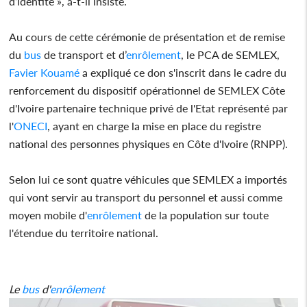
d’identité », a-t-il insisté.
Au cours de cette cérémonie de présentation et de remise
du
bus
de transport et d’
enrôlement
, le PCA de SEMLEX,
Favier Kouamé
a expliqué ce don s'inscrit dans le cadre du
renforcement du dispositif opérationnel de SEMLEX Côte
d'Ivoire partenaire technique privé de l'Etat représenté par
l'
ONECI
, ayant en charge la mise en place du registre
national des personnes physiques en Côte d'Ivoire (RNPP).
Selon lui ce sont quatre véhicules que SEMLEX a importés
qui vont servir au transport du personnel et aussi comme
moyen mobile d'
enrôlement
de la population sur toute
l'étendue du territoire national.
Le
bus
d'
enrôlement