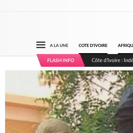
A LA UNE
COTE D'IVOIRE
AFRIQ
Sierra Leone : Un 
FLASH INFO
d'avance