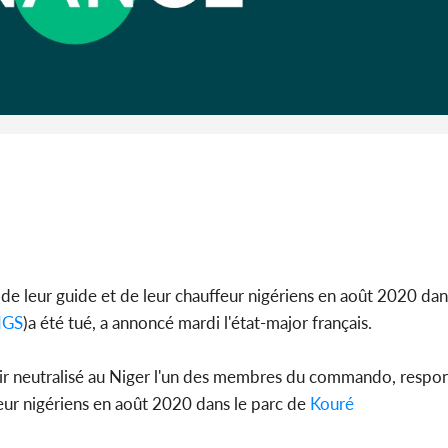
Côte d'I
CAFOP 202
d'admissi
s, de leur guide et de leur chauffeur nigériens en août 2020 dan
IGS
)a été tué, a annoncé mardi l'état-major français.
oir neutralisé au Niger l'un des membres du commando, respon
ffeur nigériens en août 2020 dans le parc de
Kouré