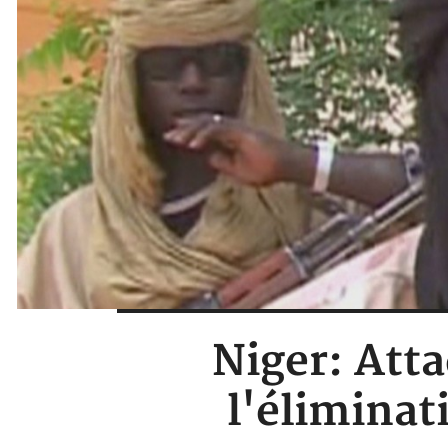
Niger: Att
l'élimina