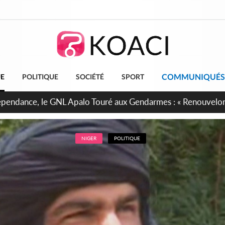
COMMUNIQUÉS
UE
POLITIQUE
SOCIÉTÉ
SPORT
projet de réforme constitutionnelle en gestation, points clés
NIGER
POLITIQUE