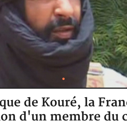
aque de Kouré, la Fra
tion d'un membre d