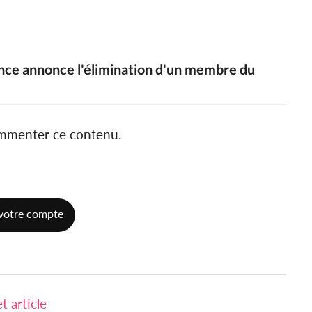
ance annonce l'élimination d'un membre du
ommenter ce contenu.
votre compte
 article