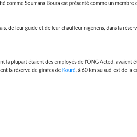
tifié comme Soumana Boura est présenté comme un membre de
çais, de leur guide et de leur chauffeur nigériens, dans la réser
 dont la plupart étaient des employés de l'ONG Acted, avaient é
ent la réserve de girafes de
Kouré
, à 60 km au sud-est de la 