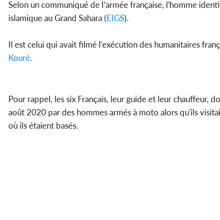
Selon un communiqué de l’armée française, l'homme iden
islamique au Grand Sahara (
EIGS
).
Il est celui qui avait filmé l'exécution des humanitaires fran
Kouré
.
Pour rappel, les six Français, leur guide et leur chauffeur,
août 2020 par des hommes armés à moto alors qu'ils visitai
où ils étaient basés.