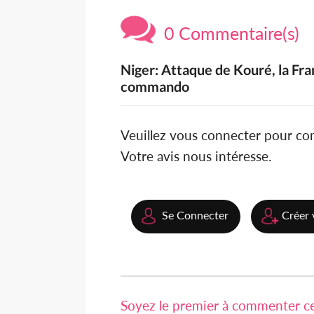
0 Commentaire(s)
Niger: Attaque de Kouré, la Fr
commando
Veuillez vous connecter pour c
Votre avis nous intéresse.
Se Connecter
Créer 
Soyez le premier à commenter cet