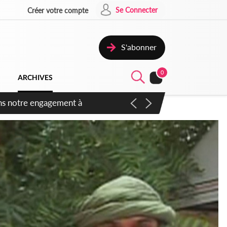
Se Connecter
Créer votre compte
S'abonner
0
ARCHIVES
 des amendements, un exclu