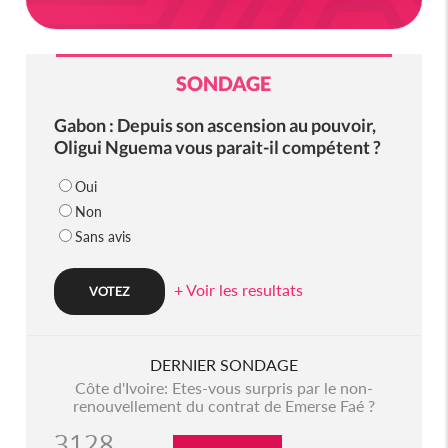
SONDAGE
Gabon : Depuis son ascension au pouvoir,
Oligui Nguema vous parait-il compétent ?
Oui
Non
Sans avis
+ Voir les resultats
DERNIER SONDAGE
Côte d'Ivoire: Etes-vous surpris par le non-
renouvellement du contrat de Emerse Faé ?
3128