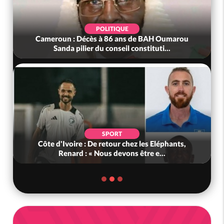
POLITIQUE
Cameroun : Décès à 86 ans de BAH Oumarou
Sanda pilier du conseil constituti...
SPORT
Côte d'Ivoire : De retour chez les Eléphants,
Renard : « Nous devons être e...