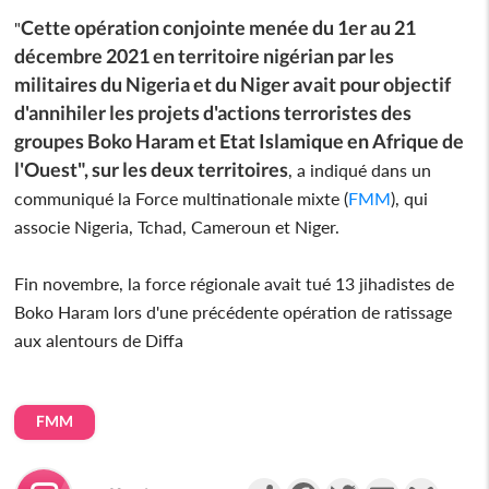
Cette opération conjointe menée du 1er au 21
"
décembre 2021 en territoire nigérian par les
militaires du Nigeria et du Niger avait pour objectif
d'annihiler les projets d'actions terroristes des
groupes Boko Haram et Etat Islamique en Afrique de
l'Ouest", sur les deux territoires
, a indiqué dans un
communiqué la Force multinationale mixte (
FMM
), qui
associe Nigeria, Tchad, Cameroun et Niger.
Fin novembre, la force régionale avait tué 13 jihadistes de
Boko Haram lors d'une précédente opération de ratissage
aux alentours de Diffa
FMM
Partager
Facebook
Twitter
Email
Gmail