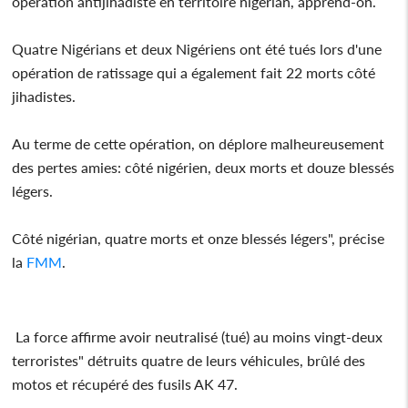
opération antijihadiste en territoire nigérian, apprend-on.
Quatre Nigérians et deux Nigériens ont été tués lors d'une
opération de ratissage qui a également fait 22 morts côté
jihadistes.
Au terme de cette opération, on déplore malheureusement
des pertes amies: côté nigérien, deux morts et douze blessés
légers.
Côté nigérian, quatre morts et onze blessés légers", précise
la
FMM
.
La force affirme avoir neutralisé (tué) au moins vingt-deux
terroristes" détruits quatre de leurs véhicules, brûlé des
motos et récupéré des fusils AK 47.