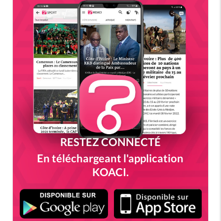
RESTEZ CONNECTÉ
En téléchargeant l'application
KOACI.