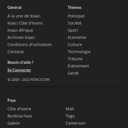
Général
Thèmes
A la une de Koaci
Politique
Koaci Côte d'Ivoire
Société
Koaci Afrique
Sport
Archives Koaci
Economie
Conditions d'utilisation
Culture
Contacts
Technologie
Tribune
Besoin d'aide ?
Evènement
Se Connecter
Santé
© 2008 - 2022 KOACI.COM
Pays
Côte d'Ivoire
Mali
Burkina Faso
Togo
Gabon
Cameroun