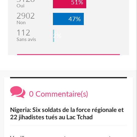
51%
Oui
2902
47%
Non
112
2%
Sans avis
0 Commentaire(s)
Nigeria: Six soldats de la force régionale et
22 jihadistes tués au Lac Tchad