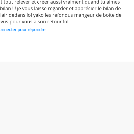
t tout relever et créer aussi vraiment quand tu aimes
ilan !!! je vous laisse regarder et apprécier le bilan de
air dedans lol yako les refondus mangeur de boite de
vus pour vous a son retour lol
onnecter pour répondre