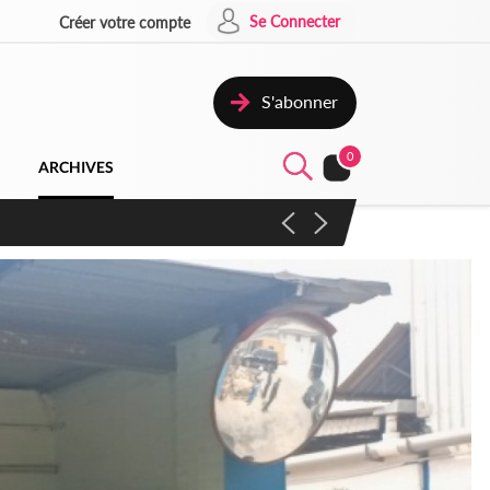
Se Connecter
Créer votre compte
S'abonner
0
ARCHIVES
campagne contre les produits