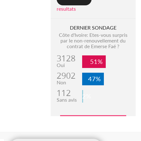
resultats
DERNIER SONDAGE
Côte d'Ivoire: Etes-vous surpris
par le non-renouvellement du
contrat de Emerse Faé ?
3128
51%
Oui
2902
47%
Non
112
2%
Sans avis