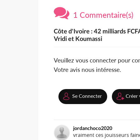
1 Commentaire(s)
Côte d'Ivoire : 42 milliards FCF
Vridi et Koumassi
Veuillez vous connecter pour c
Votre avis nous intéresse.
Se Connecter
Créer 
jordanchoco2020
vraiment ces jouisseurs fai