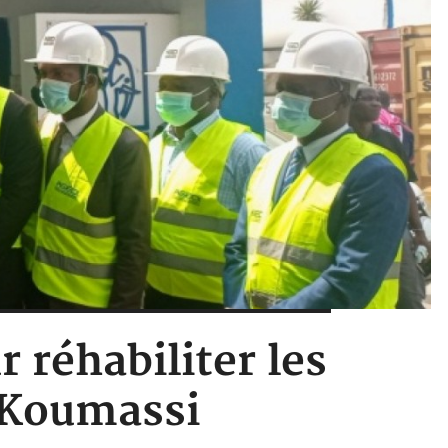
r réhabiliter les
t Koumassi