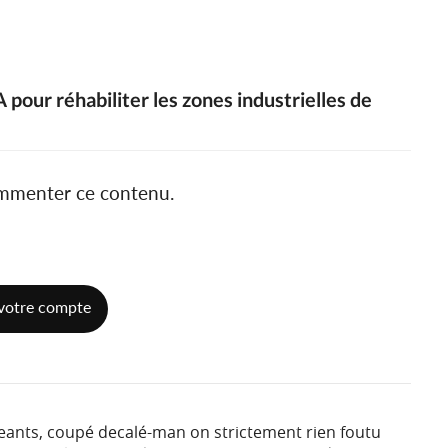
A pour réhabiliter les zones industrielles de
ommenter ce contenu.
votre compte
neants, coupé decalé-man on strictement rien foutu