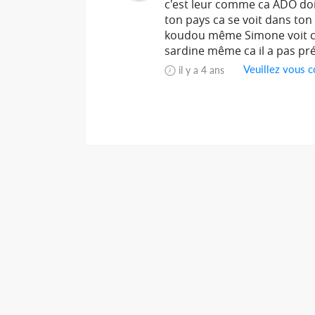
c'est leur comme ca ADO doi
ton pays ca se voit dans ton b
koudou même Simone voit cl
sardine même ca il a pas pré
Veuillez vous c
il y a 4 ans