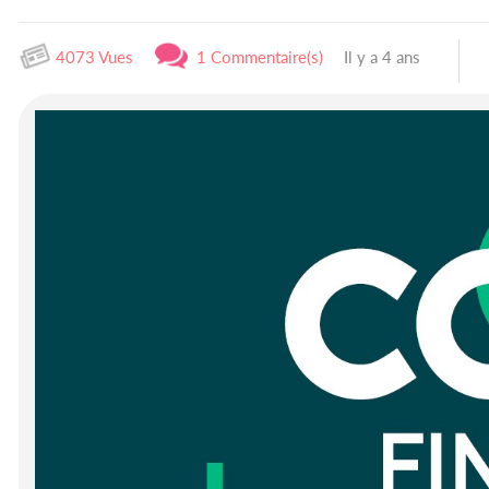
4073 Vues
1 Commentaire(s)
Il y a 4 ans