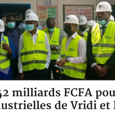
42 milliards FCFA pou
ustrielles de Vridi e