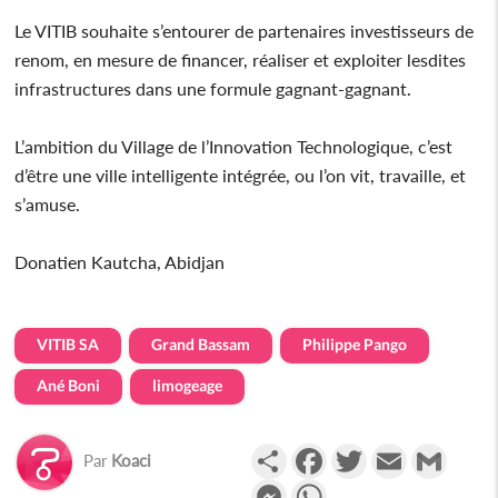
Le VITIB souhaite s’entourer de partenaires investisseurs de
renom, en mesure de financer, réaliser et exploiter lesdites
infrastructures dans une formule gagnant-gagnant.
L’ambition du Village de l’Innovation Technologique, c’est
d’être une ville intelligente intégrée, ou l’on vit, travaille, et
s’amuse.
Donatien Kautcha, Abidjan
VITIB SA
Grand Bassam
Philippe Pango
Ané Boni
limogeage
Partager
Facebook
Twitter
Email
Gmail
Par
Koaci
Messenger
WhatsApp