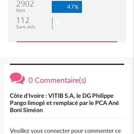
2902
47%
Non
112
2%
Sans avis
0 Commentaire(s)
Côte d'Ivoire : VITIB S.A, le DG Philippe
Pango limogé et remplacé par le PCA Ané
Boni Siméon
Veuillez vous connecter pour commenter ce