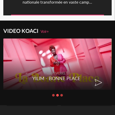
nationale transformée en vaste camp...
VIDEO KOACI
Voir+
RAP IVOIRE
YILIM - BONNE PLACE