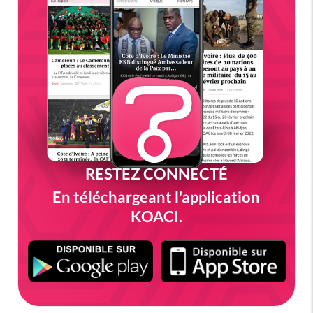
RESTEZ CONNECTÉ
En téléchargeant l'application
KOACI.