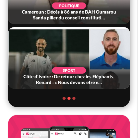
POLITIQUE
Cameroun : Décès à 86 ans de BAH Oumarou
Sanda pilier du conseil constituti...
SPORT
Côte d'Ivoire : De retour chez les Eléphants,
Renard : « Nous devons être e...