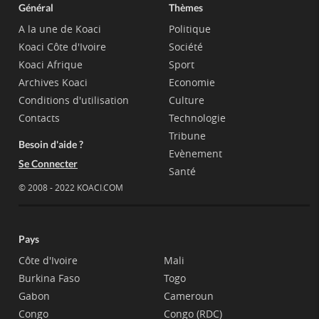
Général
Thèmes
A la une de Koaci
Politique
Koaci Côte d'Ivoire
Société
Koaci Afrique
Sport
Archives Koaci
Economie
Conditions d'utilisation
Culture
Contacts
Technologie
Tribune
Besoin d'aide ?
Evènement
Se Connecter
Santé
© 2008 - 2022 KOACI.COM
Pays
Côte d'Ivoire
Mali
Burkina Faso
Togo
Gabon
Cameroun
Congo
Congo (RDC)