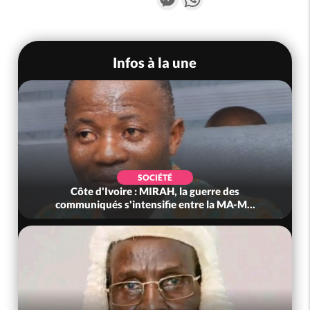
Infos à la une
SOCIÉTÉ
Côte d'Ivoire : MIRAH, la guerre des
communiqués s'intensifie entre la MA-M...