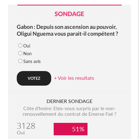
SONDAGE
Gabon : Depuis son ascension au pouvoir,
Oligui Nguema vous parait-il compétent ?
Oui
Non
Sans avis
+ Voir les resultats
DERNIER SONDAGE
Côte d'Ivoire: Etes-vous surpris par le non-
renouvellement du contrat de Emerse Faé ?
3128
51%
Oui