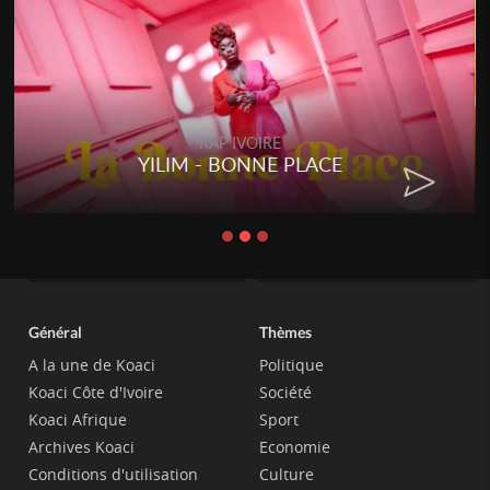
RAP IVOIRE
YILIM - BONNE PLACE
Général
Thèmes
A la une de Koaci
Politique
Koaci Côte d'Ivoire
Société
Koaci Afrique
Sport
Archives Koaci
Economie
Conditions d'utilisation
Culture