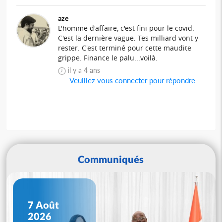
aze
L'homme d'affaire, c'est fini pour le covid.
C'est la dernière vague. Tes milliard vont y
rester. C'est terminé pour cette maudite
grippe. Finance le palu...voilà.
il y a 4 ans
Veuillez vous connecter pour répondre
Communiqués
7 Août
2026