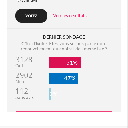
Sans avis
+ Voir les resultats
DERNIER SONDAGE
Côte d'Ivoire: Etes-vous surpris par le non-
renouvellement du contrat de Emerse Faé ?
3128
51%
Oui
2902
47%
Non
112
2%
Sans avis