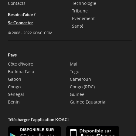
Contacts
Technologie
Tribune
Besoin d'aide ?
Evènement
Se Connecter
Santé
© 2008 - 2022 KOACI.COM
Pays
Côte d'Ivoire
Mali
Burkina Faso
Togo
Gabon
Cameroun
Congo
Congo (RDC)
Sénégal
Guinée
Bénin
Guinée Equatorial
Télécharger l'application KOACI