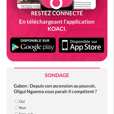
RESTEZ CONNECTÉ
En téléchargeant l'application
KOACI.
SONDAGE
Gabon : Depuis son ascension au pouvoir,
Oligui Nguema vous parait-il compétent ?
Oui
Non