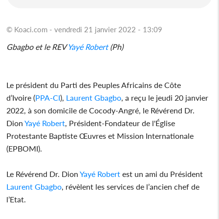
© Koaci.com - vendredi 21 janvier 2022 - 13:09
Gbagbo et le REV
Yayé Robert
(Ph)
Le président du Parti des Peuples Africains de Côte
d’Ivoire (
PPA-CI
),
Laurent Gbagbo
, a reçu le jeudi 20 janvier
2022, à son domicile de Cocody-Angré, le Révérend Dr.
Dion
Yayé Robert
, Président-Fondateur de l'Église
Protestante Baptiste Œuvres et Mission Internationale
(EPBOMI).
Le Révérend Dr. Dion
Yayé Robert
est un ami du Président
Laurent Gbagbo
, révèlent les services de l’ancien chef de
l’Etat.