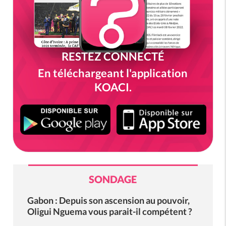
RESTEZ CONNECTÉ
En téléchargeant l'application
KOACI.
SONDAGE
Gabon : Depuis son ascension au pouvoir,
Oligui Nguema vous parait-il compétent ?