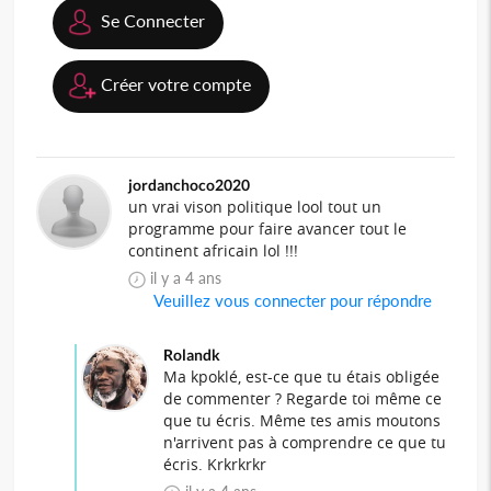
Se Connecter
Créer votre compte
jordanchoco2020
un vrai vison politique lool tout un
programme pour faire avancer tout le
continent africain lol !!!
il y a 4 ans
Veuillez vous connecter pour répondre
Rolandk
Ma kpoklé, est-ce que tu étais obligée
de commenter ? Regarde toi même ce
que tu écris. Même tes amis moutons
n'arrivent pas à comprendre ce que tu
écris. Krkrkrkr