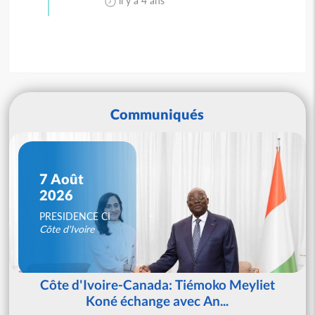
il y a 4 ans
Communiqués
7 Août
2026
PRESIDENCE CI
Côte d'Ivoire
Côte d'Ivoire-Canada: Tiémoko Meyliet
Koné échange avec An...