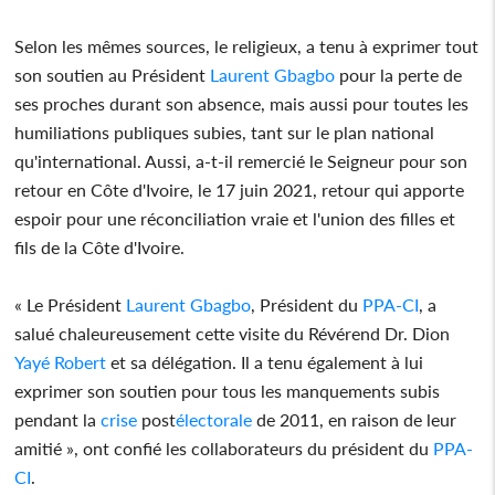
Selon les mêmes sources, le religieux, a tenu à exprimer tout
son soutien au Président
Laurent Gbagbo
pour la perte de
ses proches durant son absence, mais aussi pour toutes les
humiliations publiques subies, tant sur le plan national
qu'international. Aussi, a-t-il remercié le Seigneur pour son
retour en Côte d'Ivoire, le 17 juin 2021, retour qui apporte
espoir pour une réconciliation vraie et l'union des filles et
fils de la Côte d'Ivoire.
« Le Président
Laurent Gbagbo
, Président du
PPA-CI
, a
salué chaleureusement cette visite du Révérend Dr. Dion
Yayé Robert
et sa délégation. Il a tenu également à lui
exprimer son soutien pour tous les manquements subis
pendant la
crise
post
électorale
de 2011, en raison de leur
amitié », ont confié les collaborateurs du président du
PPA-
CI
.