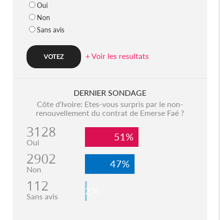
Oui
Non
Sans avis
+ Voir les resultats
DERNIER SONDAGE
Côte d'Ivoire: Etes-vous surpris par le non-
renouvellement du contrat de Emerse Faé ?
3128
51%
Oui
2902
47%
Non
112
2%
Sans avis