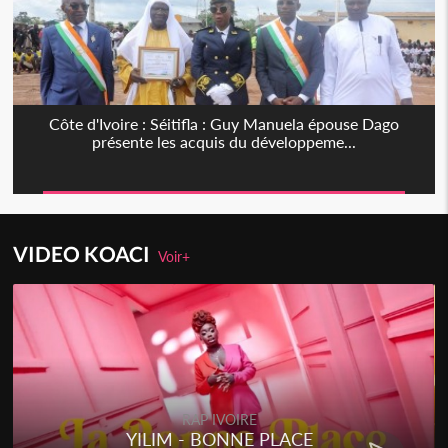
Côte d'Ivoire : Séitifla : Guy Manuela épouse Dago
présente les acquis du développeme...
VIDEO KOACI
Voir+
RAP IVOIRE
YILIM - BONNE PLACE