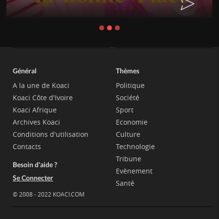
Général
Thèmes
A la une de Koaci
Politique
Koaci Côte d'Ivoire
Société
Koaci Afrique
Sport
Archives Koaci
Economie
Conditions d'utilisation
Culture
Contacts
Technologie
Tribune
Besoin d'aide ?
Evènement
Se Connecter
Santé
© 2008 - 2022 KOACI.COM