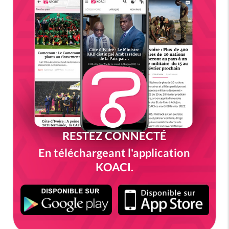
RESTEZ CONNECTÉ
En téléchargeant l'application
KOACI.