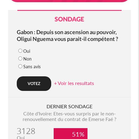
SONDAGE
Gabon : Depuis son ascension au pouvoir,
Oligui Nguema vous parait-il compétent ?
Oui
Non
Sans avis
+ Voir les resultats
DERNIER SONDAGE
Côte d'Ivoire: Etes-vous surpris par le non-
renouvellement du contrat de Emerse Faé ?
3128
51%
Oui