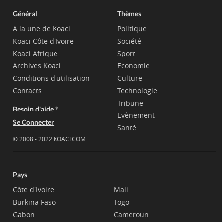
Général
Thèmes
A la une de Koaci
Politique
Koaci Côte d'Ivoire
Société
Koaci Afrique
Sport
Archives Koaci
Economie
Conditions d'utilisation
Culture
Contacts
Technologie
Tribune
Besoin d'aide ?
Evènement
Se Connecter
Santé
© 2008 - 2022 KOACI.COM
Pays
Côte d'Ivoire
Mali
Burkina Faso
Togo
Gabon
Cameroun