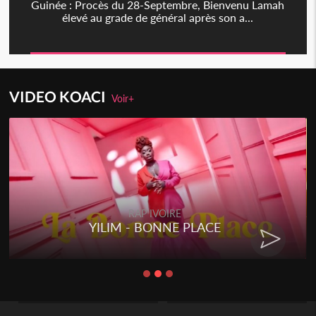
Guinée : Procès du 28-Septembre, Bienvenu Lamah
élevé au grade de général après son a...
VIDEO KOACI
Voir+
RAP IVOIRE
YILIM - BONNE PLACE