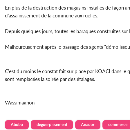
En plus de la destruction des magasins installés de façon ana
d'assainissement de la commune aux ruelles.
Depuis quelques jours, toutes les baraques construites sur l
Malheureusement après le passage des agents "démolisseur" 
C'est du moins le constat fait sur place par KOACI dans le 
sont remplacées la soirée par des étalages.
Wassimagnon
Abobo
deguerpissement
Anador
commerce