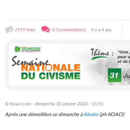
7979 Vues
0 Commentaire(s)
Il y a 4 ans
© Koaci.com - dimanche 30 janvier 2022 - 15:55
Après une démolition ce dimanche à
Abobo
(ph KOACI)