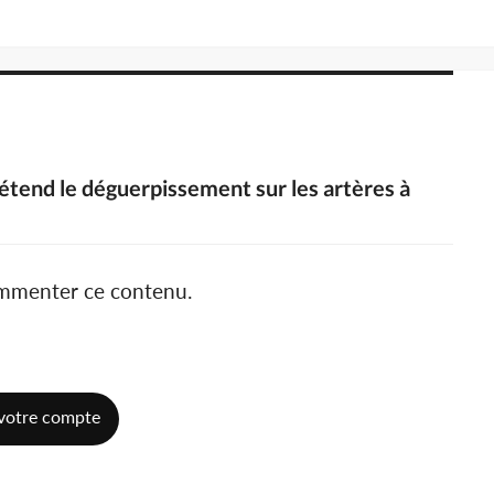
e étend le déguerpissement sur les artères à
ommenter ce contenu.
votre compte