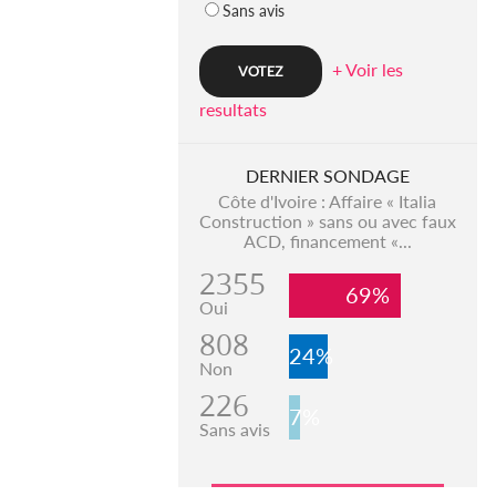
Sans avis
+ Voir les
resultats
DERNIER SONDAGE
Côte d'Ivoire : Affaire « Italia
Construction » sans ou avec faux
ACD, financement «...
2355
69%
Oui
808
24%
Non
226
7%
Sans avis