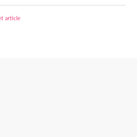
 article