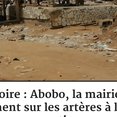
oire : Abobo, la mairi
nt sur les artères à l