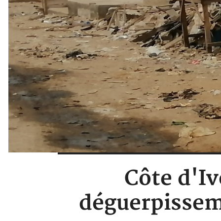
Côte d'Iv
déguerpisseme