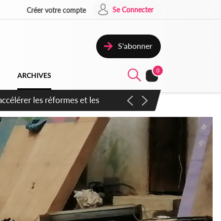
Se Connecter
Créer votre compte
S'abonner
0
ARCHIVES
n inspirer pour accélérer le