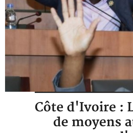
Côte d'Ivoire :
de moyens au