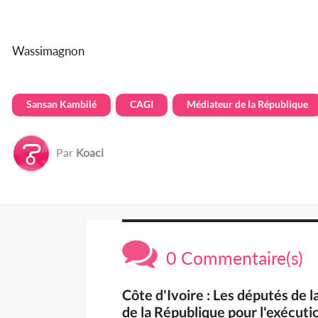
Wassimagnon
Sansan Kambilé
CAGI
Médiateur de la République
Par
Koaci
0 Commentaire(s)
Côte d'Ivoire : Les députés de
de la République pour l'exécuti