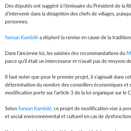
Des députés ont suggéré à l'émissaire du Président de la R
d'intervenir dans la désigntion des chefs de villages, puisq
personnes.
Sansan Kambilé
a déploré la remise en cause de la tradition
Dans l'ancienne loi, les saisines des recommandations du
Mé
parce qu'il était un intercesseur et n'avait pas de moyens d
Il faut noter que pour le premier projet, il s'agissait dans
détermination du nombre des conseillers économiques et s
modification porte sur l'article 3 de la loi organique sur l
Selon
Sansan Kambilé
, ce projet de modification vise à p
et social environnemental et culturel en cas de dysfonctio