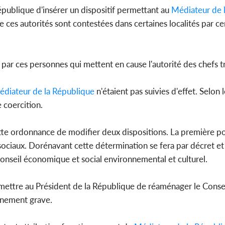
épublique d'insérer un dispositif permettant au
Médiateur de 
ue ces autorités sont contestées dans certaines localités par ce
 par ces personnes qui mettent en cause l'autorité des chefs t
diateur de la République
n'étaient pas suivies d'effet. Selon l
e coercition.
 cette ordonnance de modifier deux dispositions. La première po
ociaux. Dorénavant cette détermination se fera par décret et
e Conseil économique et social environnemental et culturel.
ermettre au Président de la République de réaménager le Cons
nnement grave.