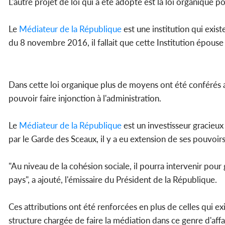
L'autre projet de loi qui a été adopté est la loi organique
Le
Médiateur de la République
est une institution qui exist
du 8 novembre 2016, il fallait que cette Institution épouse
Dans cette loi organique plus de moyens ont été conférés
pouvoir faire injonction à l'administration.
Le
Médiateur de la République
est un investisseur gracieu
par le Garde des Sceaux, il y a eu extension de ses pouvoir
"Au niveau de la cohésion sociale, il pourra intervenir pour
pays", a ajouté, l'émissaire du Président de la République.
Ces attributions ont été renforcées en plus de celles qui exis
structure chargée de faire la médiation dans ce genre d'affa