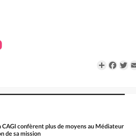
Partager
Faceboo
Twi
 la CAGI confèrent plus de moyens au Médiateur
on de sa mission