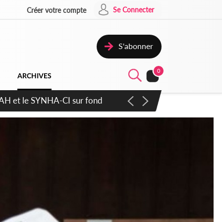
Se Connecter
Créer votre compte
S'abonner
0
ARCHIVES
atique plus apaisé