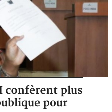
I confèrent plus
publique pour