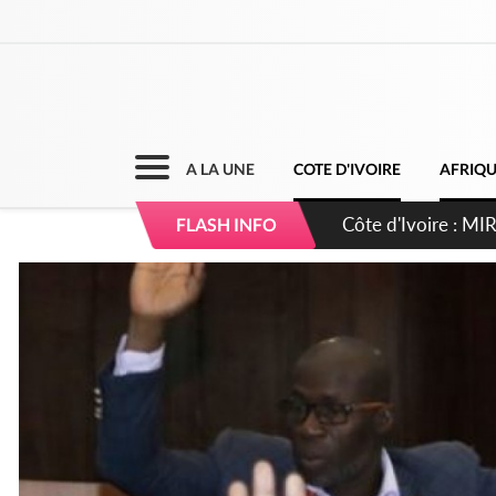
A LA UNE
COTE D'IVOIRE
AFRIQ
Côte d'Ivoire : I
FLASH INFO