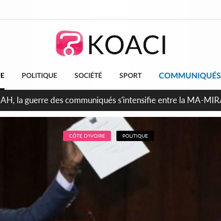
COMMUNIQUÉS
UE
POLITIQUE
SOCIÉTÉ
SPORT
ndépendance 2026, Thiam plaide pour un environnement démocr
CÔTE D'IVOIRE
POLITIQUE