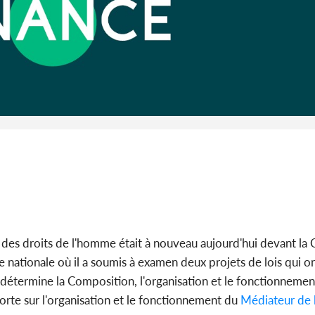
Côte d'I
guerre 
s'intensif
et des droits de l'homme était à nouveau aujourd'hui devant l
e nationale où il a soumis à examen deux projets de lois qui o
oi détermine la Composition, l'organisation et le fonctionneme
orte sur l'organisation et le fonctionnement du
Médiateur de 