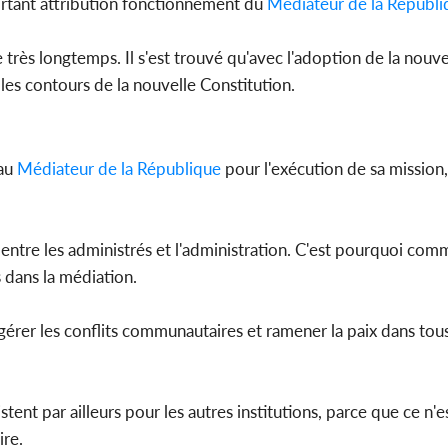
 portant attribution fonctionnement du
Médiateur de la Républi
e très longtemps. Il s'est trouvé qu'avec l'adoption de la nouv
 les contours de la nouvelle Constitution.
 au
Médiateur de la République
pour l'exécution de sa missio
x entre les administrés et l'administration. C'est pourquoi c
s dans la médiation.
 gérer les conflits communautaires et ramener la paix dans tou
tent par ailleurs pour les autres institutions, parce que ce n'e
ire.