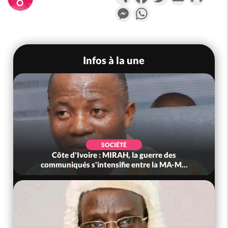
Messenger
WhatsApp
Infos à la une
SOCIÉTÉ
Côte d'Ivoire : MIRAH, la guerre des
communiqués s'intensifie entre la MA-M...