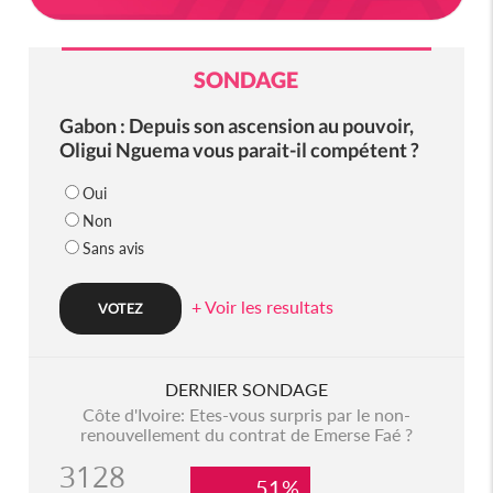
SONDAGE
Gabon : Depuis son ascension au pouvoir,
Oligui Nguema vous parait-il compétent ?
Oui
Non
Sans avis
+ Voir les resultats
DERNIER SONDAGE
Côte d'Ivoire: Etes-vous surpris par le non-
renouvellement du contrat de Emerse Faé ?
3128
51%