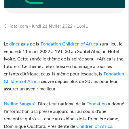
© Koaci.com - lundi 21 février 2022 - 16:41
Le
dîner gala
de la
Fondation
Children of Africa
aura lieu, le
vendredi 11 mars 2022 à 19 h 30 au Sofitel Abidjan Hôtel
Ivoire. Cette année le thème de la soirée sera : «Africa is the
future ». Ce thème a été choisi en hommage à tous les
enfants d'Afrique, ceux-là même pour lesquels, la
Fondation
Children of Africa
œuvre depuis plus de 20 ans pour leur
assurer un avenir meilleur.
Nadine Sangaré
, Directeur national de la
Fondation
a donné
l'information à la presse aujourd'hui au cours d'une
rencontre qui s'est tenue au cabinet de la Première dame,
Dominique Ouattara, Présidente de
Children of Africa
.