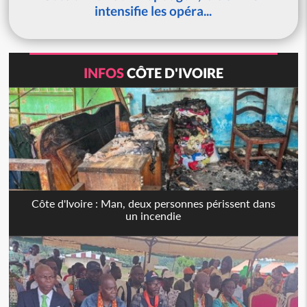
intensifie les opéra...
INFOS
CÔTE D'IVOIRE
Côte d'Ivoire : Man, deux personnes périssent dans
un incendie