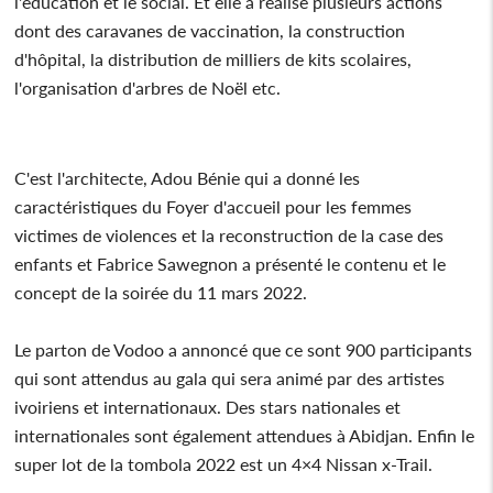
l'éducation et le social. Et elle a réalisé plusieurs actions
dont des caravanes de vaccination, la construction
d'hôpital, la distribution de milliers de kits scolaires,
l'organisation d'arbres de Noël etc.
C'est l'architecte, Adou Bénie qui a donné les
caractéristiques du Foyer d'accueil pour les femmes
victimes de violences et la reconstruction de la case des
enfants et Fabrice Sawegnon a présenté le contenu et le
concept de la soirée du 11 mars 2022.
Le parton de Vodoo a annoncé que ce sont 900 participants
qui sont attendus au gala qui sera animé par des artistes
ivoiriens et internationaux. Des stars nationales et
internationales sont également attendues à Abidjan. Enfin le
super lot de la tombola 2022 est un 4×4 Nissan x-Trail.