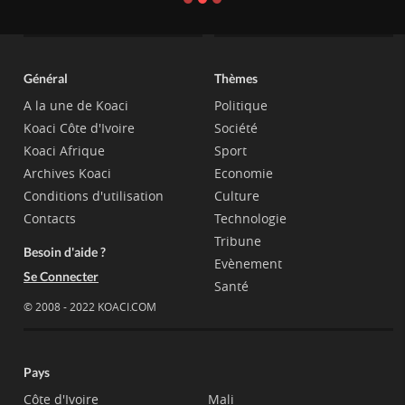
Général
Thèmes
A la une de Koaci
Politique
Koaci Côte d'Ivoire
Société
Koaci Afrique
Sport
Archives Koaci
Economie
Conditions d'utilisation
Culture
Contacts
Technologie
Tribune
Besoin d'aide ?
Evènement
Se Connecter
Santé
© 2008 - 2022 KOACI.COM
Pays
Côte d'Ivoire
Mali