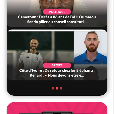
POLITIQUE
Cameroun : Décès à 86 ans de BAH Oumarou
Sanda pilier du conseil constituti...
SPORT
Côte d'Ivoire : De retour chez les Eléphants,
Renard : « Nous devons être e...