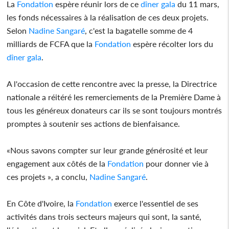
La
Fondation
espère réunir lors de ce
dîner gala
du 11 mars,
les fonds nécessaires à la réalisation de ces deux projets.
Selon
Nadine Sangaré
, c'est la bagatelle somme de 4
milliards de FCFA que la
Fondation
espère récolter lors du
dîner gala
.
A l'occasion de cette rencontre avec la presse, la Directrice
nationale a réitéré les remerciements de la Première Dame à
tous les généreux donateurs car ils se sont toujours montrés
promptes à soutenir ses actions de bienfaisance.
«Nous savons compter sur leur grande générosité et leur
engagement aux côtés de la
Fondation
pour donner vie à
ces projets », a conclu,
Nadine Sangaré
.
En Côte d'Ivoire, la
Fondation
exerce l'essentiel de ses
activités dans trois secteurs majeurs qui sont, la santé,