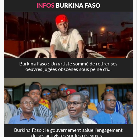
INFOS
BURKINA FASO
Burkina Faso : Un artiste sommé de retirer ses
oeuvres jugées obscènes sous peine d'i...
Burkina Faso : le gouvernement salue l'engagement
de ses activistes sur les réseaux s...