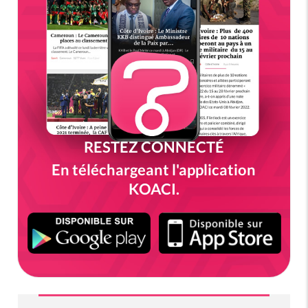
RESTEZ CONNECTÉ
En téléchargeant l'application
KOACI.