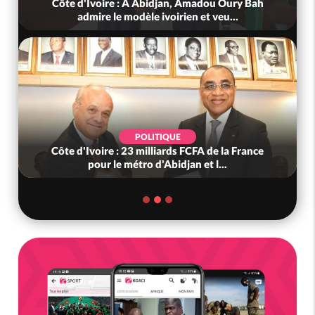
Côte d'Ivoire : À Abidjan, Amadou Oury Bah
admire le modèle ivoirien et veu...
POLITIQUE
Côte d'Ivoire : 23 milliards FCFA de la France
pour le métro d'Abidjan et l...