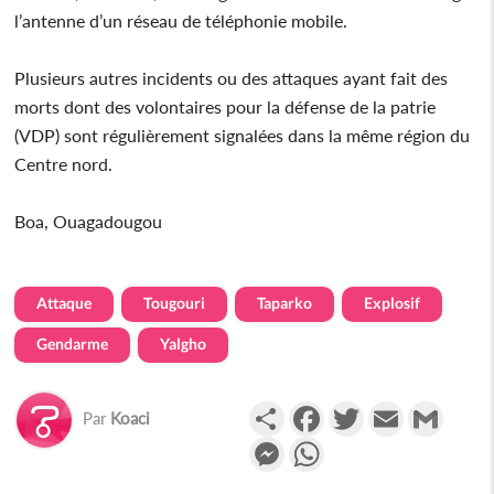
l’antenne d’un réseau de téléphonie mobile.
Plusieurs autres incidents ou des attaques ayant fait des
morts dont des volontaires pour la défense de la patrie
(VDP) sont régulièrement signalées dans la même région du
Centre nord.
Boa, Ouagadougou
Attaque
Tougouri
Taparko
Explosif
Gendarme
Yalgho
Partager
Facebook
Twitter
Email
Gmail
Par
Koaci
Messenger
WhatsApp