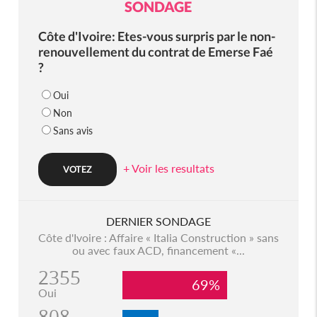
SONDAGE
Côte d'Ivoire: Etes-vous surpris par le non-
renouvellement du contrat de Emerse Faé
?
Oui
Non
Sans avis
+ Voir les resultats
DERNIER SONDAGE
Côte d'Ivoire : Affaire « Italia Construction » sans
ou avec faux ACD, financement «...
2355
69%
Oui
808