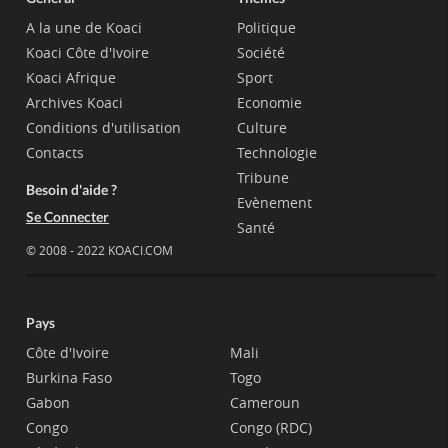
A la une de Koaci
Politique
Koaci Côte d'Ivoire
Société
Koaci Afrique
Sport
Archives Koaci
Economie
Conditions d'utilisation
Culture
Contacts
Technologie
Tribune
Besoin d'aide ?
Evènement
Se Connecter
Santé
© 2008 - 2022 KOACI.COM
Pays
Côte d'Ivoire
Mali
Burkina Faso
Togo
Gabon
Cameroun
Congo
Congo (RDC)