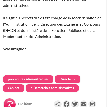
administratives.
Il s'agit du Secrétariat d’Etat chargé de la Modernisation de
l’Administration, de la Direction des Examens et Concours
(DECO) et du ministère de la Fonction Publique et de la
Modernisation de l’Administration.
Wassimagnon
procédures administratives
Directeurs
Cabinet
e-Démarches administratives
Partager
Facebook
Twitter
Email
Gmail
Par
Koaci