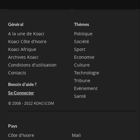
Général
Thèmes
A la une de Koaci
Politique
Koaci Côte d'Ivoire
Société
Koaci Afrique
Sport
Archives Koaci
Economie
Conditions d'utilisation
Culture
Contacts
Technologie
Tribune
Besoin d'aide ?
Evènement
Se Connecter
Santé
© 2008 - 2022 KOACI.COM
Pays
Côte d'Ivoire
Mali