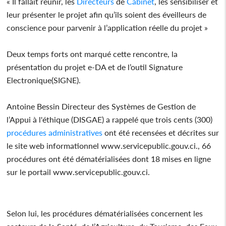
« Il fallait réunir, les
Directeurs
de
Cabinet
, les sensibiliser et
leur présenter le projet afin qu’ils soient des éveilleurs de
conscience pour parvenir à l’application réelle du projet »
Deux temps forts ont marqué cette rencontre, la
présentation du projet e-DA et de l’outil Signature
Electronique(SIGNE).
Antoine Bessin Directeur des Systèmes de Gestion de
l’Appui à l'éthique (DISGAE) a rappelé que trois cents (300)
procédures administratives
ont été recensées et décrites sur
le site web informationnel www.servicepublic.gouv.ci., 66
procédures ont été dématérialisées dont 18 mises en ligne
sur le portail www.servicepublic.gouv.ci.
Selon lui, les procédures dématérialisées concernent les