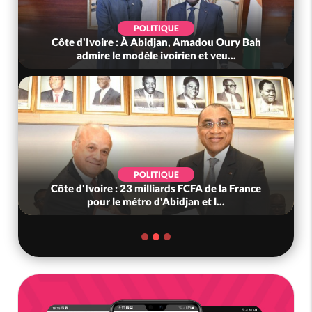
POLITIQUE
Côte d'Ivoire : À Abidjan, Amadou Oury Bah
admire le modèle ivoirien et veu...
POLITIQUE
Côte d'Ivoire : 23 milliards FCFA de la France
pour le métro d'Abidjan et l...