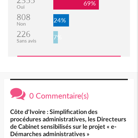
2355
69%
Oui
808
24%
Non
226
7%
Sans avis
0 Commentaire(s)
Côte d'Ivoire : Simplification des
procédures administratives, les Directeurs
de Cabinet sensibilisés sur le projet « e-
Démarches administratives »