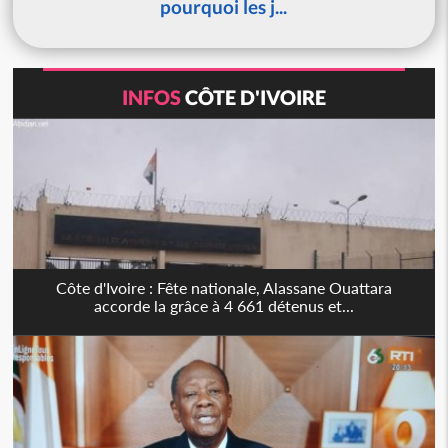
pourquoi les j...
INFOS
CÔTE D'IVOIRE
Côte d'Ivoire : Fête nationale, Alassane Ouattara
accorde la grâce à 4 661 détenus et...