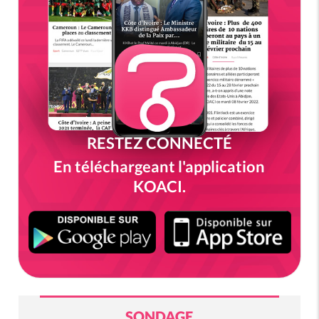
RESTEZ CONNECTÉ
En téléchargeant l'application
KOACI.
SONDAGE