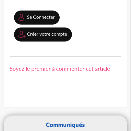
Se Connecter
Créer votre compte
Soyez le premier à commenter cet article
Communiqués