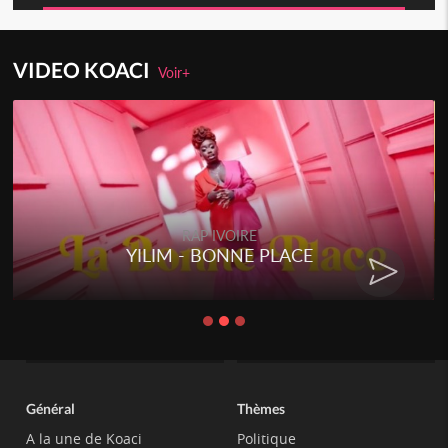
VIDEO KOACI
Voir+
RAP IVOIRE
YILIM - BONNE PLACE
Général
Thèmes
A la une de Koaci
Politique