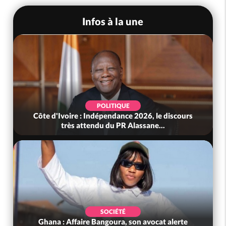
Infos à la une
POLITIQUE
Côte d'Ivoire : Indépendance 2026, le discours
très attendu du PR Alassane...
SOCIÉTÉ
Ghana : Affaire Bangoura, son avocat alerte