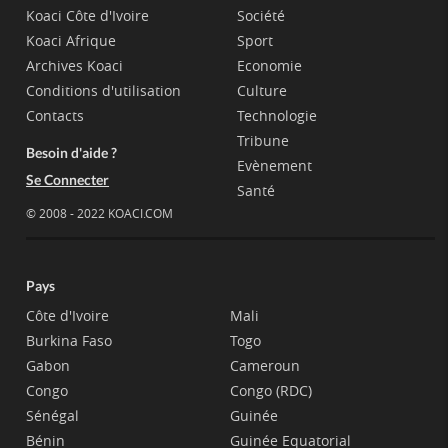
Koaci Côte d'Ivoire
Société
Koaci Afrique
Sport
Archives Koaci
Economie
Conditions d'utilisation
Culture
Contacts
Technologie
Tribune
Besoin d'aide ?
Evènement
Se Connecter
Santé
© 2008 - 2022 KOACI.COM
Pays
Côte d'Ivoire
Mali
Burkina Faso
Togo
Gabon
Cameroun
Congo
Congo (RDC)
Sénégal
Guinée
Bénin
Guinée Equatorial