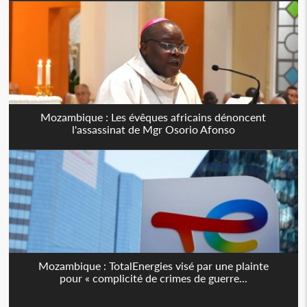
Mozambique : Les évêques africains dénoncent
l'assassinat de Mgr Osorio Afonso
Mozambique : TotalEnergies visé par une plainte
pour « complicité de crimes de guerre...