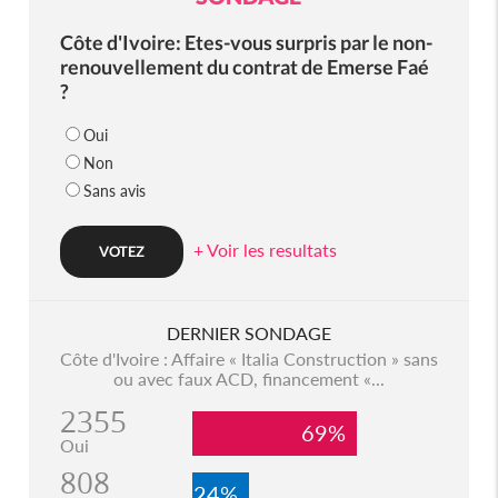
Côte d'Ivoire: Etes-vous surpris par le non-
renouvellement du contrat de Emerse Faé
?
Oui
Non
Sans avis
+ Voir les resultats
DERNIER SONDAGE
Côte d'Ivoire : Affaire « Italia Construction » sans
ou avec faux ACD, financement «...
2355
69%
Oui
808
24%