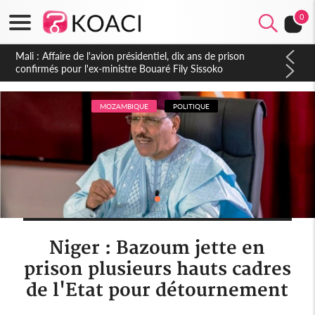
0
Nigeria : Le Togo et le Cameroun principaux acheteurs des
produits de la raffinerie Dangote en juillet
MOZAMBIQUE
POLITIQUE
Niger : Bazoum jette en
prison plusieurs hauts cadres
de l'Etat pour détournement