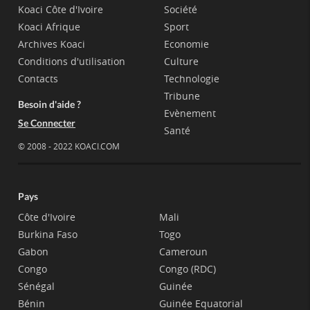
Koaci Côte d'Ivoire
Société
Koaci Afrique
Sport
Archives Koaci
Economie
Conditions d'utilisation
Culture
Contacts
Technologie
Tribune
Besoin d'aide ?
Evènement
Se Connecter
Santé
© 2008 - 2022 KOACI.COM
Pays
Côte d'Ivoire
Mali
Burkina Faso
Togo
Gabon
Cameroun
Congo
Congo (RDC)
Sénégal
Guinée
Bénin
Guinée Equatorial