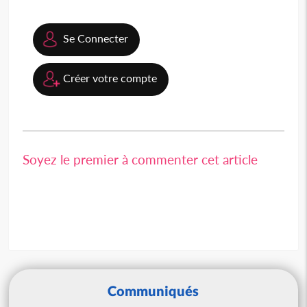
Se Connecter
Créer votre compte
Soyez le premier à commenter cet article
Communiqués