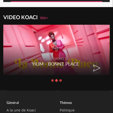
VIDEO KOACI
Voir+
RAP IVOIRE
YILIM - BONNE PLACE
Général
Thèmes
A la une de Koaci
Politique