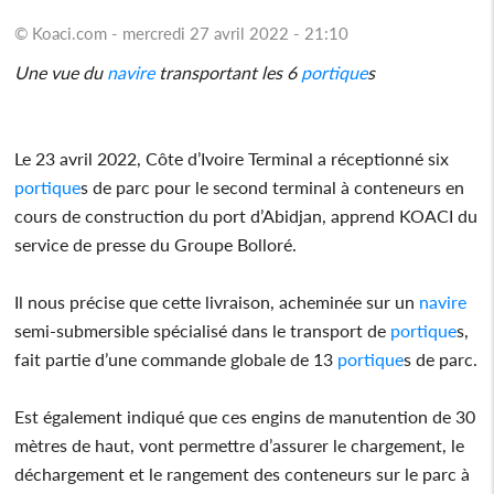
© Koaci.com - mercredi 27 avril 2022 - 21:10
Une vue du
navire
transportant les 6
portique
s
Le 23 avril 2022, Côte d’Ivoire Terminal a réceptionné six
portique
s de parc pour le second terminal à conteneurs en
cours de construction du port d’Abidjan, apprend KOACI du
service de presse du Groupe Bolloré.
Il nous précise que cette livraison, acheminée sur un
navire
semi-submersible spécialisé dans le transport de
portique
s,
fait partie d’une commande globale de 13
portique
s de parc.
Est également indiqué que ces engins de manutention de 30
mètres de haut, vont permettre d’assurer le chargement, le
déchargement et le rangement des conteneurs sur le parc à