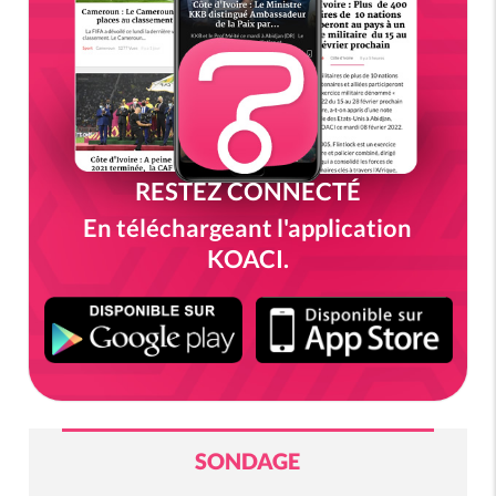
RESTEZ CONNECTÉ
En téléchargeant l'application
KOACI.
SONDAGE