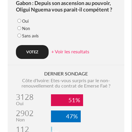
Gabon : Depuis son ascension au pouvoir,
Oligui Nguema vous parait-il compétent ?
Oui
Non
Sans avis
+ Voir les resultats
DERNIER SONDAGE
Côte d'Ivoire: Etes-vous surpris par le non-
renouvellement du contrat de Emerse Faé ?
3128
51%
Oui
2902
47%
Non
112