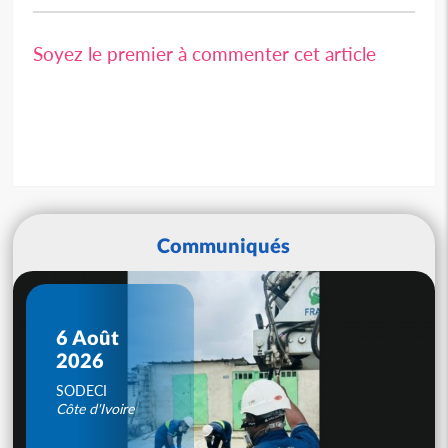
Soyez le premier à commenter cet article
Communiqués
6 Août
2026
SODECI
Côte d'Ivoire