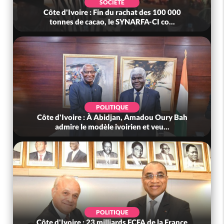
SOCIÉTÉ
Côte d'Ivoire : Fin du rachat des 100 000
tonnes de cacao, le SYNARFA-CI co...
POLITIQUE
Côte d'Ivoire : À Abidjan, Amadou Oury Bah
admire le modèle ivoirien et veu...
POLITIQUE
Côte d'Ivoire : 23 milliards FCFA de la France