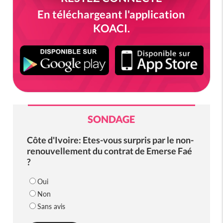
En téléchargeant l'application
KOACI.
SONDAGE
Côte d'Ivoire: Etes-vous surpris par le non-
renouvellement du contrat de Emerse Faé
?
Oui
Non
Sans avis