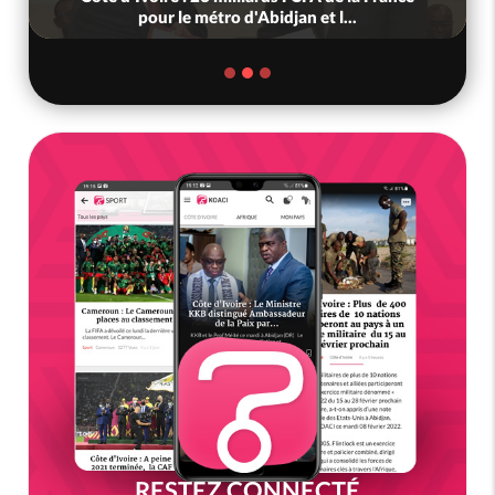
pour le métro d'Abidjan et l...
RESTEZ CONNECTÉ