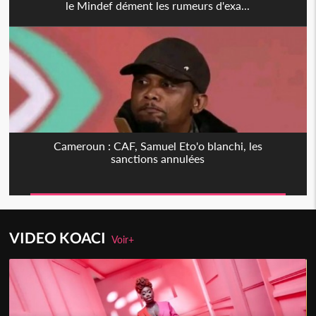
le Mindef dément les rumeurs d'exa...
Cameroun : CAF, Samuel Eto'o blanchi, les
sanctions annulées
VIDEO KOACI
Voir+