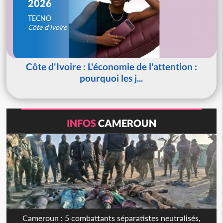
2026
TECNO
Côte d'Ivoire
Côte d'Ivoire : L'économie de l'attention :
pourquoi les j...
INFOS
CAMEROUN
Cameroun : 5 combattants séparatistes neutralisés,