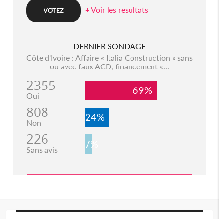
+ Voir les resultats
DERNIER SONDAGE
Côte d'Ivoire : Affaire « Italia Construction » sans
ou avec faux ACD, financement «...
2355
69%
Oui
808
24%
Non
226
7%
Sans avis