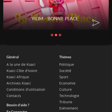
RAP IVOIRE
YILIM - BONNE PLACE
Général
Thèmes
A la une de Koaci
Politique
Koaci Côte d'Ivoire
Société
Koaci Afrique
Sport
Archives Koaci
Economie
Conditions d'utilisation
Culture
Contacts
Technologie
Tribune
Besoin d'aide ?
Evènement
Se Connecter