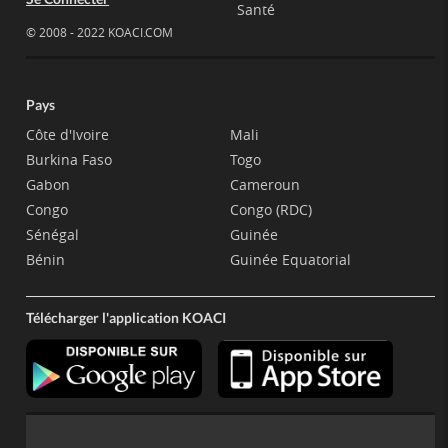
Santé
© 2008 - 2022 KOACI.COM
Pays
Côte d'Ivoire
Mali
Burkina Faso
Togo
Gabon
Cameroun
Congo
Congo (RDC)
Sénégal
Guinée
Bénin
Guinée Equatorial
Télécharger l'application KOACI