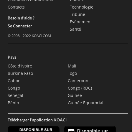
Contacts
Technologie
Tribune
Besoin d'aide ?
Evènement
Se Connecter
Santé
© 2008 - 2022 KOACI.COM
Pays
Côte d'Ivoire
Mali
Burkina Faso
Togo
Gabon
Cameroun
Congo
Congo (RDC)
Sénégal
Guinée
Bénin
Guinée Equatorial
Télécharger l'application KOACI