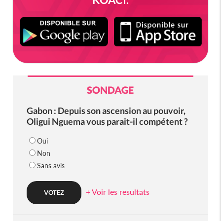
SONDAGE
Gabon : Depuis son ascension au pouvoir,
Oligui Nguema vous parait-il compétent ?
Oui
Non
Sans avis
+ Voir les resultats