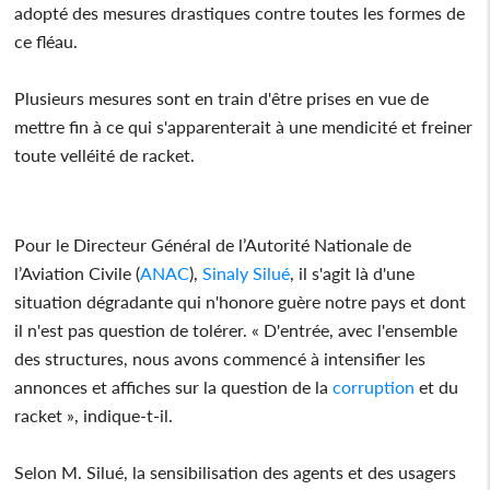
adopté des mesures drastiques contre toutes les formes de
ce fléau.
Plusieurs mesures sont en train d'être prises en vue de
mettre fin à ce qui s'apparenterait à une mendicité et freiner
toute velléité de racket.
Pour le Directeur Général de l’Autorité Nationale de
l’Aviation Civile (
ANAC
),
Sinaly Silué
, il s'agit là d'une
situation dégradante qui n'honore guère notre pays et dont
il n'est pas question de tolérer. « D'entrée, avec l'ensemble
des structures, nous avons commencé à intensifier les
annonces et affiches sur la question de la
corruption
et du
racket », indique-t-il.
Selon M. Silué, la sensibilisation des agents et des usagers