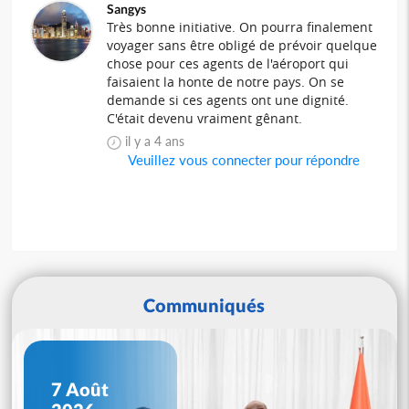
Sangys
Très bonne initiative. On pourra finalement
voyager sans être obligé de prévoir quelque
chose pour ces agents de l'aéroport qui
faisaient la honte de notre pays. On se
demande si ces agents ont une dignité.
C'était devenu vraiment gênant.
il y a 4 ans
Veuillez vous connecter pour répondre
Communiqués
7 Août