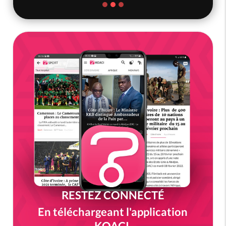
RESTEZ CONNECTÉ
En téléchargeant l'application
KOACI.