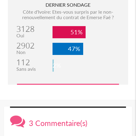
DERNIER SONDAGE
Côte d'Ivoire: Etes-vous surpris par le non-
renouvellement du contrat de Emerse Faé ?
3128
51%
Oui
2902
47%
Non
112
2%
Sans avis
3 Commentaire(s)