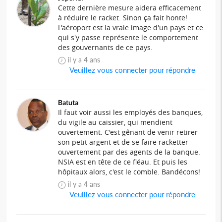
Cette dernière mesure aidera efficacement
à réduire le racket. Sinon ça fait honte!
L'aéroport est la vraie image d'un pays et ce
qui s'y passe représente le comportement
des gouvernants de ce pays.
il y a 4 ans
Veuillez vous connecter pour répondre
Batuta
Il faut voir aussi les employés des banques,
du vigile au caissier, qui mendient
ouvertement. C'est gênant de venir retirer
son petit argent et de se faire racketter
ouvertement par des agents de la banque.
NSIA est en tête de ce fléau. Et puis les
hôpitaux alors, c'est le comble. Bandécons!
il y a 4 ans
Veuillez vous connecter pour répondre