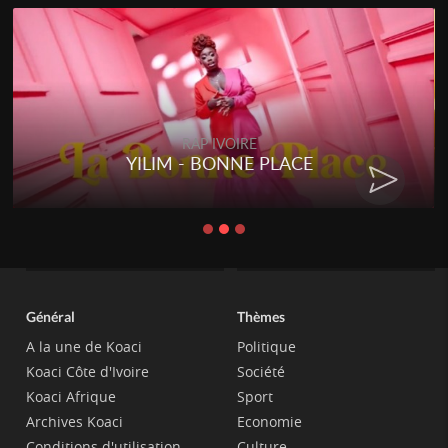
RAP IVOIRE
YILIM - BONNE PLACE
Général
Thèmes
A la une de Koaci
Politique
Koaci Côte d'Ivoire
Société
Koaci Afrique
Sport
Archives Koaci
Economie
Conditions d'utilisation
Culture