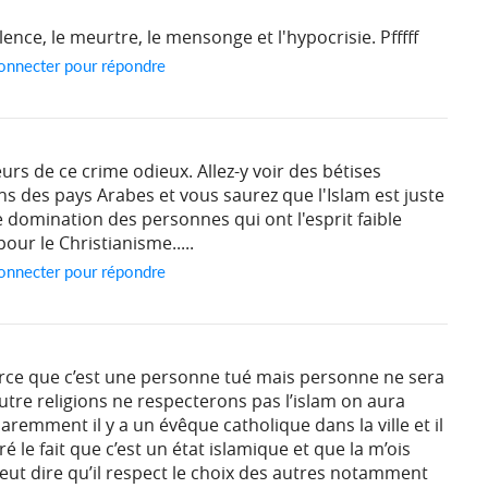
lence, le meurtre, le mensonge et l'hypocrisie. Pfffff
onnecter pour répondre
urs de ce crime odieux. Allez-y voir des bétises
s des pays Arabes et vous saurez que l'Islam est juste
domination des personnes qui ont l'esprit faible
our le Christianisme.....
onnecter pour répondre
arce que c’est une personne tué mais personne ne sera
autre religions ne respecterons pas l’islam on aura
aremment il y a un évêque catholique dans la ville et il
é le fait que c’est un état islamique et que la m’ois
veut dire qu’il respect le choix des autres notamment