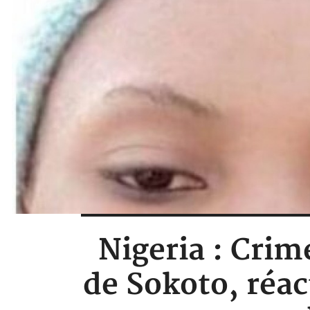
Nigeria : Crim
de Sokoto, réac