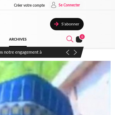
Se Connecter
Créer votre compte
S'abonner
0
ARCHIVES
 des amendements, un exclu