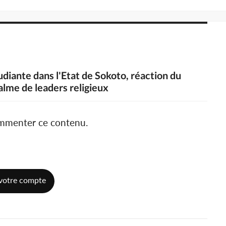
udiante dans l'Etat de Sokoto, réaction du
alme de leaders religieux
ommenter ce contenu.
votre compte