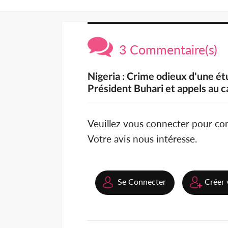
3 Commentaire(s)
Nigeria : Crime odieux d'une ét
Président Buhari et appels au c
Veuillez vous connecter pour c
Votre avis nous intéresse.
Se Connecter
Créer 