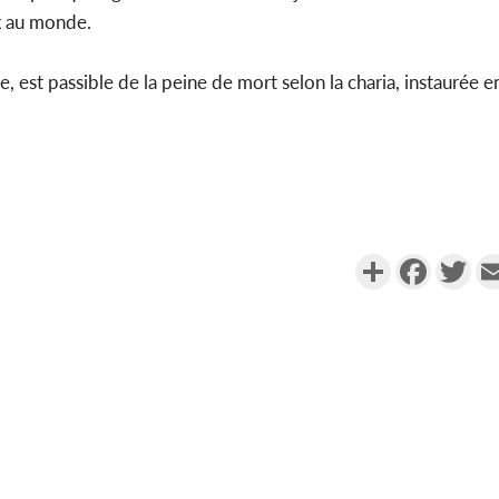
ux au monde.
e, est passible de la peine de mort selon la charia, instaurée
Partager
Faceboo
Twi