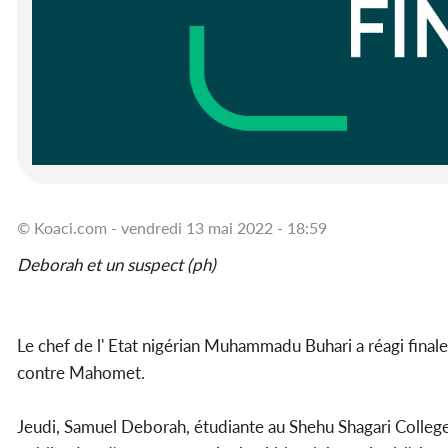
© Koaci.com - vendredi 13 mai 2022 - 18:59
Deborah et un suspect (ph)
Le chef de l' Etat nigérian Muhammadu Buhari a réagi fin
contre Mahomet.
Jeudi, Samuel Deborah, étudiante au Shehu Shagari College 