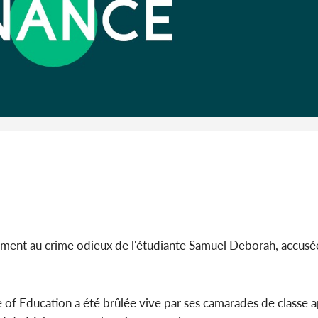
alement au crime odieux de l'étudiante Samuel Deborah, accus
of Education a été brûlée vive par ses camarades de classe a