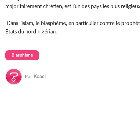
majoritairement chrétien, est l'un des pays les plus religie
Dans l'islam, le blasphème, en particulier contre le prophèt
Etats du nord nigérian.
Blasphème
Par
Koaci