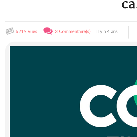
ca
6219 Vues
3 Commentaire(s)
Il y a 4 ans