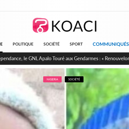
COMMUNIQUÉS
UE
POLITIQUE
SOCIÉTÉ
SPORT
projet de réforme constitutionnelle en gestation, points clés
NIGERIA
SOCIÉTÉ