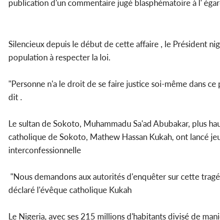
publication d'un commentaire jugé blasphématoire à l' éga
Silencieux depuis le début de cette affaire , le Président
population à respecter la loi.
"Personne n'a le droit de se faire justice soi-même dans ce 
dit .
Le sultan de Sokoto, Muhammadu Sa'ad Abubakar, plus haute 
catholique de Sokoto, Mathew Hassan Kukah, ont lancé jeud
interconfessionnelle
"Nous demandons aux autorités d'enquêter sur cette tragédie
déclaré l'évêque catholique Kukah
Le Nigeria, avec ses 215 millions d'habitants divisé de m