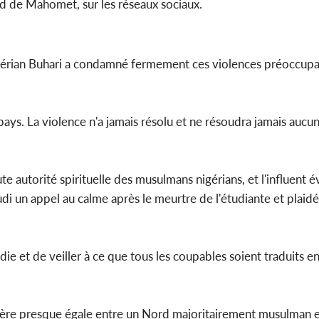
rd de Mahomet, sur les réseaux sociaux.
 nigérian Buhari a condamné fermement ces violences préoccupa
pays. La violence n'a jamais résolu et ne résoudra jamais aucun
autorité spirituelle des musulmans nigérians, et l'influent 
i un appel au calme après le meurtre de l'étudiante et plaidé
 et de veiller à ce que tous les coupables soient traduits en j
anière presque égale entre un Nord majoritairement musulman 