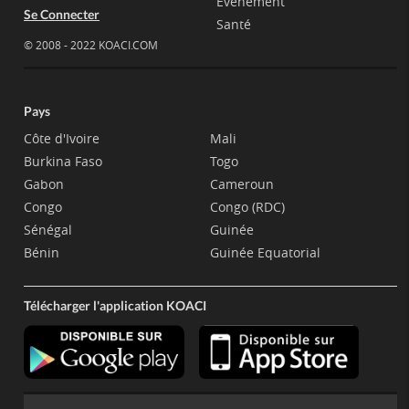
Evènement
Se Connecter
Santé
© 2008 - 2022 KOACI.COM
Pays
Côte d'Ivoire
Mali
Burkina Faso
Togo
Gabon
Cameroun
Congo
Congo (RDC)
Sénégal
Guinée
Bénin
Guinée Equatorial
Télécharger l'application KOACI