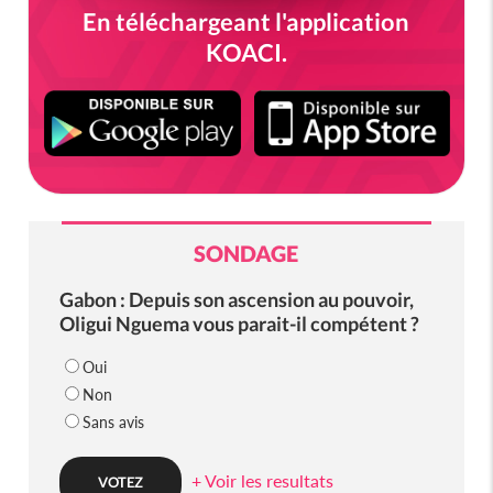
En téléchargeant l'application
KOACI.
SONDAGE
Gabon : Depuis son ascension au pouvoir,
Oligui Nguema vous parait-il compétent ?
Oui
Non
Sans avis
+ Voir les resultats