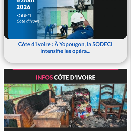
2026
SODECI
Côte d'Ivoire
Côte d'Ivoire : À Yopougon, la SODECI
intensifie les opéra...
INFOS
CÔTE D'IVOIRE