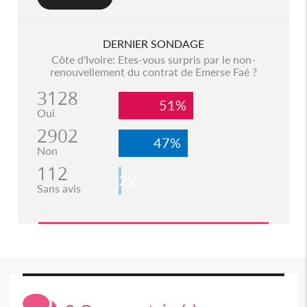
DERNIER SONDAGE
Côte d'Ivoire: Etes-vous surpris par le non-
renouvellement du contrat de Emerse Faé ?
3128
51%
Oui
2902
47%
Non
112
2%
Sans avis