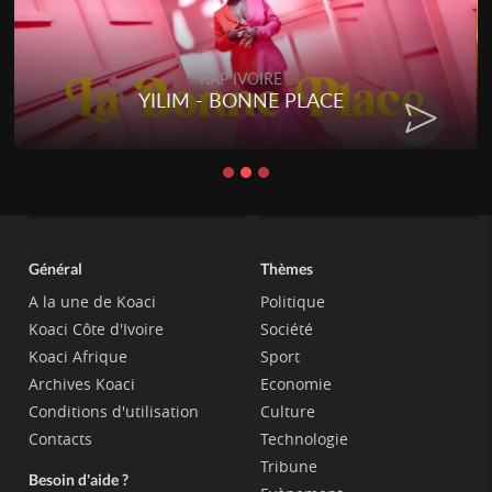
RAP IVOIRE
YILIM - BONNE PLACE
Général
Thèmes
A la une de Koaci
Politique
Koaci Côte d'Ivoire
Société
Koaci Afrique
Sport
Archives Koaci
Economie
Conditions d'utilisation
Culture
Contacts
Technologie
Tribune
Besoin d'aide ?