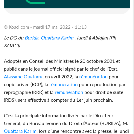
© Koaci.com - mardi 17 mai 2022 - 11:13
Le DG du
Burida
,
Ouattara Karim
, lundi à Abidjan (Ph
KOACI)
Adoptés en Conseil des Ministres le 20 octobre 2021 et
publié dans le journal officiel signé par le chef de l’Etat,
Alassane Ouattara
, en avril 2022, la
rémunération
pour
copie privée (RCP), la
rémunération
pour reproduction par
reprographie (RRR) et la
rémunération
pour droit de suite
(RDS), sera effective à compter du 1er juin prochain.
C’est la principale information livrée par le Directeur
Général, du Bureau Ivoirien du Droit d’Auteur (BURIDA), M.
Ouattara Karim
, lors d’une rencontre avec la presse, le lundi