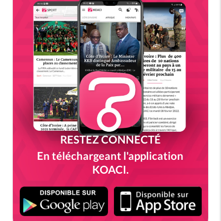
RESTEZ CONNECTÉ
En téléchargeant l'application
KOACI.