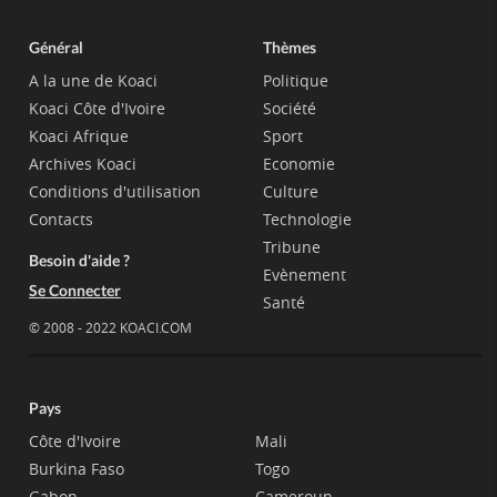
Général
Thèmes
A la une de Koaci
Politique
Koaci Côte d'Ivoire
Société
Koaci Afrique
Sport
Archives Koaci
Economie
Conditions d'utilisation
Culture
Contacts
Technologie
Tribune
Besoin d'aide ?
Evènement
Se Connecter
Santé
© 2008 - 2022 KOACI.COM
Pays
Côte d'Ivoire
Mali
Burkina Faso
Togo
Gabon
Cameroun