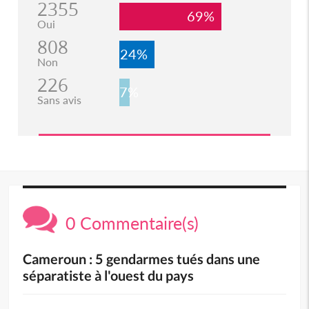
2355
69%
Oui
808
24%
Non
226
7%
Sans avis
0 Commentaire(s)
Cameroun : 5 gendarmes tués dans une
séparatiste à l'ouest du pays