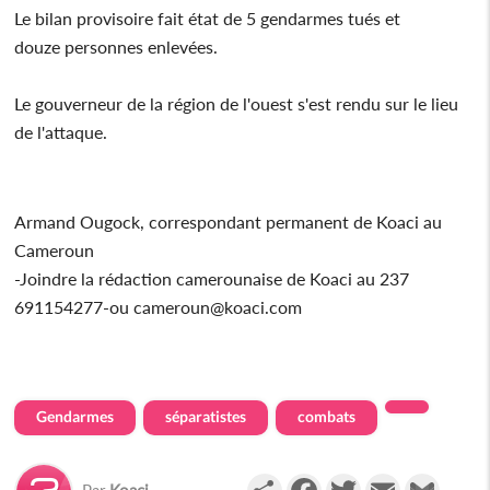
Le bilan provisoire fait état de 5 gendarmes tués et
douze personnes enlevées.
Le gouverneur de la région de l'ouest s'est rendu sur le lieu
de l'attaque.
Armand Ougock, correspondant permanent de Koaci au
Cameroun
-Joindre la rédaction camerounaise de Koaci au 237
691154277-ou cameroun@koaci.com
Gendarmes
séparatistes
combats
Partager
Facebook
Twitter
Email
Gmail
Par
Koaci