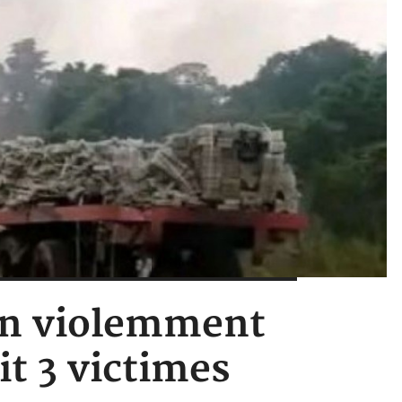
ion violemment
it 3 victimes