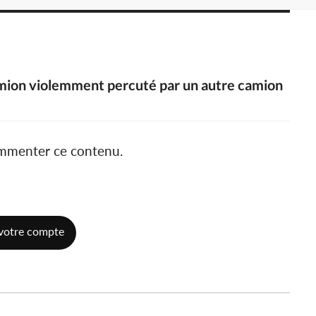
camion violemment percuté par un autre camion
ommenter ce contenu.
votre compte