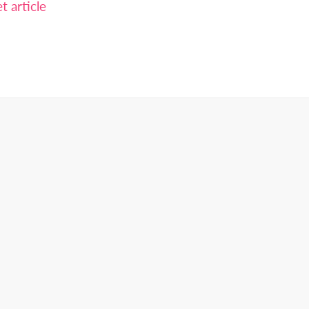
 article