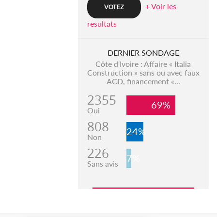
+ Voir les
resultats
DERNIER SONDAGE
Côte d'Ivoire : Affaire « Italia
Construction » sans ou avec faux
ACD, financement «...
2355
69%
Oui
808
24%
Non
226
7%
Sans avis