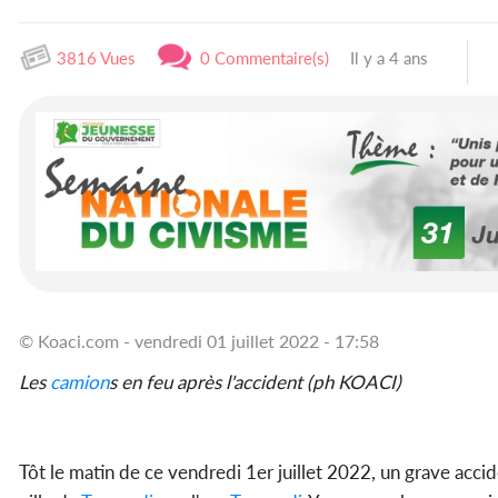
3816 Vues
0 Commentaire(s)
Il y a 4 ans
© Koaci.com - vendredi 01 juillet 2022 - 17:58
Les
camion
s en feu après l'accident (ph KOACI)
Tôt le matin de ce vendredi 1er juillet 2022, un grave accid