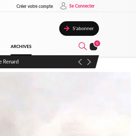
Se Connecter
Créer votre compte
S'abonner
0
ARCHIVES
 d'exactions des civils