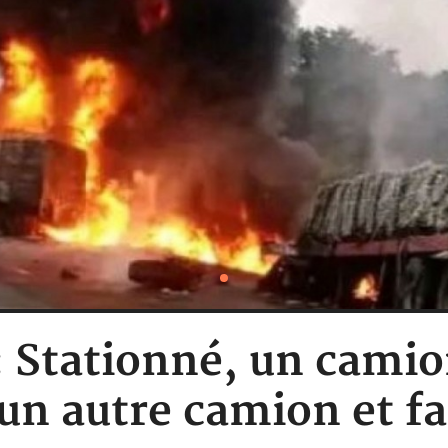
 : Stationné, un cam
un autre camion et fa