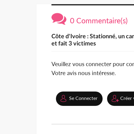
0 Commentaire(s)
Côte d'Ivoire : Stationné, un 
et fait 3 victimes
Veuillez vous connecter pour c
Votre avis nous intéresse.
Se Connecter
Créer 