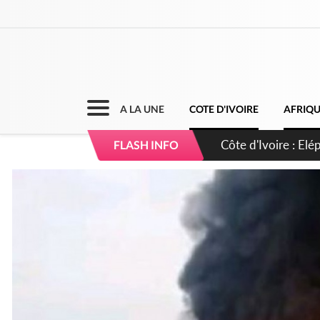
A LA UNE
COTE D'IVOIRE
AFRIQ
Cameroun : 5 comba
FLASH INFO