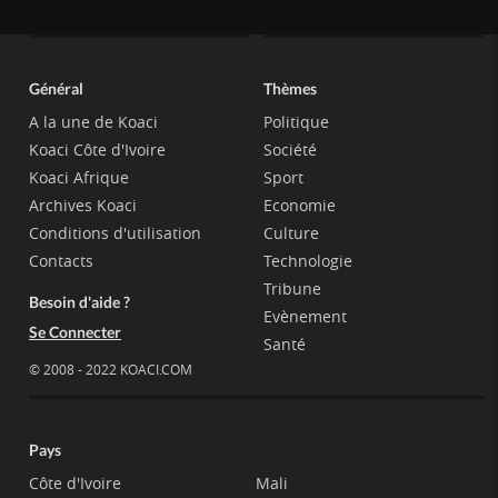
Général
Thèmes
A la une de Koaci
Politique
Koaci Côte d'Ivoire
Société
Koaci Afrique
Sport
Archives Koaci
Economie
Conditions d'utilisation
Culture
Contacts
Technologie
Tribune
Besoin d'aide ?
Evènement
Se Connecter
Santé
© 2008 - 2022 KOACI.COM
Pays
Côte d'Ivoire
Mali