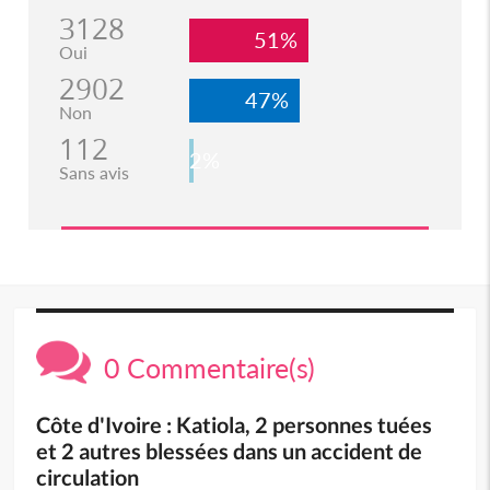
3128
51%
Oui
2902
47%
Non
112
2%
Sans avis
0 Commentaire(s)
Côte d'Ivoire : Katiola, 2 personnes tuées
et 2 autres blessées dans un accident de
circulation