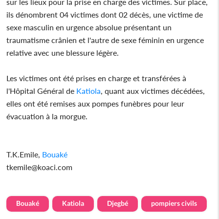
sur les lieux pour la prise en charge des victimes. Sur place,
ils dénombrent 04 victimes dont 02 décès, une victime de
sexe masculin en urgence absolue présentant un
traumatisme crânien et l'autre de sexe féminin en urgence
relative avec une blessure légère.
Les victimes ont été prises en charge et transférées à
l'Hôpital Général de
Katiola
, quant aux victimes décédées,
elles ont été remises aux pompes funèbres pour leur
évacuation à la morgue.
T.K.Emile,
Bouaké
tkemile@koaci.com
Bouaké
Katiola
Djegbé
pompiers civils