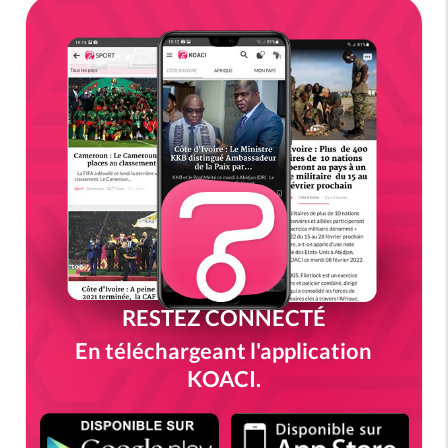
RESTEZ CONNECTÉ
En téléchargeant l'application
KOACI.