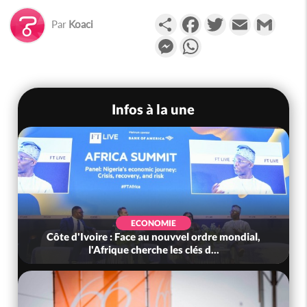
Partager
Facebook
Twitter
Email
Gmail
Par
Koaci
Messenger
WhatsApp
Infos à la une
ECONOMIE
Côte d'Ivoire : Face au nouvvel ordre mondial,
l'Afrique cherche les clés d...