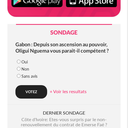
SONDAGE
Gabon : Depuis son ascension au pouvoir,
Oligui Nguema vous parait-il compétent ?
Oui
Non
Sans avis
+ Voir les resultats
DERNIER SONDAGE
Côte d'Ivoire: Etes-vous surpris par le non-
renouvellement du contrat de Emerse Faé ?