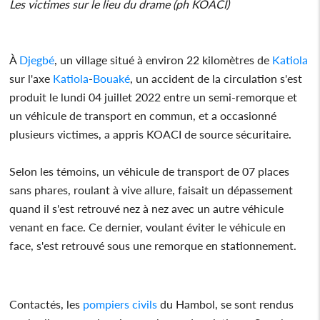
Les victimes sur le lieu du drame (ph KOACI)
À
Djegbé
, un village situé à environ 22 kilomètres de
Katiola
sur l'axe
Katiola
-
Bouaké
, un accident de la circulation s'est
produit le lundi 04 juillet 2022 entre un semi-remorque et
un véhicule de transport en commun, et a occasionné
plusieurs victimes, a appris KOACI de source sécuritaire.
Selon les témoins, un véhicule de transport de 07 places
sans phares, roulant à vive allure, faisait un dépassement
quand il s'est retrouvé nez à nez avec un autre véhicule
venant en face. Ce dernier, voulant éviter le véhicule en
face, s'est retrouvé sous une remorque en stationnement.
Contactés, les
pompiers civils
du Hambol, se sont rendus