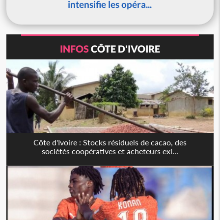
intensifie les opéra...
INFOS
CÔTE D'IVOIRE
Côte d'Ivoire : Stocks résiduels de cacao, des
sociétés coopératives et acheteurs exi...