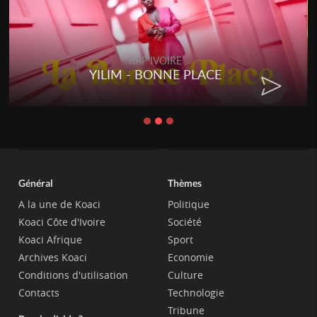
RAP IVOIRE
YILIM - BONNE PLACE
Général
Thèmes
A la une de Koaci
Politique
Koaci Côte d'Ivoire
Société
Koaci Afrique
Sport
Archives Koaci
Economie
Conditions d'utilisation
Culture
Contacts
Technologie
Tribune