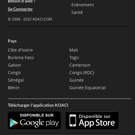
Besoin d'aide ?
Evènement
Se Connecter
Santé
© 2008 - 2022 KOACI.COM
Pays
Côte d'Ivoire
Mali
Burkina Faso
Togo
Gabon
Cameroun
Congo
Congo (RDC)
Sénégal
Guinée
Bénin
Guinée Equatorial
Télécharger l'application KOACI