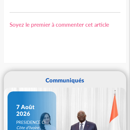
Soyez le premier à commenter cet article
Communiqués
7 Août
2026
PRESIDENCE CI
Côte d'Ivoire