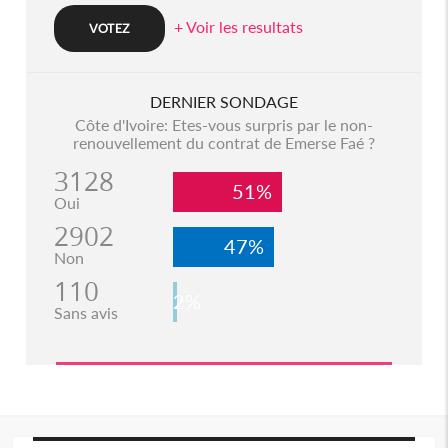
+ Voir les resultats
DERNIER SONDAGE
Côte d'Ivoire: Etes-vous surpris par le non-
renouvellement du contrat de Emerse Faé ?
3128
51%
Oui
2902
47%
Non
110
2%
Sans avis