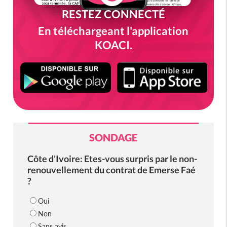
RESTEZ CONNECTÉ
En téléchargeant l'application
KOACI.
SONDAGE
Côte d'Ivoire: Etes-vous surpris par le non-
renouvellement du contrat de Emerse Faé
?
Oui
Non
Sans avis