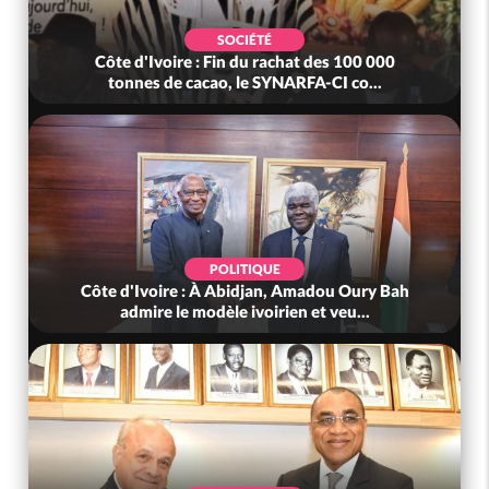
SOCIÉTÉ
Côte d'Ivoire : Fin du rachat des 100 000
tonnes de cacao, le SYNARFA-CI co...
POLITIQUE
Côte d'Ivoire : À Abidjan, Amadou Oury Bah
admire le modèle ivoirien et veu...