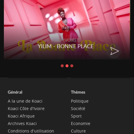
RAP IVOIRE
YILIM - BONNE PLACE
RE
Général
Thèmes
A la une de Koaci
Politique
Koaci Côte d'Ivoire
Société
Koaci Afrique
Sport
Archives Koaci
Economie
Conditions d'utilisation
Culture