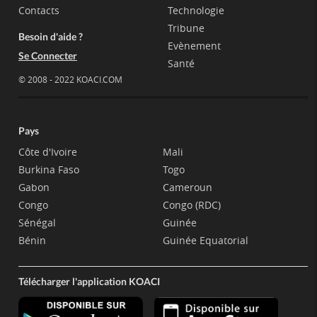
Contacts
Technologie
Tribune
Besoin d'aide ?
Evènement
Se Connecter
Santé
© 2008 - 2022 KOACI.COM
Pays
Côte d'Ivoire
Mali
Burkina Faso
Togo
Gabon
Cameroun
Congo
Congo (RDC)
Sénégal
Guinée
Bénin
Guinée Equatorial
Télécharger l'application KOACI