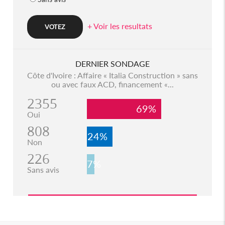
+ Voir les resultats
DERNIER SONDAGE
Côte d'Ivoire : Affaire « Italia Construction » sans
ou avec faux ACD, financement «...
2355
69%
Oui
808
24%
Non
226
7%
Sans avis