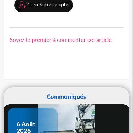
Créer votre compte
Soyez le premier à commenter cet article
Communiqués
6 Août
2026