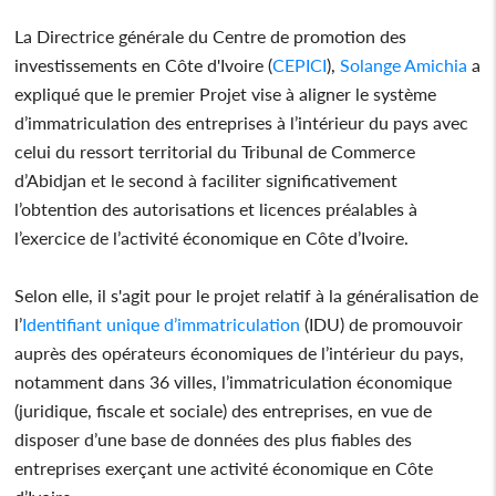
La Directrice générale du Centre de promotion des
investissements en Côte d'Ivoire (
CEPICI
),
Solange Amichia
a
expliqué que le premier Projet vise à aligner le système
d’immatriculation des entreprises à l’intérieur du pays avec
celui du ressort territorial du Tribunal de Commerce
d’Abidjan et le second à faciliter significativement
l’obtention des autorisations et licences préalables à
l’exercice de l’activité économique en Côte d’Ivoire.
Selon elle, il s'agit pour le projet relatif à la généralisation de
l’
Identifiant unique d’immatriculation
(IDU) de promouvoir
auprès des opérateurs économiques de l’intérieur du pays,
notamment dans 36 villes, l’immatriculation économique
(juridique, fiscale et sociale) des entreprises, en vue de
disposer d’une base de données des plus fiables des
entreprises exerçant une activité économique en Côte