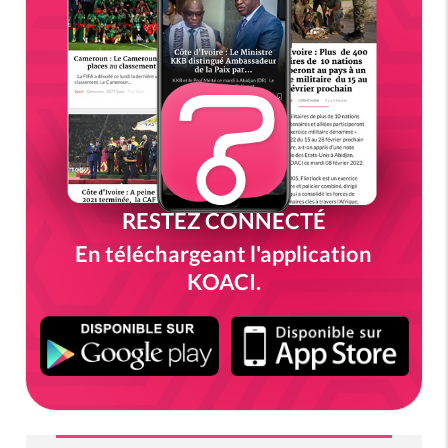
RESTEZ CONNECTÉ
En téléchargeant l'application
KOACI.