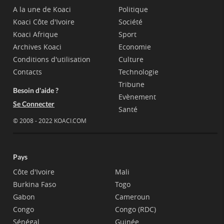
A la une de Koaci
Politique
Koaci Côte d'Ivoire
Société
Koaci Afrique
Sport
Archives Koaci
Economie
Conditions d'utilisation
Culture
Contacts
Technologie
Tribune
Besoin d'aide ?
Evènement
Se Connecter
Santé
© 2008 - 2022 KOACI.COM
Pays
Côte d'Ivoire
Mali
Burkina Faso
Togo
Gabon
Cameroun
Congo
Congo (RDC)
Sénégal
Guinée