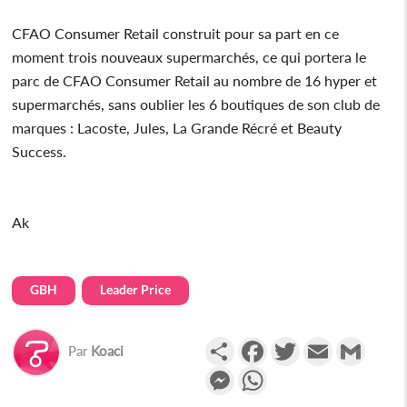
CFAO Consumer Retail construit pour sa part en ce
moment trois nouveaux supermarchés, ce qui portera le
parc de CFAO Consumer Retail au nombre de 16 hyper et
supermarchés, sans oublier les 6 boutiques de son club de
marques : Lacoste, Jules, La Grande Récré et Beauty
Success.
Ak
GBH
Leader Price
Partager
Facebook
Twitter
Email
Gmail
Par
Koaci
Messenger
WhatsApp