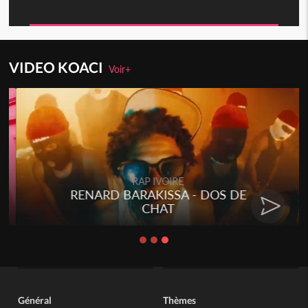
VIDEO KOACI
Voir+
RAP IVOIRE
RENARD BARAKISSA - DOS DE
CHAT
Général
Thèmes