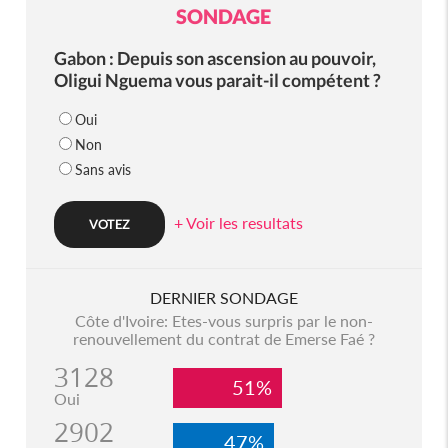
SONDAGE
Gabon : Depuis son ascension au pouvoir,
Oligui Nguema vous parait-il compétent ?
Oui
Non
Sans avis
+ Voir les resultats
DERNIER SONDAGE
Côte d'Ivoire: Etes-vous surpris par le non-
renouvellement du contrat de Emerse Faé ?
3128
51%
Oui
2902
47%