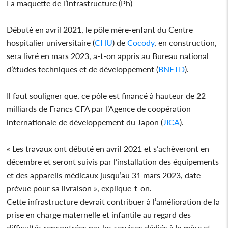
La maquette de l’infrastructure (Ph)
Débuté en avril 2021, le pôle mère-enfant du Centre
hospitalier universitaire (
CHU
) de
Cocody
, en construction,
sera livré en mars 2023, a-t-on appris au Bureau national
d’études techniques et de développement (
BNETD
).
Il faut souligner que, ce pôle est financé à hauteur de 22
milliards de Francs CFA par l’Agence de coopération
internationale de développement du Japon (
JICA
).
« Les travaux ont débuté en avril 2021 et s’achèveront en
décembre et seront suivis par l’installation des équipements
et des appareils médicaux jusqu’au 31 mars 2023, date
prévue pour sa livraison », explique-t-on.
Cette infrastructure devrait contribuer à l’amélioration de la
prise en charge maternelle et infantile au regard des
difficultés rencontrées par les services dédiés à la mère et