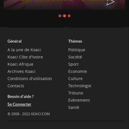
Général
Thèmes
A la une de Koaci
Politique
Koaci Côte d'Ivoire
Société
Koaci Afrique
Sport
Archives Koaci
Economie
Conditions d'utilisation
Culture
Contacts
Technologie
Tribune
Besoin d'aide ?
Evènement
Se Connecter
Santé
© 2008 - 2022 KOACI.COM