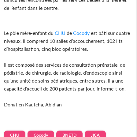
de l’enfant dans le centre.
Le pôle mère-enfant du
CHU
de
Cocody
est bâti sur quatre
niveaux. Il comprend 10 salles d’accouchement, 102 lits
d’hospitalisation, cinq bloc opératoires.
Il est composé des services de consultation prénatale, de
pédiatrie, de chirurgie, de radiologie, d’endoscopie ainsi
qu’une unité de soins pédiatriques, entre autres. Il a une
capacité d’accueil de 200 patients par jour, informe-t-on.
Donatien Kautcha, Abidjan
CHU
Cocody
BNETD
JICA