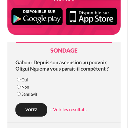
SONDAGE
Gabon : Depuis son ascension au pouvoir,
Oligui Nguema vous parait-il compétent ?
Oui
Non
Sans avis
+ Voir les resultats