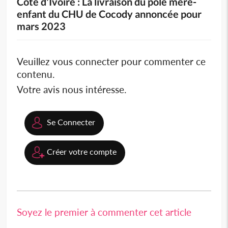
Côte d'Ivoire : La livraison du pôle mère-
enfant du CHU de Cocody annoncée pour
mars 2023
Veuillez vous connecter pour commenter ce
contenu.
Votre avis nous intéresse.
Se Connecter
Créer votre compte
Soyez le premier à commenter cet article