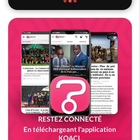
RESTEZ CONNECTÉ
En téléchargeant l'application
KOACI.