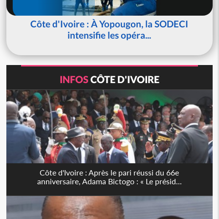
Côte d'Ivoire : À Yopougon, la SODECI
intensifie les opéra...
INFOS
CÔTE D'IVOIRE
Côte d'Ivoire : Après le pari réussi du 66e
anniversaire, Adama Bictogo : « Le présid...