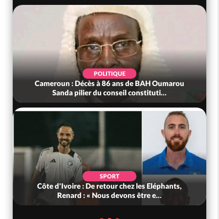
POLITIQUE
Cameroun : Décès à 86 ans de BAH Oumarou
Sanda pilier du conseil constituti...
SPORT
Côte d'Ivoire : De retour chez les Eléphants,
Renard : « Nous devons être e...