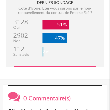
DERNIER SONDAGE
Côte d'Ivoire: Etes-vous surpris par le non-
renouvellement du contrat de Emerse Faé ?
3128
51%
Oui
2902
47%
Non
112
2%
Sans avis
0 Commentaire(s)