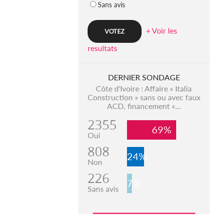
Sans avis
+ Voir les
resultats
DERNIER SONDAGE
Côte d'Ivoire : Affaire « Italia
Construction » sans ou avec faux
ACD, financement «...
2355
69%
Oui
808
24%
Non
226
7%
Sans avis