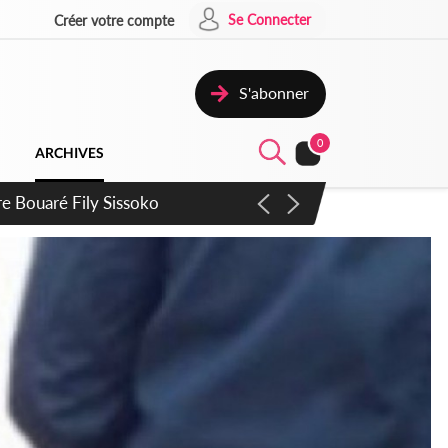
Se Connecter
Créer votre compte
S'abonner
0
ARCHIVES
ie Dangote en juillet