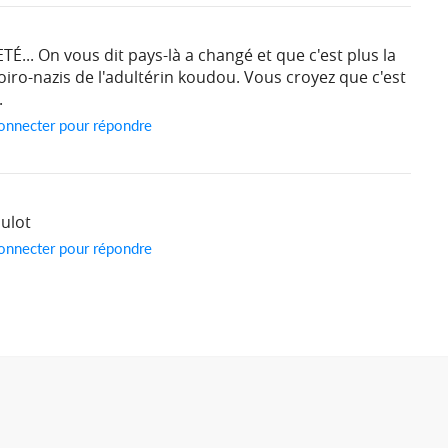
É... On vous dit pays-là a changé et que c'est plus la
iro-nazis de l'adultérin koudou. Vous croyez que c'est
.
onnecter pour répondre
oulot
onnecter pour répondre