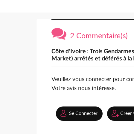
2 Commentaire(s)
Côte d'Ivoire : Trois Gendarme
Market) arrêtés et déférés à la
Veuillez vous connecter pour c
Votre avis nous intéresse.
Se Connecter
Créer 