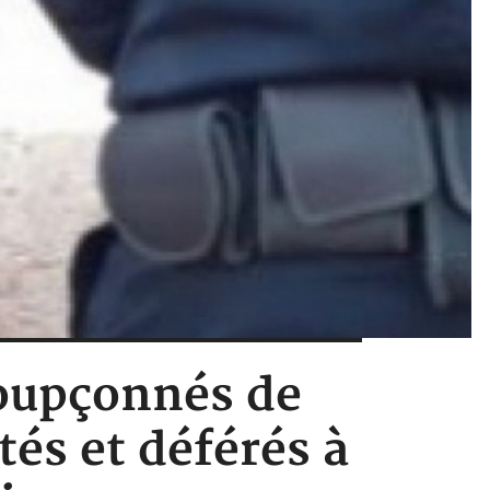
soupçonnés de
és et déférés à