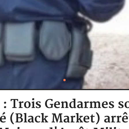
e : Trois Gendarmes 
é (Black Market) arrêt