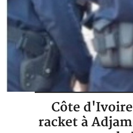
Côte d'Ivoir
racket à Adjam