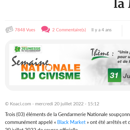
la
7848 Vues
2 Commentaire(s)
Il y a 4 ans
© Koaci.com - mercredi 20 juillet 2022 - 15:12
Trois (03) éléments de la Gendarmerie Nationale soupçon
communément appelé «
Black Market
» ont été arrêtés et
20 juillet 2022 de source officielle.