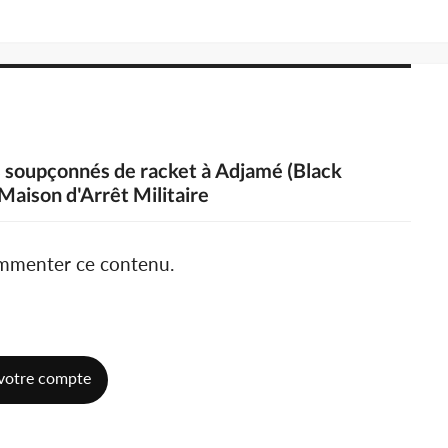
s soupçonnés de racket à Adjamé (Black
 Maison d'Arrêt Militaire
ommenter ce contenu.
votre compte