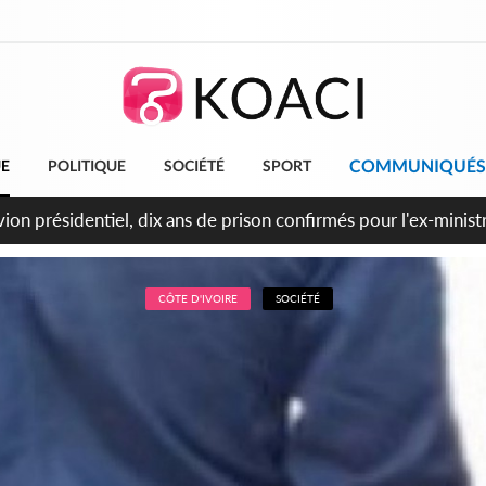
COMMUNIQUÉS
UE
POLITIQUE
SOCIÉTÉ
SPORT
t le Cameroun principaux acheteurs des produits de la raffiner
CÔTE D'IVOIRE
SOCIÉTÉ