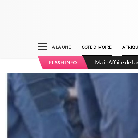
A LA UNE
COTE D'IVOIRE
AFRIQ
Nigeria : Le Togo e
FLASH INFO