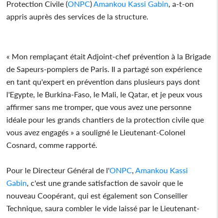
Protection Civile (
ONPC
)
Amankou Kassi Gabin
, a-t-on
appris auprès des services de la structure.
« Mon remplaçant était Adjoint-chef prévention à la Brigade
de Sapeurs-pompiers de Paris. Il a partagé son expérience
en tant qu'expert en prévention dans plusieurs pays dont
l'Egypte, le Burkina-Faso, le Mali, le Qatar, et je peux vous
affirmer sans me tromper, que vous avez une personne
idéale pour les grands chantiers de la protection civile que
vous avez engagés » a souligné le Lieutenant-Colonel
Cosnard, comme rapporté.
Pour le Directeur Général de l'
ONPC
,
Amankou Kassi
Gabin
, c'est une grande satisfaction de savoir que le
nouveau Coopérant, qui est également son Conseiller
Technique, saura combler le vide laissé par le Lieutenant-