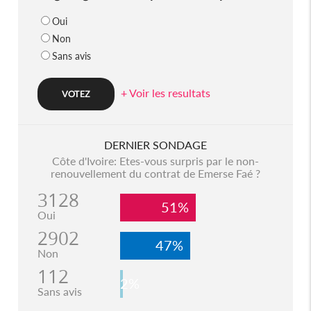
Oui
Non
Sans avis
+ Voir les resultats
DERNIER SONDAGE
Côte d'Ivoire: Etes-vous surpris par le non-
renouvellement du contrat de Emerse Faé ?
3128
51%
Oui
2902
47%
Non
112
2%
Sans avis