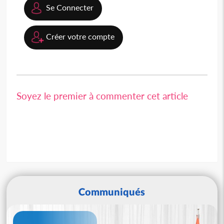
Se Connecter
Créer votre compte
Soyez le premier à commenter cet article
Communiqués