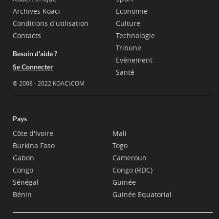
Archives Koaci
Economie
Conditions d'utilisation
Culture
Contacts
Technologie
Tribune
Besoin d'aide ?
Evènement
Se Connecter
Santé
© 2008 - 2022 KOACI.COM
Pays
Côte d'Ivoire
Mali
Burkina Faso
Togo
Gabon
Cameroun
Congo
Congo (RDC)
Sénégal
Guinée
Bénin
Guinée Equatorial