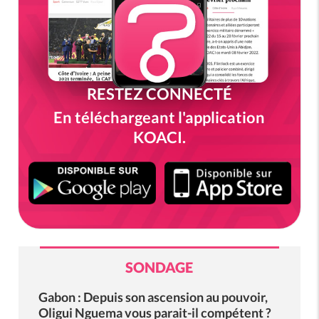
RESTEZ CONNECTÉ
En téléchargeant l'application
KOACI.
SONDAGE
Gabon : Depuis son ascension au pouvoir,
Oligui Nguema vous parait-il compétent ?