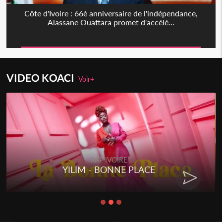
Côte d'Ivoire : 66è anniversaire de l'indépendance,
Alassane Ouattara promet d'accélé...
VIDEO KOACI
Voir+
RAP IVOIRE
YILIM - BONNE PLACE