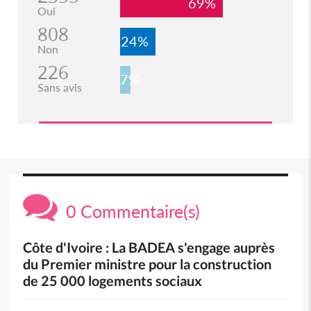
69%
Oui
808
24%
Non
226
7%
Sans avis
0 Commentaire(s)
Côte d'Ivoire : La BADEA s'engage auprès
du Premier ministre pour la construction
de 25 000 logements sociaux