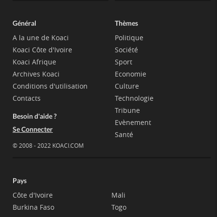
Général
Thèmes
A la une de Koaci
Politique
Koaci Côte d'Ivoire
Société
Koaci Afrique
Sport
Archives Koaci
Economie
Conditions d'utilisation
Culture
Contacts
Technologie
Tribune
Besoin d'aide ?
Evènement
Se Connecter
Santé
© 2008 - 2022 KOACI.COM
Pays
Côte d'Ivoire
Mali
Burkina Faso
Togo