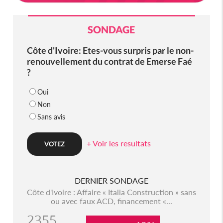
SONDAGE
Côte d'Ivoire: Etes-vous surpris par le non-
renouvellement du contrat de Emerse Faé
?
Oui
Non
Sans avis
+ Voir les resultats
DERNIER SONDAGE
Côte d'Ivoire : Affaire « Italia Construction » sans
ou avec faux ACD, financement «...
2355