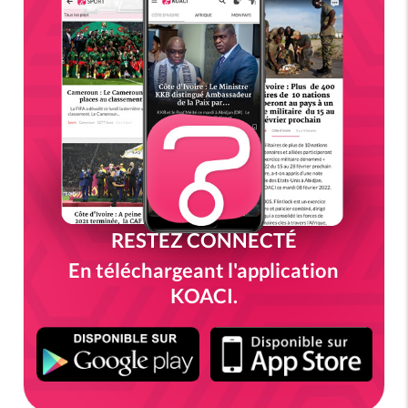
RESTEZ CONNECTÉ
En téléchargeant l'application
KOACI.