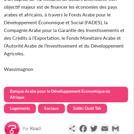
objectif majeur est de financer les économies des pays
arabes et africains, à travers le Fonds Arabe pour le
Développement Économique et Social (FADES), la
Compagnie Arabe pour la Garantie des Investissements et
des Crédits à l’Exportation, le Fonds Monétaire Arabe et
l’Autorité Arabe de l’Investissement et du Développement
Agricoles.
Wassimagnon
Banque Arabe pour le Développement Economique en
Afrique
Logements
Sociaux
Sidiki Ould Tah
Partager
Facebook
Twitter
Email
Gmail
Par
Koaci