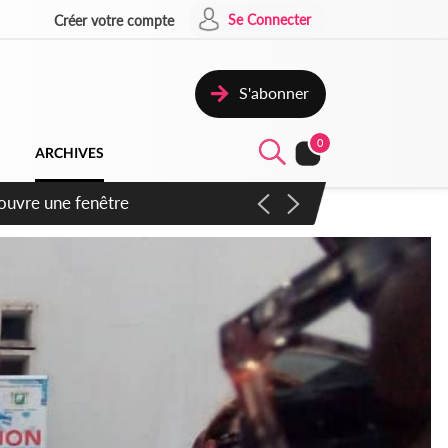
Se Connecter
Créer votre compte
S'abonner
0
ARCHIVES
ennent un accord avec la