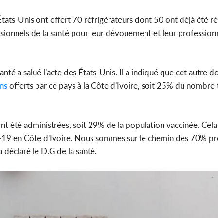
 États-Unis ont offert 70 réfrigérateurs dont 50 ont déjà été r
ofessionnels de la santé pour leur dévouement et leur profession
anté a salué l'acte des États-Unis. Il a indiqué que cet autre 
ns
offerts par ce pays à la Côte d'Ivoire, soit 25% du nombre 
 ont été administrées, soit 29% de la population vaccinée. Cel
D-19 en Côte d'Ivoire. Nous sommes sur le chemin des 70% pr
 déclaré le D.G de la santé.