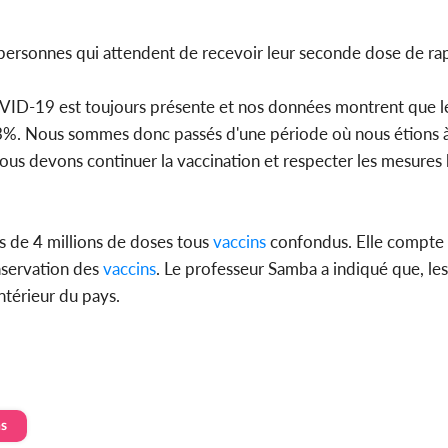
de personnes qui attendent de recevoir leur seconde dose de ra
 COVID-19 est toujours présente et nos données montrent que l
5,3%. Nous sommes donc passés d'une période où nous étions 
us devons continuer la vaccination et respecter les mesures bar
s de 4 millions de doses tous
vaccins
confondus. Elle compte
onservation des
vaccins
. Le professeur Samba a indiqué que, les
ntérieur du pays.
ns