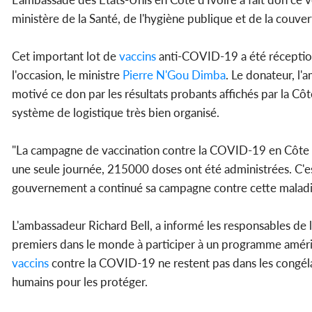
ministère de la Santé, de l'hygiène publique et de la couver
Cet important lot de
vaccins
anti-COVID-19 a été réceptionn
l'occasion, le ministre
Pierre N'Gou Dimba
. Le donateur, l'
motivé ce don par les résultats probants affichés par la C
système de logistique très bien organisé.
"La campagne de vaccination contre la COVID-19 en Côte d'
une seule journée, 215000 doses ont été administrées. C'e
gouvernement a continué sa campagne contre cette maladie e
L'ambassadeur Richard Bell, a informé les responsables de l
premiers dans le monde à participer à un programme am
vaccins
contre la COVID-19 ne restent pas dans les congélate
humains pour les protéger.