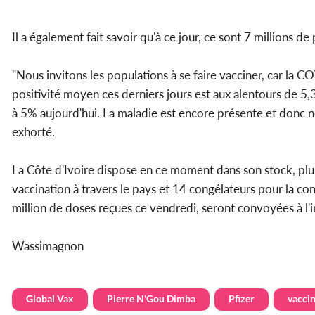
Il a également fait savoir qu'à ce jour, ce sont 7 millions 
"Nous invitons les populations à se faire vacciner, car la
positivité moyen ces derniers jours est aux alentours de 
à 5% aujourd'hui. La maladie est encore présente et donc no
exhorté.
La Côte d'Ivoire dispose en ce moment dans son stock, plu
vaccination à travers le pays et 14 congélateurs pour la c
million de doses reçues ce vendredi, seront convoyées à l'i
Wassimagnon
Global Vax
Pierre N'Gou Dimba
Pfizer
vacci