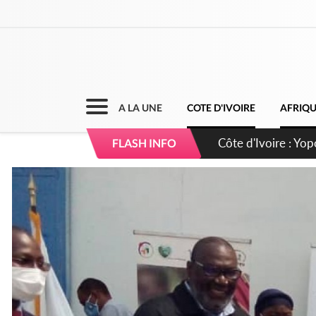
A LA UNE
COTE D'IVOIRE
AFRIQ
Côte d'Ivoire : CHU
FLASH INFO
direction sur les 