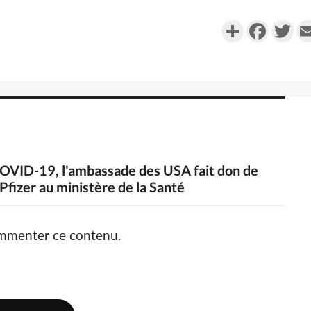
Partager
Faceboo
Twi
 COVID-19, l'ambassade des USA fait don de
fizer au ministère de la Santé
ommenter ce contenu.