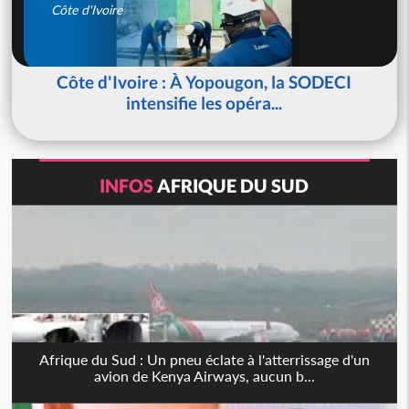
Côte d'Ivoire
Côte d'Ivoire : À Yopougon, la SODECI
intensifie les opéra...
INFOS
AFRIQUE DU SUD
Afrique du Sud : Un pneu éclate à l'atterrissage d'un
avion de Kenya Airways, aucun b...