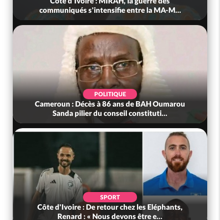
Côte d'Ivoire : MIRAH, la guerre des
communiqués s'intensifie entre la MA-M...
POLITIQUE
Cameroun : Décès à 86 ans de BAH Oumarou
Sanda pilier du conseil constituti...
SPORT
Côte d'Ivoire : De retour chez les Eléphants,
Renard : « Nous devons être e...