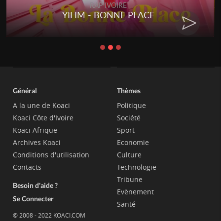
RAP IVOIRE
YILIM - BONNE PLACE
Général
Thèmes
A la une de Koaci
Politique
Koaci Côte d'Ivoire
Société
Koaci Afrique
Sport
Archives Koaci
Economie
Conditions d'utilisation
Culture
Contacts
Technologie
Tribune
Besoin d'aide ?
Evènement
Se Connecter
Santé
© 2008 - 2022 KOACI.COM