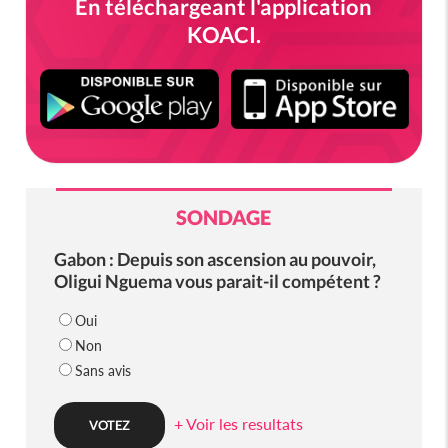
En téléchargeant l'application
KOACI.
SONDAGE
Gabon : Depuis son ascension au pouvoir,
Oligui Nguema vous parait-il compétent ?
Oui
Non
Sans avis
+ Voir les resultats