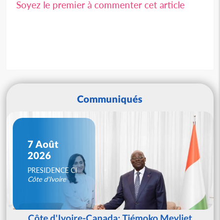
Soyez le premier à commenter cet article
Communiqués
7 Août
2026
PRESIDENCE CI
Côte d'Ivoire
Côte d'Ivoire-Canada: Tiémoko Meyliet